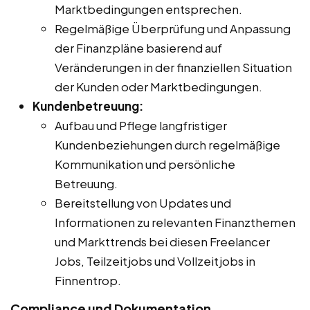
Marktbedingungen entsprechen.
Regelmäßige Überprüfung und Anpassung
der Finanzpläne basierend auf
Veränderungen in der finanziellen Situation
der Kunden oder Marktbedingungen.
Kundenbetreuung:
Aufbau und Pflege langfristiger
Kundenbeziehungen durch regelmäßige
Kommunikation und persönliche
Betreuung.
Bereitstellung von Updates und
Informationen zu relevanten Finanzthemen
und Markttrends bei diesen Freelancer
Jobs, Teilzeitjobs und Vollzeitjobs in
Finnentrop.
Compliance und Dokumentation