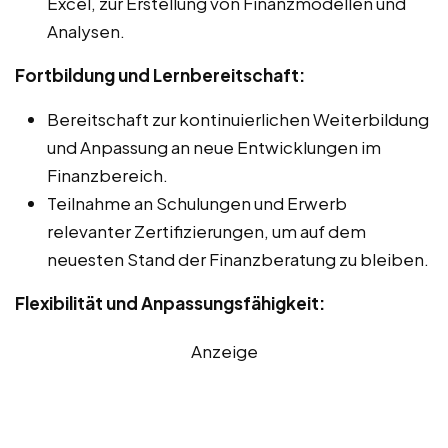
Excel, zur Erstellung von Finanzmodellen und
Analysen.
Fortbildung und Lernbereitschaft:
Bereitschaft zur kontinuierlichen Weiterbildung
und Anpassung an neue Entwicklungen im
Finanzbereich.
Teilnahme an Schulungen und Erwerb
relevanter Zertifizierungen, um auf dem
neuesten Stand der Finanzberatung zu bleiben.
Flexibilität und Anpassungsfähigkeit:
Anzeige