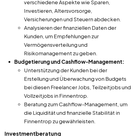
verschiedene Aspekte wie Sparen,
Investieren, Altersvorsorge,
Versicherungen und Steuern abdecken.
Analysieren der finanziellen Daten der
Kunden, um Empfehlungen zur
Vermögensverteilung und
Risikomanagement zu geben.
Budgetierung und Cashflow-Management:
Unterstützung der Kunden bei der
Erstellung und Überwachung von Budgets
bei diesen Freelancer Jobs, Teilzeitjobs und
Vollzeitjobs in Finnentrop.
Beratung zum Cashflow-Management, um
die Liquidität und finanzielle Stabilität in
Finnentrop zu gewährleisten.
Investmentberatung