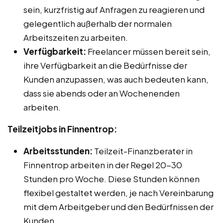
sein, kurzfristig auf Anfragen zu reagieren und
gelegentlich außerhalb der normalen
Arbeitszeiten zu arbeiten.
Verfügbarkeit:
Freelancer müssen bereit sein,
ihre Verfügbarkeit an die Bedürfnisse der
Kunden anzupassen, was auch bedeuten kann,
dass sie abends oder an Wochenenden
arbeiten.
Teilzeitjobs in Finnentrop:
Arbeitsstunden:
Teilzeit-Finanzberater in
Finnentrop arbeiten in der Regel 20-30
Stunden pro Woche. Diese Stunden können
flexibel gestaltet werden, je nach Vereinbarung
mit dem Arbeitgeber und den Bedürfnissen der
Kunden.