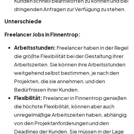
Kunden schnell beantworten zu können und bei
dringenden Anfragen zur Verfügung zu stehen.
Unterschiede
Freelancer Jobs in Finnentrop:
Arbeitsstunden:
Freelancer haben in der Regel
die größte Flexibilität bei der Gestaltung ihrer
Arbeitszeiten. Sie können ihre Arbeitsstunden
weitgehend selbst bestimmen, je nach den
Projekten, die sie annehmen, und den
Bedürfnissen ihrer Kunden.
Flexibilität:
Freelancer in Finnentrop genießen
die höchste Flexibilität, können aber auch
unregelmäßige Arbeitszeiten haben, abhängig
von den Projektanforderungen und den
Deadlines der Kunden. Sie müssen in der Lage