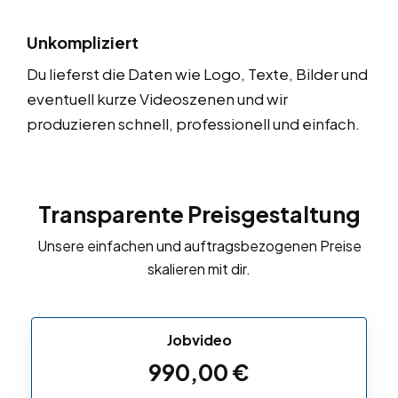
Unkompliziert
Du lieferst die Daten wie Logo, Texte, Bilder und
eventuell kurze Videoszenen und wir
produzieren schnell, professionell und einfach.
Transparente Preisgestaltung
Unsere einfachen und auftragsbezogenen Preise
skalieren mit dir.
Jobvideo
990,00
€