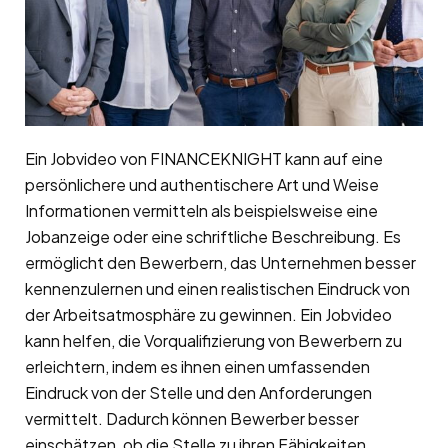
Ein Jobvideo von FINANCEKNIGHT kann auf eine
persönlichere und authentischere Art und Weise
Informationen vermitteln als beispielsweise eine
Jobanzeige oder eine schriftliche Beschreibung. Es
ermöglicht den Bewerbern, das Unternehmen besser
kennenzulernen und einen realistischen Eindruck von
der Arbeitsatmosphäre zu gewinnen. Ein Jobvideo
kann helfen, die Vorqualifizierung von Bewerbern zu
erleichtern, indem es ihnen einen umfassenden
Eindruck von der Stelle und den Anforderungen
vermittelt. Dadurch können Bewerber besser
einschätzen, ob die Stelle zu ihren Fähigkeiten,