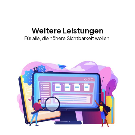
Weitere Leistungen
Für alle, die höhere Sichtbarkeit wollen.