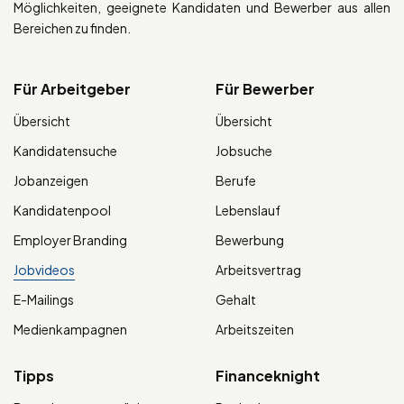
Möglichkeiten, geeignete Kandidaten und Bewerber aus allen
Bereichen zu finden.
Für Arbeitgeber
Für Bewerber
Übersicht
Übersicht
Kandidatensuche
Jobsuche
Jobanzeigen
Berufe
Kandidatenpool
Lebenslauf
Employer Branding
Bewerbung
Jobvideos
Arbeitsvertrag
E-Mailings
Gehalt
Medienkampagnen
Arbeitszeiten
Tipps
Financeknight