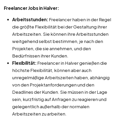
Freelancer Jobs in Halver:
Arbeitsstunden:
Freelancer haben in der Regel
die größte Flexibilität bei der Gestaltung ihrer
Arbeitszeiten. Sie können ihre Arbeitsstunden
weitgehend selbst bestimmen, je nach den
Projekten, die sie annehmen, und den
Bedürfnissen ihrer Kunden.
Flexibilität:
Freelancer in Halver genießen die
höchste Flexibilität, können aber auch
unregelmäßige Arbeitszeiten haben, abhängig
von den Projektanforderungen und den
Deadlines der Kunden. Sie müssen in der Lage
sein, kurzfristig auf Anfragen zu reagieren und
gelegentlich außerhalb der normalen
Arbeitszeiten zu arbeiten.