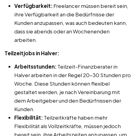
Verfügbarkeit:
Freelancer müssen bereit sein,
ihre Verfügbarkeit an die Bedürfnisse der
Kunden anzupassen, was auch bedeuten kann,
dass sie abends oder an Wochenenden
arbeiten.
Teilzeitjobs in Halver:
Arbeitsstunden:
Teilzeit-Finanzberater in
Halver arbeiten in der Regel 20-30 Stunden pro
Woche. Diese Stunden können flexibel
gestaltet werden, je nach Vereinbarung mit
dem Arbeitgeber und den Bedürfnissen der
Kunden.
Flexibilität:
Teilzeitkräfte haben mehr
Flexibilität als Vollzeitkräfte, müssen jedoch
bereit sein, ihre Arbeitszeiten anzupassen, um