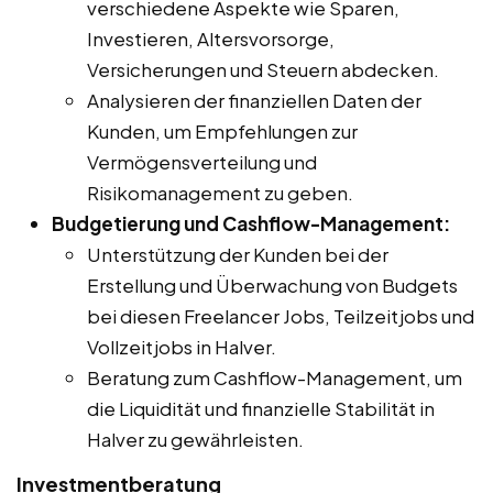
verschiedene Aspekte wie Sparen,
Investieren, Altersvorsorge,
Versicherungen und Steuern abdecken.
Analysieren der finanziellen Daten der
Kunden, um Empfehlungen zur
Vermögensverteilung und
Risikomanagement zu geben.
Budgetierung und Cashflow-Management:
Unterstützung der Kunden bei der
Erstellung und Überwachung von Budgets
bei diesen Freelancer Jobs, Teilzeitjobs und
Vollzeitjobs in Halver.
Beratung zum Cashflow-Management, um
die Liquidität und finanzielle Stabilität in
Halver zu gewährleisten.
Investmentberatung