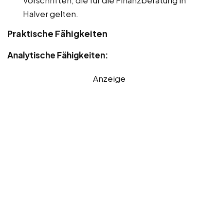
Vorschriften, die für die Finanzberatung in
Halver gelten.
Praktische Fähigkeiten
Analytische Fähigkeiten:
Anzeige