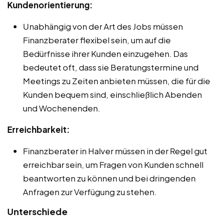
Kundenorientierung:
Unabhängig von der Art des Jobs müssen
Finanzberater flexibel sein, um auf die
Bedürfnisse ihrer Kunden einzugehen. Das
bedeutet oft, dass sie Beratungstermine und
Meetings zu Zeiten anbieten müssen, die für die
Kunden bequem sind, einschließlich Abenden
und Wochenenden.
Erreichbarkeit:
Finanzberater in Halver müssen in der Regel gut
erreichbar sein, um Fragen von Kunden schnell
beantworten zu können und bei dringenden
Anfragen zur Verfügung zu stehen.
Unterschiede