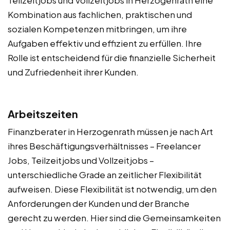
Teilzeitjobs und Vollzeitjobs in Herzogenrath eine
Kombination aus fachlichen, praktischen und
sozialen Kompetenzen mitbringen, um ihre
Aufgaben effektiv und effizient zu erfüllen. Ihre
Rolle ist entscheidend für die finanzielle Sicherheit
und Zufriedenheit ihrer Kunden.
Arbeitszeiten
Finanzberater in Herzogenrath müssen je nach Art
ihres Beschäftigungsverhältnisses – Freelancer
Jobs, Teilzeitjobs und Vollzeitjobs –
unterschiedliche Grade an zeitlicher Flexibilität
aufweisen. Diese Flexibilität ist notwendig, um den
Anforderungen der Kunden und der Branche
gerecht zu werden. Hier sind die Gemeinsamkeiten