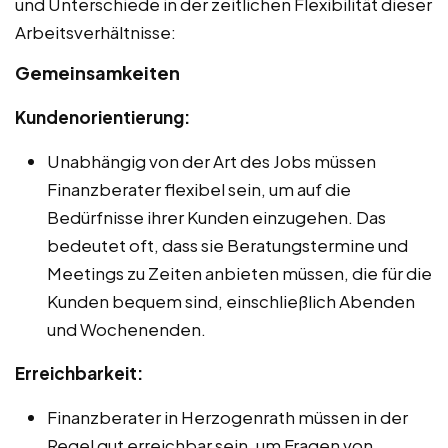
und Unterschiede in der zeitlichen Flexibilität dieser
Arbeitsverhältnisse:
Gemeinsamkeiten
Kundenorientierung:
Unabhängig von der Art des Jobs müssen
Finanzberater flexibel sein, um auf die
Bedürfnisse ihrer Kunden einzugehen. Das
bedeutet oft, dass sie Beratungstermine und
Meetings zu Zeiten anbieten müssen, die für die
Kunden bequem sind, einschließlich Abenden
und Wochenenden.
Erreichbarkeit:
Finanzberater in Herzogenrath müssen in der
Regel gut erreichbar sein, um Fragen von