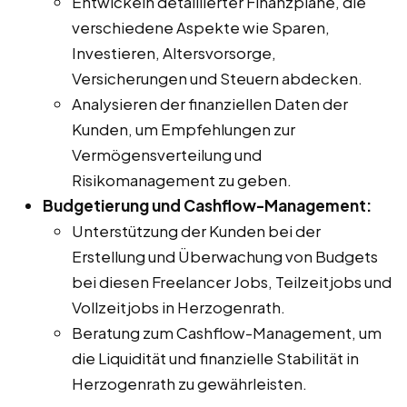
Entwickeln detaillierter Finanzpläne, die
verschiedene Aspekte wie Sparen,
Investieren, Altersvorsorge,
Versicherungen und Steuern abdecken.
Analysieren der finanziellen Daten der
Kunden, um Empfehlungen zur
Vermögensverteilung und
Risikomanagement zu geben.
Budgetierung und Cashflow-Management:
Unterstützung der Kunden bei der
Erstellung und Überwachung von Budgets
bei diesen Freelancer Jobs, Teilzeitjobs und
Vollzeitjobs in Herzogenrath.
Beratung zum Cashflow-Management, um
die Liquidität und finanzielle Stabilität in
Herzogenrath zu gewährleisten.