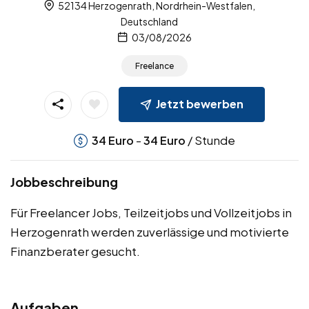
52134 Herzogenrath, Nordrhein-Westfalen,
Deutschland
03/08/2026
Freelance
Jetzt bewerben
-
/ Stunde
34
Euro
34
Euro
Jobbeschreibung
Für Freelancer Jobs, Teilzeitjobs und Vollzeitjobs in
Herzogenrath werden zuverlässige und motivierte
Finanzberater gesucht.
Aufgaben