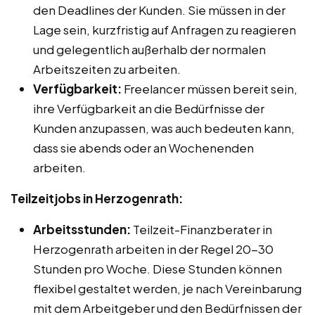
den Deadlines der Kunden. Sie müssen in der
Lage sein, kurzfristig auf Anfragen zu reagieren
und gelegentlich außerhalb der normalen
Arbeitszeiten zu arbeiten.
Verfügbarkeit:
Freelancer müssen bereit sein,
ihre Verfügbarkeit an die Bedürfnisse der
Kunden anzupassen, was auch bedeuten kann,
dass sie abends oder an Wochenenden
arbeiten.
Teilzeitjobs in Herzogenrath:
Arbeitsstunden:
Teilzeit-Finanzberater in
Herzogenrath arbeiten in der Regel 20-30
Stunden pro Woche. Diese Stunden können
flexibel gestaltet werden, je nach Vereinbarung
mit dem Arbeitgeber und den Bedürfnissen der