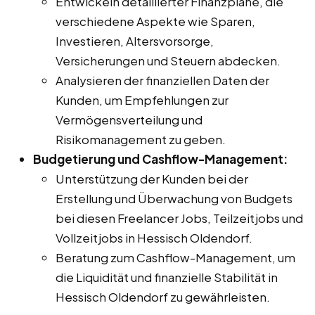
Entwickeln detaillierter Finanzpläne, die
verschiedene Aspekte wie Sparen,
Investieren, Altersvorsorge,
Versicherungen und Steuern abdecken.
Analysieren der finanziellen Daten der
Kunden, um Empfehlungen zur
Vermögensverteilung und
Risikomanagement zu geben.
Budgetierung und Cashflow-Management:
Unterstützung der Kunden bei der
Erstellung und Überwachung von Budgets
bei diesen Freelancer Jobs, Teilzeitjobs und
Vollzeitjobs in Hessisch Oldendorf.
Beratung zum Cashflow-Management, um
die Liquidität und finanzielle Stabilität in
Hessisch Oldendorf zu gewährleisten.