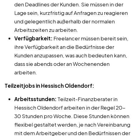
den Deadlines der Kunden. Sie müssen in der
Lage sein, kurzfristig auf Anfragen zu reagieren
und gelegentlich außerhalb der normalen
Arbeitszeiten zu arbeiten.
Verfügbarkeit:
Freelancer müssen bereit sein,
ihre Verfügbarkeit an die Bedürfnisse der
Kunden anzupassen, was auch bedeuten kann,
dass sie abends oder an Wochenenden
arbeiten.
Teilzeitjobs in Hessisch Oldendorf:
Arbeitsstunden:
Teilzeit-Finanzberater in
Hessisch Oldendorf arbeiten in der Regel 20-
30 Stunden pro Woche. Diese Stunden können
flexibel gestaltet werden, je nach Vereinbarung
mit dem Arbeitgeber und den Bedürfnissen der