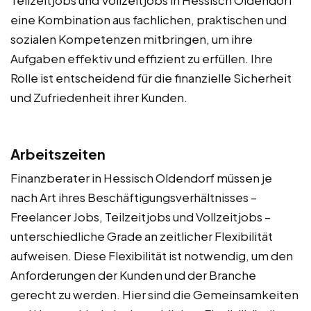
Teilzeitjobs und Vollzeitjobs in Hessisch Oldendorf
eine Kombination aus fachlichen, praktischen und
sozialen Kompetenzen mitbringen, um ihre
Aufgaben effektiv und effizient zu erfüllen. Ihre
Rolle ist entscheidend für die finanzielle Sicherheit
und Zufriedenheit ihrer Kunden.
Arbeitszeiten
Finanzberater in Hessisch Oldendorf müssen je
nach Art ihres Beschäftigungsverhältnisses –
Freelancer Jobs, Teilzeitjobs und Vollzeitjobs –
unterschiedliche Grade an zeitlicher Flexibilität
aufweisen. Diese Flexibilität ist notwendig, um den
Anforderungen der Kunden und der Branche
gerecht zu werden. Hier sind die Gemeinsamkeiten