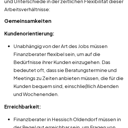
und Unterschiede in der zeitlichen Flexibilität dieser
Arbeitsverhältnisse:
Gemeinsamkeiten
Kundenorientierung:
Unabhängig von der Art des Jobs müssen
Finanzberater flexibel sein, um auf die
Bedürfnisse ihrer Kunden einzugehen. Das
bedeutet oft, dass sie Beratungstermine und
Meetings zu Zeiten anbieten müssen, die für die
Kunden bequem sind, einschließlich Abenden
und Wochenenden.
Erreichbarkeit:
Finanzberater in Hessisch Oldendorf müssen in
der Regel gut erreichbar sein, um Fragen von