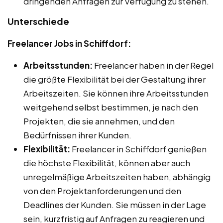
dringenden Anfragen zur Verfügung zu stehen.
Unterschiede
Freelancer Jobs in Schiffdorf:
Arbeitsstunden:
Freelancer haben in der Regel
die größte Flexibilität bei der Gestaltung ihrer
Arbeitszeiten. Sie können ihre Arbeitsstunden
weitgehend selbst bestimmen, je nach den
Projekten, die sie annehmen, und den
Bedürfnissen ihrer Kunden.
Flexibilität:
Freelancer in Schiffdorf genießen
die höchste Flexibilität, können aber auch
unregelmäßige Arbeitszeiten haben, abhängig
von den Projektanforderungen und den
Deadlines der Kunden. Sie müssen in der Lage
sein, kurzfristig auf Anfragen zu reagieren und