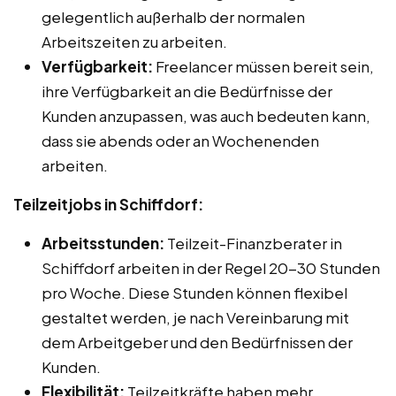
gelegentlich außerhalb der normalen
Arbeitszeiten zu arbeiten.
Verfügbarkeit:
Freelancer müssen bereit sein,
ihre Verfügbarkeit an die Bedürfnisse der
Kunden anzupassen, was auch bedeuten kann,
dass sie abends oder an Wochenenden
arbeiten.
Teilzeitjobs in Schiffdorf:
Arbeitsstunden:
Teilzeit-Finanzberater in
Schiffdorf arbeiten in der Regel 20-30 Stunden
pro Woche. Diese Stunden können flexibel
gestaltet werden, je nach Vereinbarung mit
dem Arbeitgeber und den Bedürfnissen der
Kunden.
Flexibilität:
Teilzeitkräfte haben mehr