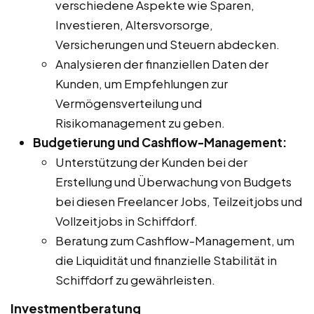
verschiedene Aspekte wie Sparen,
Investieren, Altersvorsorge,
Versicherungen und Steuern abdecken.
Analysieren der finanziellen Daten der
Kunden, um Empfehlungen zur
Vermögensverteilung und
Risikomanagement zu geben.
Budgetierung und Cashflow-Management:
Unterstützung der Kunden bei der
Erstellung und Überwachung von Budgets
bei diesen Freelancer Jobs, Teilzeitjobs und
Vollzeitjobs in Schiffdorf.
Beratung zum Cashflow-Management, um
die Liquidität und finanzielle Stabilität in
Schiffdorf zu gewährleisten.
Investmentberatung