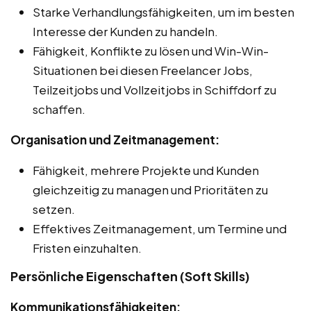
Starke Verhandlungsfähigkeiten, um im besten
Interesse der Kunden zu handeln.
Fähigkeit, Konflikte zu lösen und Win-Win-
Situationen bei diesen Freelancer Jobs,
Teilzeitjobs und Vollzeitjobs in Schiffdorf zu
schaffen.
Organisation und Zeitmanagement:
Fähigkeit, mehrere Projekte und Kunden
gleichzeitig zu managen und Prioritäten zu
setzen.
Effektives Zeitmanagement, um Termine und
Fristen einzuhalten.
Persönliche Eigenschaften (Soft Skills)
Kommunikationsfähigkeiten: