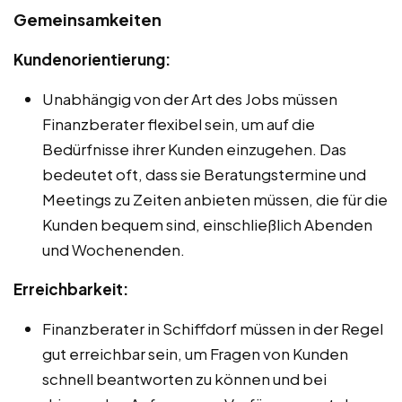
Gemeinsamkeiten
Kundenorientierung:
Unabhängig von der Art des Jobs müssen
Finanzberater flexibel sein, um auf die
Bedürfnisse ihrer Kunden einzugehen. Das
bedeutet oft, dass sie Beratungstermine und
Meetings zu Zeiten anbieten müssen, die für die
Kunden bequem sind, einschließlich Abenden
und Wochenenden.
Erreichbarkeit:
Finanzberater in Schiffdorf müssen in der Regel
gut erreichbar sein, um Fragen von Kunden
schnell beantworten zu können und bei