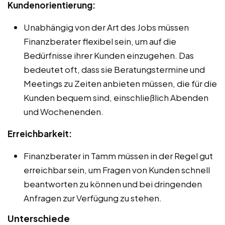
Kundenorientierung:
Unabhängig von der Art des Jobs müssen
Finanzberater flexibel sein, um auf die
Bedürfnisse ihrer Kunden einzugehen. Das
bedeutet oft, dass sie Beratungstermine und
Meetings zu Zeiten anbieten müssen, die für die
Kunden bequem sind, einschließlich Abenden
und Wochenenden.
Erreichbarkeit:
Finanzberater in Tamm müssen in der Regel gut
erreichbar sein, um Fragen von Kunden schnell
beantworten zu können und bei dringenden
Anfragen zur Verfügung zu stehen.
Unterschiede