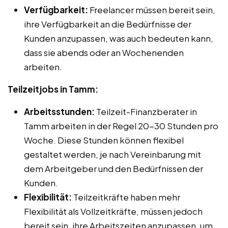
Verfügbarkeit:
Freelancer müssen bereit sein,
ihre Verfügbarkeit an die Bedürfnisse der
Kunden anzupassen, was auch bedeuten kann,
dass sie abends oder an Wochenenden
arbeiten.
Teilzeitjobs in Tamm:
Arbeitsstunden:
Teilzeit-Finanzberater in
Tamm arbeiten in der Regel 20-30 Stunden pro
Woche. Diese Stunden können flexibel
gestaltet werden, je nach Vereinbarung mit
dem Arbeitgeber und den Bedürfnissen der
Kunden.
Flexibilität:
Teilzeitkräfte haben mehr
Flexibilität als Vollzeitkräfte, müssen jedoch
bereit sein, ihre Arbeitszeiten anzupassen, um