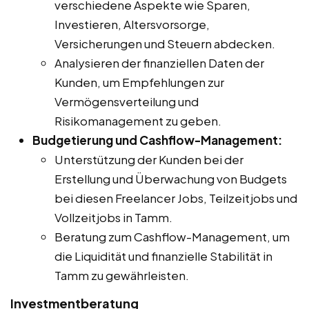
verschiedene Aspekte wie Sparen,
Investieren, Altersvorsorge,
Versicherungen und Steuern abdecken.
Analysieren der finanziellen Daten der
Kunden, um Empfehlungen zur
Vermögensverteilung und
Risikomanagement zu geben.
Budgetierung und Cashflow-Management:
Unterstützung der Kunden bei der
Erstellung und Überwachung von Budgets
bei diesen Freelancer Jobs, Teilzeitjobs und
Vollzeitjobs in Tamm.
Beratung zum Cashflow-Management, um
die Liquidität und finanzielle Stabilität in
Tamm zu gewährleisten.
Investmentberatung