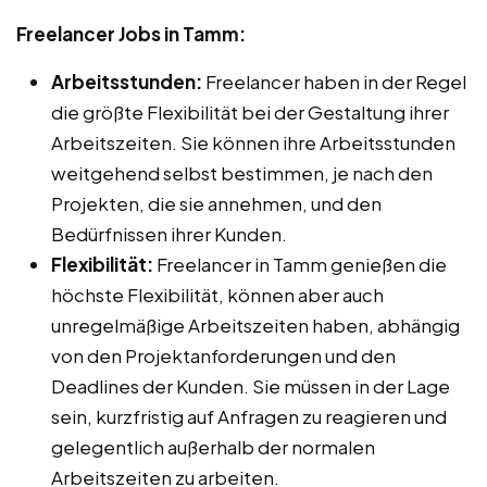
Freelancer Jobs in Tamm:
Arbeitsstunden:
Freelancer haben in der Regel
die größte Flexibilität bei der Gestaltung ihrer
Arbeitszeiten. Sie können ihre Arbeitsstunden
weitgehend selbst bestimmen, je nach den
Projekten, die sie annehmen, und den
Bedürfnissen ihrer Kunden.
Flexibilität:
Freelancer in Tamm genießen die
höchste Flexibilität, können aber auch
unregelmäßige Arbeitszeiten haben, abhängig
von den Projektanforderungen und den
Deadlines der Kunden. Sie müssen in der Lage
sein, kurzfristig auf Anfragen zu reagieren und
gelegentlich außerhalb der normalen
Arbeitszeiten zu arbeiten.