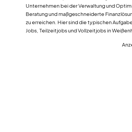
Unternehmen bei der Verwaltung und Optimie
Beratung und maßgeschneiderte Finanzlösunge
zu erreichen. Hier sind die typischen Aufgab
Jobs, Teilzeitjobs und Vollzeitjobs in Weißenh
Anz