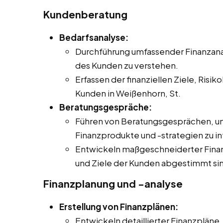
Kundenberatung
Bedarfsanalyse:
Durchführung umfassender Finanzanaly
des Kunden zu verstehen.
Erfassen der finanziellen Ziele, Ris
Kunden in Weißenhorn, St.
Beratungsgespräche:
Führen von Beratungsgesprächen, u
Finanzprodukte und -strategien zu i
Entwickeln maßgeschneiderter Finanz
und Ziele der Kunden abgestimmt si
Finanzplanung und -analyse
Erstellung von Finanzplänen:
Entwickeln detaillierter Finanzplän