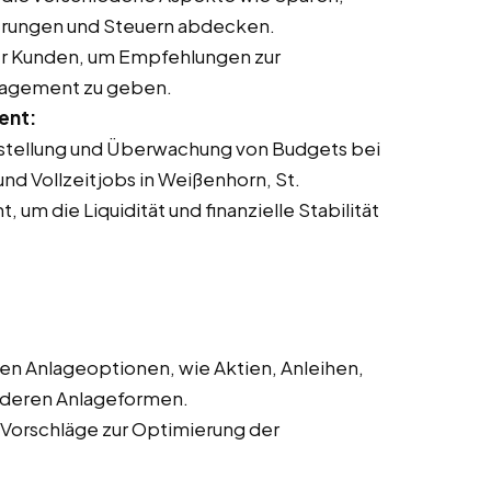
herungen und Steuern abdecken.
der Kunden, um Empfehlungen zur
nagement zu geben.
ent:
rstellung und Überwachung von Budgets bei
und Vollzeitjobs in Weißenhorn, St.
 die Liquidität und finanzielle Stabilität
en Anlageoptionen, wie Aktien, Anleihen,
nderen Anlageformen.
 Vorschläge zur Optimierung der