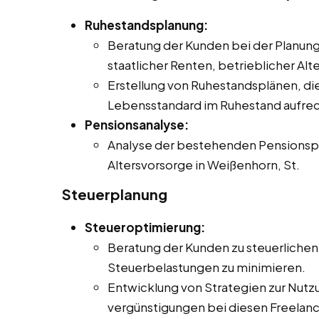
Ruhestandsplanung:
Beratung der Kunden bei der Planung 
staatlicher Renten, betrieblicher Al
Erstellung von Ruhestandsplänen, die
Lebensstandard im Ruhestand aufrec
Pensionsanalyse:
Analyse der bestehenden Pensionspl
Altersvorsorge in Weißenhorn, St.
Steuerplanung
Steueroptimierung:
Beratung der Kunden zu steuerlichen
Steuerbelastungen zu minimieren.
Entwicklung von Strategien zur Nutz
vergünstigungen bei diesen Freelancer