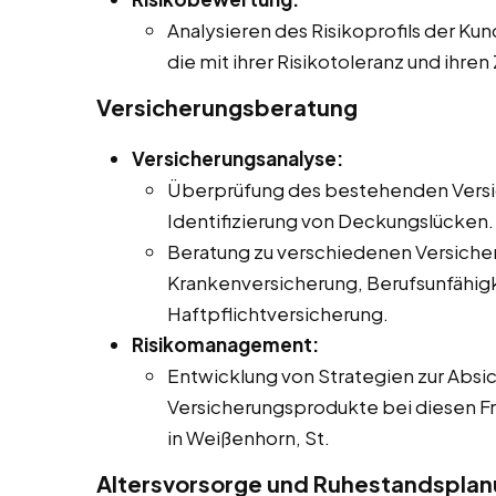
Analysieren des Risikoprofils der Ku
die mit ihrer Risikotoleranz und ihre
Versicherungsberatung
Versicherungsanalyse:
Überprüfung des bestehenden Versi
Identifizierung von Deckungslücken.
Beratung zu verschiedenen Versich
Krankenversicherung, Berufsunfähig
Haftpflichtversicherung.
Risikomanagement:
Entwicklung von Strategien zur Absic
Versicherungsprodukte bei diesen Fre
in Weißenhorn, St.
Altersvorsorge und Ruhestandspla