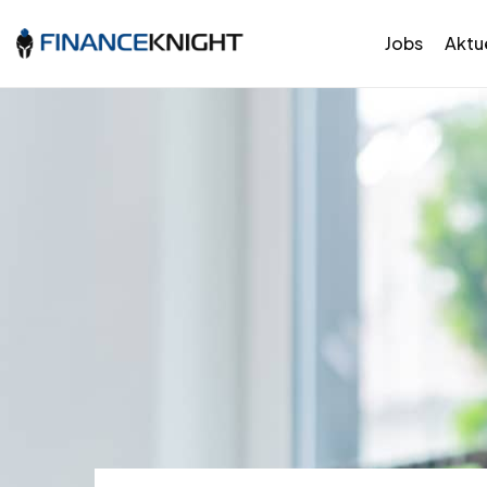
Jobs
Aktue