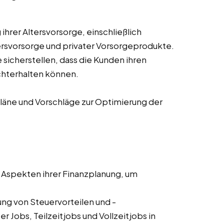
ihrer Altersvorsorge, einschließlich
tersvorsorge und privater Vorsorgeprodukte.
 sicherstellen, dass die Kunden ihren
hterhalten können.
äne und Vorschläge zur Optimierung der
 Aspekten ihrer Finanzplanung, um
ung von Steuervorteilen und -
 Jobs, Teilzeitjobs und Vollzeitjobs in