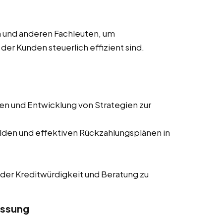
 und anderen Fachleuten, um
 der Kunden steuerlich effizient sind.
 und Entwicklung von Strategien zur
lden und effektiven Rückzahlungsplänen in
der Kreditwürdigkeit und Beratung zu
assung