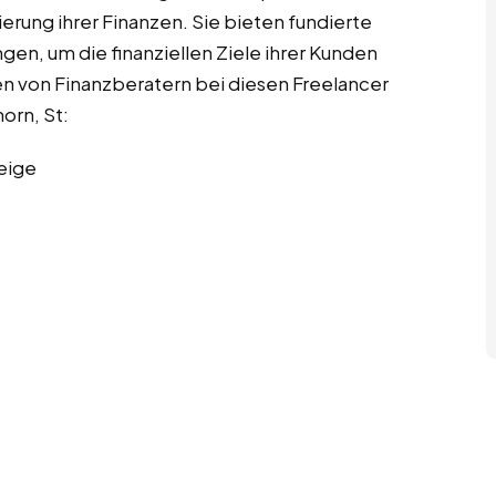
rung ihrer Finanzen. Sie bieten fundierte
n, um die finanziellen Ziele ihrer Kunden
en von Finanzberatern bei diesen Freelancer
orn, St:
eige