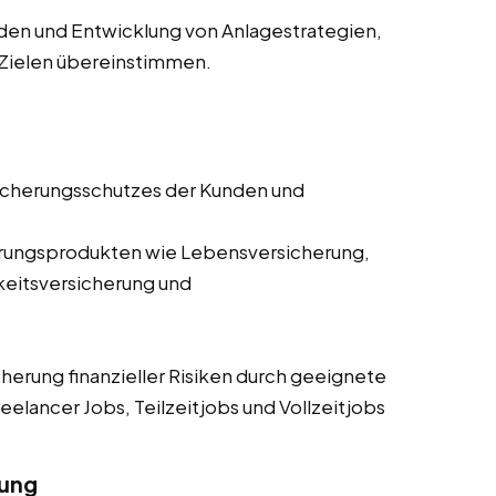
nden und Entwicklung von Anlagestrategien,
n Zielen übereinstimmen.
cherungsschutzes der Kunden und
erungsprodukten wie Lebensversicherung,
keitsversicherung und
herung finanzieller Risiken durch geeignete
elancer Jobs, Teilzeitjobs und Vollzeitjobs
nung