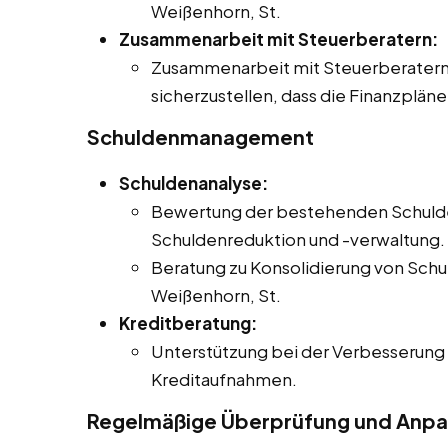
Weißenhorn, St.
Zusammenarbeit mit Steuerberatern:
Zusammenarbeit mit Steuerberatern
sicherzustellen, dass die Finanzpläne
Schuldenmanagement
Schuldenanalyse:
Bewertung der bestehenden Schulden
Schuldenreduktion und -verwaltung.
Beratung zu Konsolidierung von Schu
Weißenhorn, St.
Kreditberatung:
Unterstützung bei der Verbesserung 
Kreditaufnahmen.
Regelmäßige Überprüfung und Anp