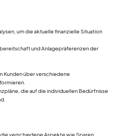
sen, um die aktuelle finanzielle Situation
ikobereitschaft und Anlagepräferenzen der
m Kunden über verschiedene
nformieren.
pläne, die auf die individuellen Bedürfnisse
nd.
e, die verschiedene Aspekte wie Sparen,