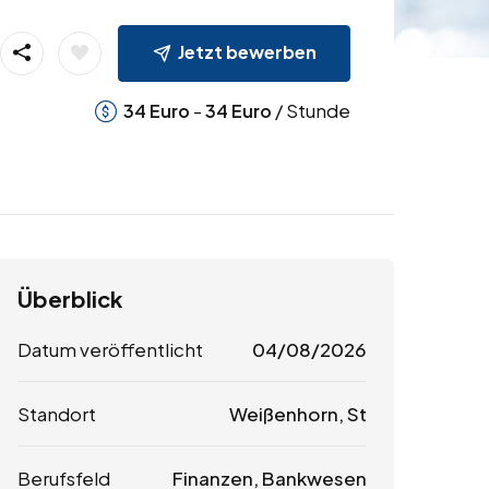
Jetzt bewerben
-
/ Stunde
34
Euro
34
Euro
Überblick
Datum veröffentlicht
04/08/2026
Standort
Weißenhorn, St
Berufsfeld
Finanzen, Bankwesen