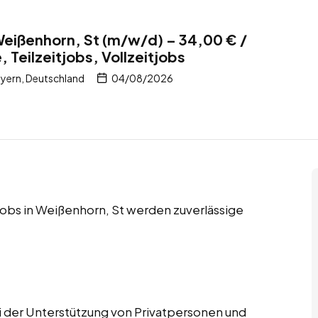
Weißenhorn, St (m/w/d) – 34,00 € /
 Teilzeitjobs, Vollzeitjobs
yern, Deutschland
04/08/2026
tjobs in Weißenhorn, St werden zuverlässige
ei der Unterstützung von Privatpersonen und