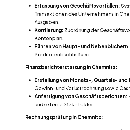
Erfassung von Geschäftsvorfällen:
Syst
Transaktionen des Unternehmens in Chem
Ausgaben.
Kontierung:
Zuordnung der Geschäftsvor
Kontenplan.
Führen von Haupt- und Nebenbüchern:
Kreditorenbuchhaltung.
Finanzberichterstattung in Chemnitz:
Erstellung von Monats-, Quartals- und
Gewinn- und Verlustrechnung sowie Ca
Anfertigung von Geschäftsberichten:
Z
und externe Stakeholder.
Rechnungsprüfung in Chemnitz: