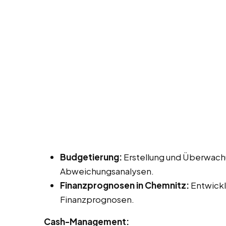
Budgetierung:
Erstellung und Überwach
Abweichungsanalysen.
Finanzprognosen in Chemnitz:
Entwickl
Finanzprognosen.
Cash-Management: