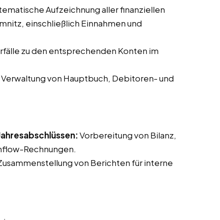
ematische Aufzeichnung aller finanziellen
nitz, einschließlich Einnahmen und
fälle zu den entsprechenden Konten im
Verwaltung von Hauptbuch, Debitoren- und
 Jahresabschlüssen:
Vorbereitung von Bilanz,
shflow-Rechnungen.
usammenstellung von Berichten für interne