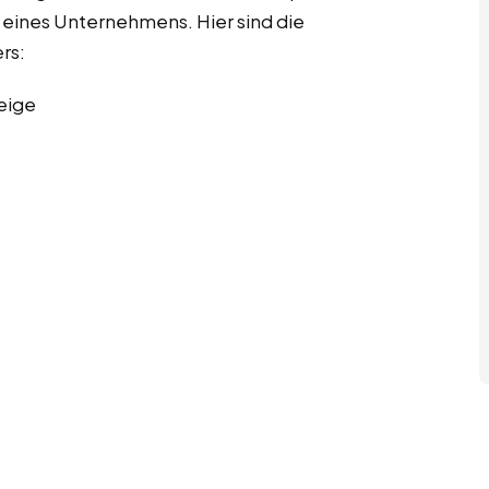
eines Unternehmens. Hier sind die
rs:
eige