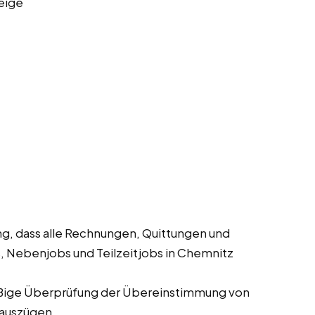
eige
ng, dass alle Rechnungen, Quittungen und
s, Nebenjobs und Teilzeitjobs in Chemnitz
ige Überprüfung der Übereinstimmung von
auszügen.