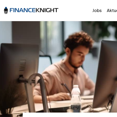
Jobs
Aktue