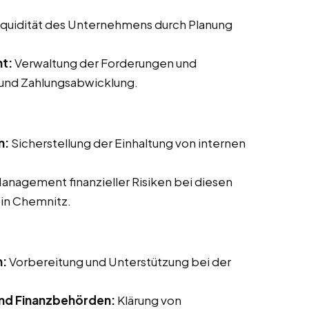
Liquidität des Unternehmens durch Planung
t:
Verwaltung der Forderungen und
 und Zahlungsabwicklung.
n:
Sicherstellung der Einhaltung von internen
Management finanzieller Risiken bei diesen
 in Chemnitz.
n:
Vorbereitung und Unterstützung bei der
nd Finanzbehörden:
Klärung von