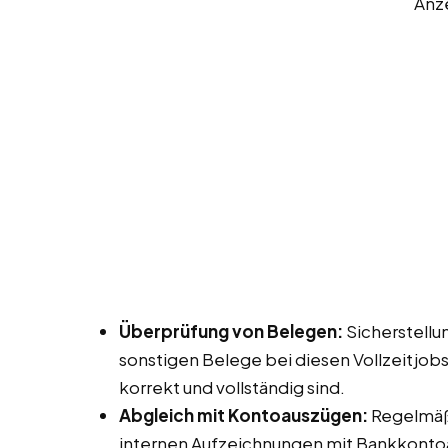
Anz
Überprüfung von Belegen:
Sicherstellu
sonstigen Belege bei diesen Vollzeitjob
korrekt und vollständig sind.
Abgleich mit Kontoauszügen:
Regelmäß
internen Aufzeichnungen mit Bankkonto