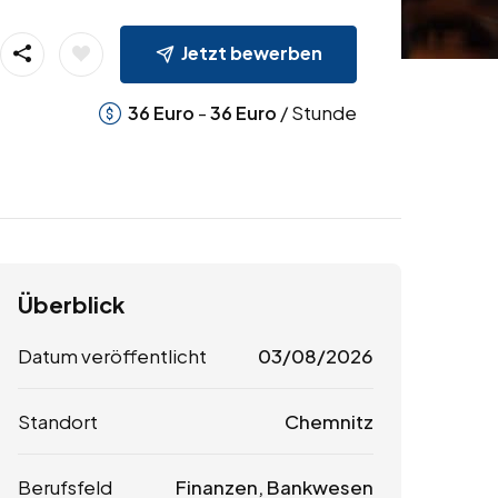
Jetzt bewerben
-
/ Stunde
36
Euro
36
Euro
Überblick
Datum veröffentlicht
03/08/2026
Standort
Chemnitz
Berufsfeld
Finanzen, Bankwesen