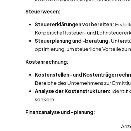
Steuerwesen:
Steuererklärungen vorbereiten:
Erstel
Körperschaftssteuer- und Lohnsteuererk
Steuerplanung und -beratung:
Unterstü
optimierung, um steuerliche Vorteile zu 
Kostenrechnung:
Kostenstellen- und Kostenträgerrech
Bereiche des Unternehmens zur Ermittlun
Analyse der Kostenstrukturen:
Identifi
senkern.
Finanzanalyse und -planung:
Anz