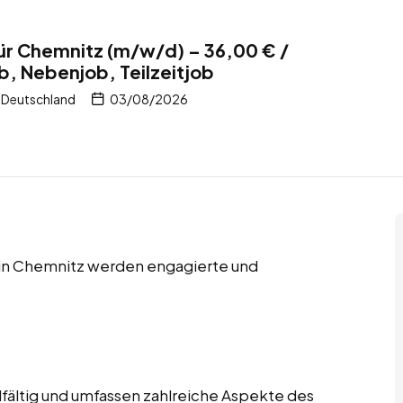
ür Chemnitz (m/w/d) – 36,00 € /
b, Nebenjob, Teilzeitjob
 Deutschland
03/08/2026
s in Chemnitz werden engagierte und
lfältig und umfassen zahlreiche Aspekte des