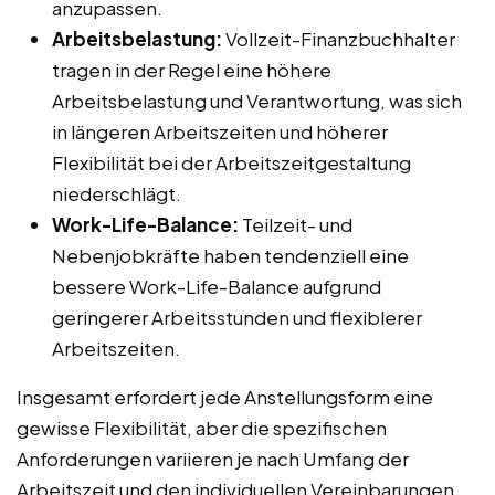
anzupassen.
Arbeitsbelastung:
Vollzeit-Finanzbuchhalter
tragen in der Regel eine höhere
Arbeitsbelastung und Verantwortung, was sich
in längeren Arbeitszeiten und höherer
Flexibilität bei der Arbeitszeitgestaltung
niederschlägt.
Work-Life-Balance:
Teilzeit- und
Nebenjobkräfte haben tendenziell eine
bessere Work-Life-Balance aufgrund
geringerer Arbeitsstunden und flexiblerer
Arbeitszeiten.
Insgesamt erfordert jede Anstellungsform eine
gewisse Flexibilität, aber die spezifischen
Anforderungen variieren je nach Umfang der
Arbeitszeit und den individuellen Vereinbarungen