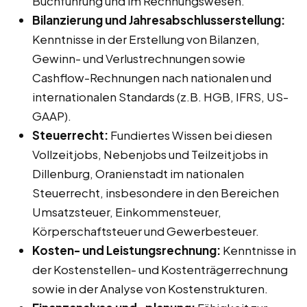
Buchführung und im Rechnungswesen.
Bilanzierung und Jahresabschlusserstellung:
Kenntnisse in der Erstellung von Bilanzen,
Gewinn- und Verlustrechnungen sowie
Cashflow-Rechnungen nach nationalen und
internationalen Standards (z.B. HGB, IFRS, US-
GAAP).
Steuerrecht:
Fundiertes Wissen bei diesen
Vollzeitjobs, Nebenjobs und Teilzeitjobs in
Dillenburg, Oranienstadt im nationalen
Steuerrecht, insbesondere in den Bereichen
Umsatzsteuer, Einkommensteuer,
Körperschaftsteuer und Gewerbesteuer.
Kosten- und Leistungsrechnung:
Kenntnisse in
der Kostenstellen- und Kostenträgerrechnung
sowie in der Analyse von Kostenstrukturen.