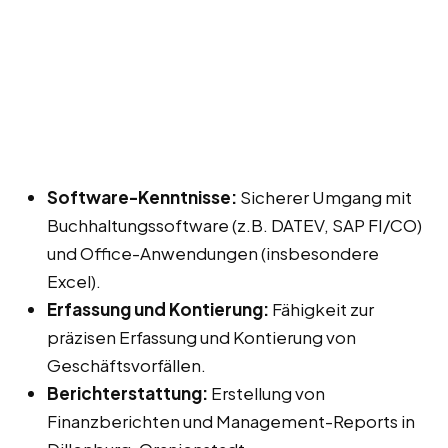
Software-Kenntnisse:
Sicherer Umgang mit
Buchhaltungssoftware (z.B. DATEV, SAP FI/CO)
und Office-Anwendungen (insbesondere
Excel).
Erfassung und Kontierung:
Fähigkeit zur
präzisen Erfassung und Kontierung von
Geschäftsvorfällen.
Berichterstattung:
Erstellung von
Finanzberichten und Management-Reports in