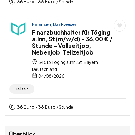
36
Euro
36
Euro
-
/ Stunde
Finanzen, Bankwesen
Finanzbuchhalter für Töging
a.Inn, St (m/w/d) – 36,00 € /
Stunde – Vollzeitjob,
Nebenjob, Teilzeitjob
84513 Töging a.Inn, St, Bayern,
Deutschland
04/08/2026
Teilzeit
36
Euro
36
Euro
-
/ Stunde
Überblick