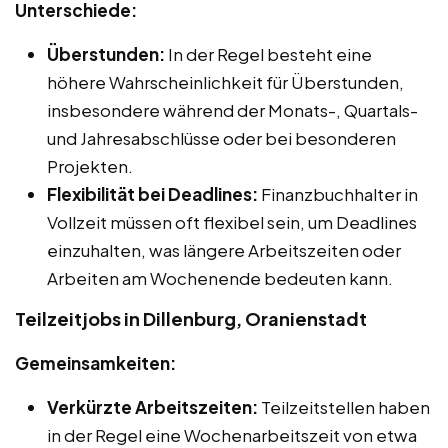
Unterschiede:
Überstunden:
In der Regel besteht eine
höhere Wahrscheinlichkeit für Überstunden,
insbesondere während der Monats-, Quartals-
und Jahresabschlüsse oder bei besonderen
Projekten.
Flexibilität bei Deadlines:
Finanzbuchhalter in
Vollzeit müssen oft flexibel sein, um Deadlines
einzuhalten, was längere Arbeitszeiten oder
Arbeiten am Wochenende bedeuten kann.
Teilzeitjobs in Dillenburg, Oranienstadt
Gemeinsamkeiten:
Verkürzte Arbeitszeiten:
Teilzeitstellen haben
in der Regel eine Wochenarbeitszeit von etwa