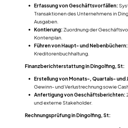
Erfassung von Geschäftsvorfällen:
Syst
Transaktionen des Unternehmens in Dingo
Ausgaben.
Kontierung:
Zuordnung der Geschäftsvor
Kontenplan.
Führen von Haupt- und Nebenbüchern:
Kreditorenbuchhaltung.
Finanzberichterstattung in Dingolfing, St:
Erstellung von Monats-, Quartals- und
Gewinn- und Verlustrechnung sowie Ca
Anfertigung von Geschäftsberichten:
Z
und externe Stakeholder.
Rechnungsprüfung in Dingolfing, St: