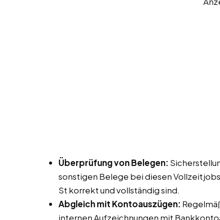
Anz
Überprüfung von Belegen:
Sicherstellu
sonstigen Belege bei diesen Vollzeitjobs
St korrekt und vollständig sind.
Abgleich mit Kontoauszügen:
Regelmäß
internen Aufzeichnungen mit Bankkonto