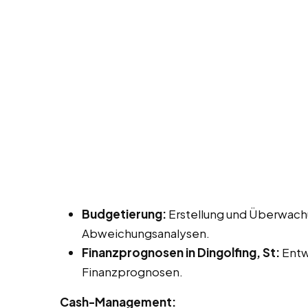
Budgetierung:
Erstellung und Überwach
Abweichungsanalysen.
Finanzprognosen in Dingolfing, St:
Entwi
Finanzprognosen.
Cash-Management: