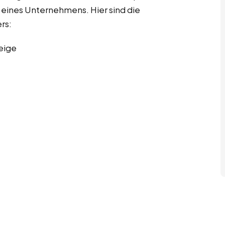
eines Unternehmens. Hier sind die
rs:
eige