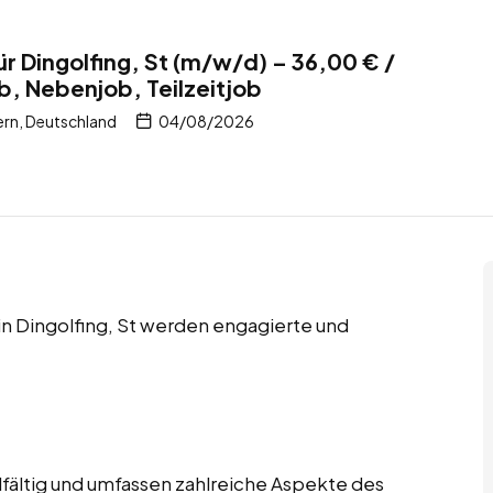
r Dingolfing, St (m/w/d) – 36,00 € /
b, Nebenjob, Teilzeitjob
ern, Deutschland
04/08/2026
 in Dingolfing, St werden engagierte und
lfältig und umfassen zahlreiche Aspekte des