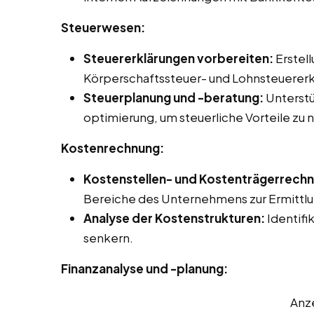
Steuerwesen:
Steuererklärungen vorbereiten:
Erstel
Körperschaftssteuer- und Lohnsteuererk
Steuerplanung und -beratung:
Unterstü
optimierung, um steuerliche Vorteile zu 
Kostenrechnung:
Kostenstellen- und Kostenträgerrech
Bereiche des Unternehmens zur Ermittlun
Analyse der Kostenstrukturen:
Identifi
senkern.
Finanzanalyse und -planung:
Anz