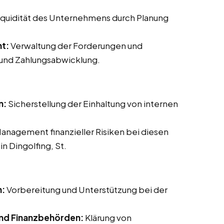
Liquidität des Unternehmens durch Planung
t:
Verwaltung der Forderungen und
 und Zahlungsabwicklung.
n:
Sicherstellung der Einhaltung von internen
Management finanzieller Risiken bei diesen
n Dingolfing, St.
n:
Vorbereitung und Unterstützung bei der
nd Finanzbehörden:
Klärung von