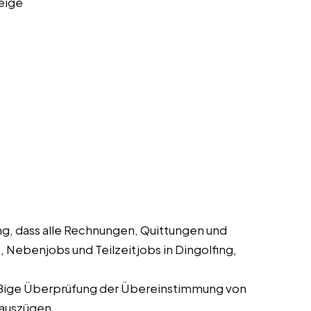
eige
ng, dass alle Rechnungen, Quittungen und
, Nebenjobs und Teilzeitjobs in Dingolfing,
ige Überprüfung der Übereinstimmung von
auszügen.