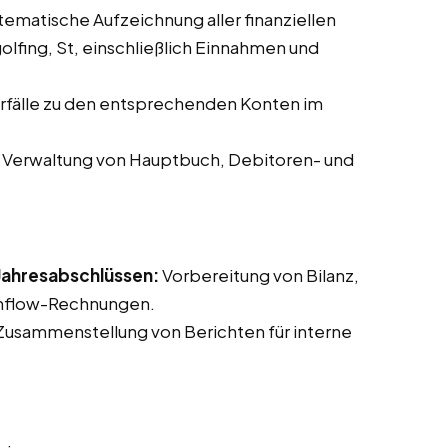
ematische Aufzeichnung aller finanziellen
lfing, St, einschließlich Einnahmen und
fälle zu den entsprechenden Konten im
Verwaltung von Hauptbuch, Debitoren- und
 Jahresabschlüssen:
Vorbereitung von Bilanz,
shflow-Rechnungen.
usammenstellung von Berichten für interne