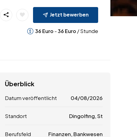
Jetzt bewerben
-
/ Stunde
36
Euro
36
Euro
Überblick
Datum veröffentlicht
04/08/2026
Standort
Dingolfing, St
Berufsfeld
Finanzen, Bankwesen