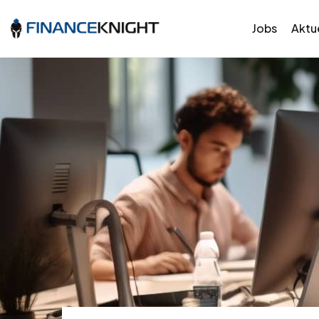
Jobs
Aktue