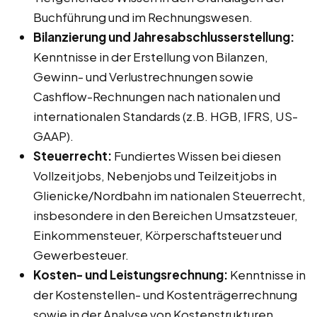
Buchführung und im Rechnungswesen.
Bilanzierung und Jahresabschlusserstellung:
Kenntnisse in der Erstellung von Bilanzen,
Gewinn- und Verlustrechnungen sowie
Cashflow-Rechnungen nach nationalen und
internationalen Standards (z.B. HGB, IFRS, US-
GAAP).
Steuerrecht:
Fundiertes Wissen bei diesen
Vollzeitjobs, Nebenjobs und Teilzeitjobs in
Glienicke/Nordbahn im nationalen Steuerrecht,
insbesondere in den Bereichen Umsatzsteuer,
Einkommensteuer, Körperschaftsteuer und
Gewerbesteuer.
Kosten- und Leistungsrechnung:
Kenntnisse in
der Kostenstellen- und Kostenträgerrechnung
sowie in der Analyse von Kostenstrukturen.