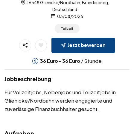
16548 Glienicke/Nordbahn, Brandenburg,
Deutschland
03/08/2026
Teilzeit
Jetzt bewerben
-
/ Stunde
36
Euro
36
Euro
Jobbeschreibung
Für Vollzeitjobs, Nebenjobs und Teilzeitjobs in
Glienicke/Nordbahn werden engagierte und
zuverlässige Finanzbuchhalter gesucht.
Aufgaben