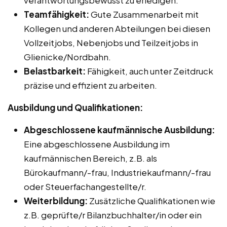
verantwortungsbewusst zu erledigen.
Teamfähigkeit:
Gute Zusammenarbeit mit
Kollegen und anderen Abteilungen bei diesen
Vollzeitjobs, Nebenjobs und Teilzeitjobs in
Glienicke/Nordbahn.
Belastbarkeit:
Fähigkeit, auch unter Zeitdruck
präzise und effizient zu arbeiten.
Ausbildung und Qualifikationen:
Abgeschlossene kaufmännische Ausbildung:
Eine abgeschlossene Ausbildung im
kaufmännischen Bereich, z.B. als
Bürokaufmann/-frau, Industriekaufmann/-frau
oder Steuerfachangestellte/r.
Weiterbildung:
Zusätzliche Qualifikationen wie
z.B. geprüfte/r Bilanzbuchhalter/in oder ein