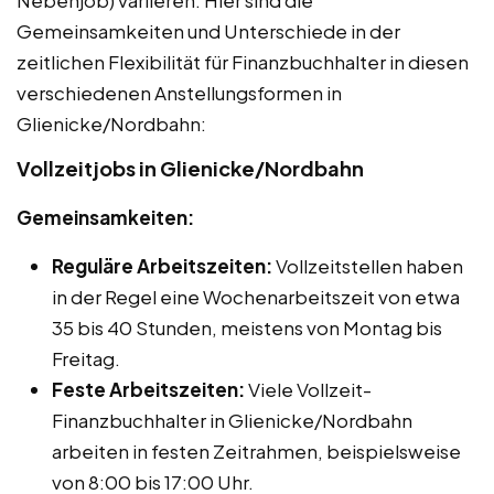
Nebenjob) variieren. Hier sind die
Gemeinsamkeiten und Unterschiede in der
zeitlichen Flexibilität für Finanzbuchhalter in diesen
verschiedenen Anstellungsformen in
Glienicke/Nordbahn:
Vollzeitjobs in Glienicke/Nordbahn
Gemeinsamkeiten:
Reguläre Arbeitszeiten:
Vollzeitstellen haben
in der Regel eine Wochenarbeitszeit von etwa
35 bis 40 Stunden, meistens von Montag bis
Freitag.
Feste Arbeitszeiten:
Viele Vollzeit-
Finanzbuchhalter in Glienicke/Nordbahn
arbeiten in festen Zeitrahmen, beispielsweise
von 8:00 bis 17:00 Uhr.