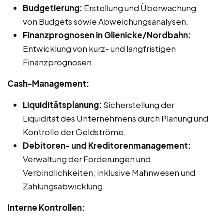
Budgetierung:
Erstellung und Überwachung
von Budgets sowie Abweichungsanalysen.
Finanzprognosen in Glienicke/Nordbahn:
Entwicklung von kurz- und langfristigen
Finanzprognosen.
Cash-Management:
Liquiditätsplanung:
Sicherstellung der
Liquidität des Unternehmens durch Planung und
Kontrolle der Geldströme.
Debitoren- und Kreditorenmanagement:
Verwaltung der Forderungen und
Verbindlichkeiten, inklusive Mahnwesen und
Zahlungsabwicklung.
Interne Kontrollen: