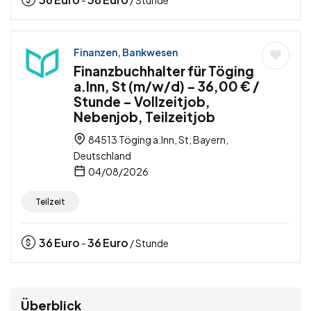
-
/ Stunde
Finanzen, Bankwesen
Finanzbuchhalter für Töging
a.Inn, St (m/w/d) – 36,00 € /
Stunde – Vollzeitjob,
Nebenjob, Teilzeitjob
84513 Töging a.Inn, St, Bayern,
Deutschland
04/08/2026
Teilzeit
36
Euro
36
Euro
-
/ Stunde
Überblick