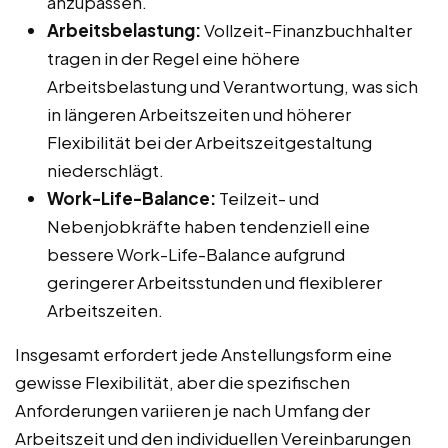
anzupassen.
Arbeitsbelastung:
Vollzeit-Finanzbuchhalter
tragen in der Regel eine höhere
Arbeitsbelastung und Verantwortung, was sich
in längeren Arbeitszeiten und höherer
Flexibilität bei der Arbeitszeitgestaltung
niederschlägt.
Work-Life-Balance:
Teilzeit- und
Nebenjobkräfte haben tendenziell eine
bessere Work-Life-Balance aufgrund
geringerer Arbeitsstunden und flexiblerer
Arbeitszeiten.
Insgesamt erfordert jede Anstellungsform eine
gewisse Flexibilität, aber die spezifischen
Anforderungen variieren je nach Umfang der
Arbeitszeit und den individuellen Vereinbarungen