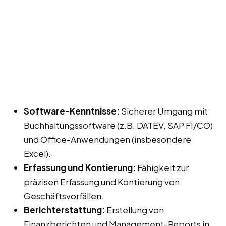
Software-Kenntnisse:
Sicherer Umgang mit
Buchhaltungssoftware (z.B. DATEV, SAP FI/CO)
und Office-Anwendungen (insbesondere
Excel).
Erfassung und Kontierung:
Fähigkeit zur
präzisen Erfassung und Kontierung von
Geschäftsvorfällen.
Berichterstattung:
Erstellung von
Finanzberichten und Management-Reports in