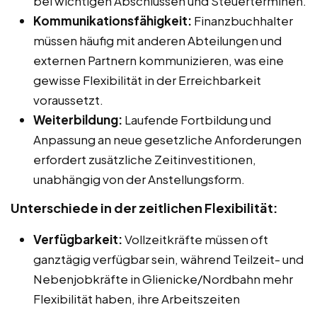
bei wichtigen Abschlüssen und Steuerterminen.
Kommunikationsfähigkeit:
Finanzbuchhalter
müssen häufig mit anderen Abteilungen und
externen Partnern kommunizieren, was eine
gewisse Flexibilität in der Erreichbarkeit
voraussetzt.
Weiterbildung:
Laufende Fortbildung und
Anpassung an neue gesetzliche Anforderungen
erfordert zusätzliche Zeitinvestitionen,
unabhängig von der Anstellungsform.
Unterschiede in der zeitlichen Flexibilität:
Verfügbarkeit:
Vollzeitkräfte müssen oft
ganztägig verfügbar sein, während Teilzeit- und
Nebenjobkräfte in Glienicke/Nordbahn mehr
Flexibilität haben, ihre Arbeitszeiten