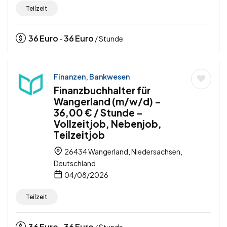
Teilzeit
36
Euro
36
Euro
-
/ Stunde
Finanzen, Bankwesen
Finanzbuchhalter für
Wangerland (m/w/d) –
36,00 € / Stunde –
Vollzeitjob, Nebenjob,
Teilzeitjob
26434 Wangerland, Niedersachsen,
Deutschland
04/08/2026
Teilzeit
36
Euro
36
Euro