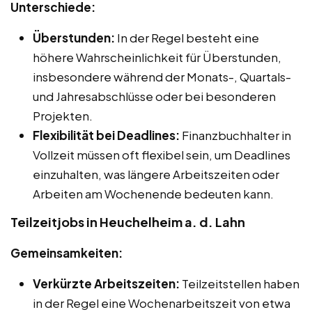
Unterschiede:
Überstunden:
In der Regel besteht eine
höhere Wahrscheinlichkeit für Überstunden,
insbesondere während der Monats-, Quartals-
und Jahresabschlüsse oder bei besonderen
Projekten.
Flexibilität bei Deadlines:
Finanzbuchhalter in
Vollzeit müssen oft flexibel sein, um Deadlines
einzuhalten, was längere Arbeitszeiten oder
Arbeiten am Wochenende bedeuten kann.
Teilzeitjobs in Heuchelheim a. d. Lahn
Gemeinsamkeiten:
Verkürzte Arbeitszeiten:
Teilzeitstellen haben
in der Regel eine Wochenarbeitszeit von etwa