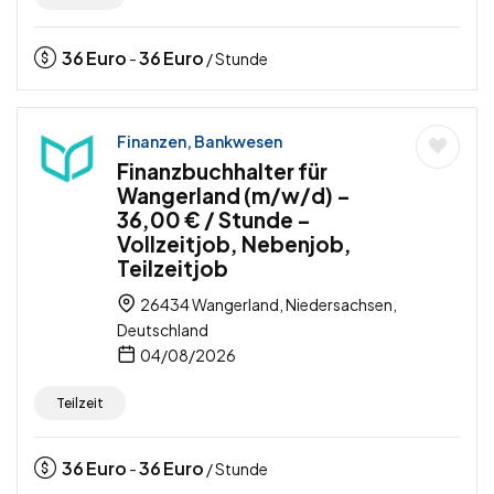
36
Euro
36
Euro
-
/ Stunde
Finanzen, Bankwesen
Finanzbuchhalter für
Wangerland (m/w/d) –
36,00 € / Stunde –
Vollzeitjob, Nebenjob,
Teilzeitjob
26434 Wangerland, Niedersachsen,
Deutschland
04/08/2026
Teilzeit
36
Euro
36
Euro
-
/ Stunde