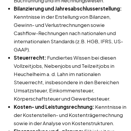
Buchführung und im Rechnungswesen.
Bilanzierung und Jahresabschlusserstellung:
Kenntnisse in der Erstellung von Bilanzen,
Gewinn- und Verlustrechnungen sowie
Cashflow-Rechnungen nach nationalen und
internationalen Standards (z.B. HGB, IFRS, US-
GAAP).
Steuerrecht:
Fundiertes Wissen bei diesen
Vollzeitjobs, Nebenjobs und Teilzeitjobs in
Heuchelheim a. d. Lahn im nationalen
Steuerrecht, insbesondere in den Bereichen
Umsatzsteuer, Einkommensteuer,
Körperschaftsteuer und Gewerbesteuer.
Kosten- und Leistungsrechnung:
Kenntnisse in
der Kostenstellen- und Kostenträgerrechnung
sowie in der Analyse von Kostenstrukturen.