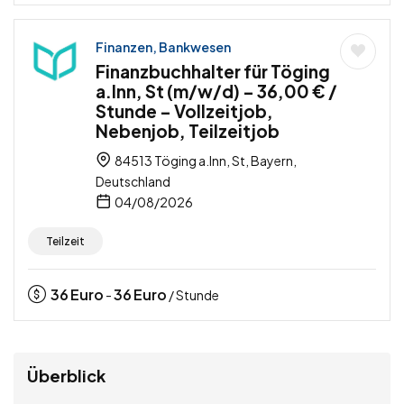
Finanzen, Bankwesen
Finanzbuchhalter für Töging
a.Inn, St (m/w/d) – 36,00 € /
Stunde – Vollzeitjob,
Nebenjob, Teilzeitjob
84513 Töging a.Inn, St, Bayern,
Deutschland
04/08/2026
Teilzeit
36
Euro
36
Euro
-
/ Stunde
Überblick