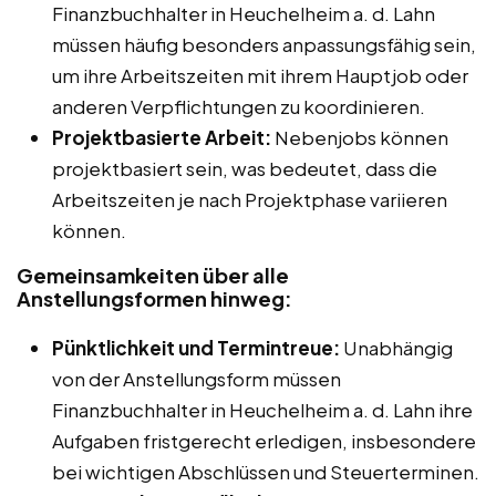
Finanzbuchhalter in Heuchelheim a. d. Lahn
müssen häufig besonders anpassungsfähig sein,
um ihre Arbeitszeiten mit ihrem Hauptjob oder
anderen Verpflichtungen zu koordinieren.
Projektbasierte Arbeit:
Nebenjobs können
projektbasiert sein, was bedeutet, dass die
Arbeitszeiten je nach Projektphase variieren
können.
Gemeinsamkeiten über alle
Anstellungsformen hinweg:
Pünktlichkeit und Termintreue:
Unabhängig
von der Anstellungsform müssen
Finanzbuchhalter in Heuchelheim a. d. Lahn ihre
Aufgaben fristgerecht erledigen, insbesondere
bei wichtigen Abschlüssen und Steuerterminen.