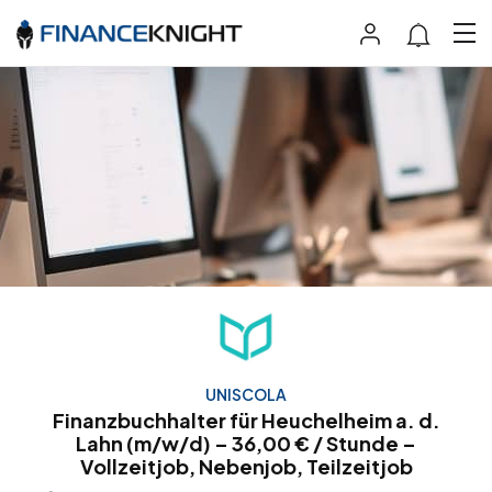
UNISCOLA
Finanzbuchhalter für Heuchelheim a. d.
Lahn (m/w/d) – 36,00 € / Stunde –
Vollzeitjob, Nebenjob, Teilzeitjob