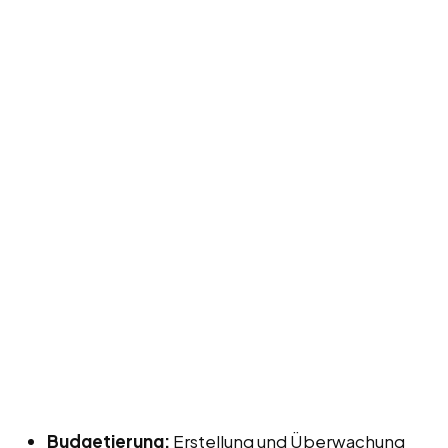
Budgetierung:
Erstellung und Überwachung