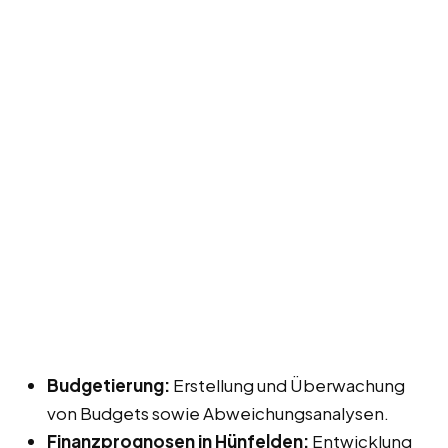
Budgetierung:
Erstellung und Überwachung
von Budgets sowie Abweichungsanalysen.
Finanzprognosen in Hünfelden:
Entwicklung