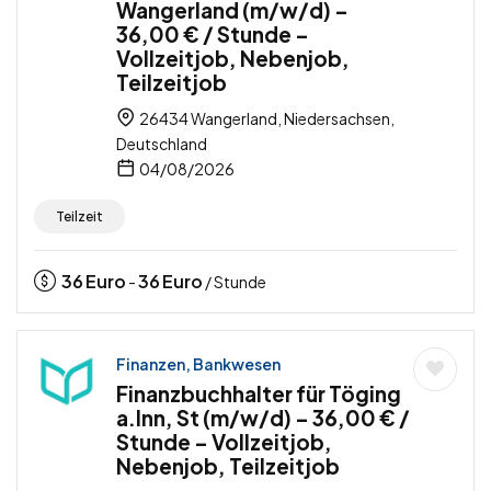
Wangerland (m/w/d) –
36,00 € / Stunde –
Vollzeitjob, Nebenjob,
Teilzeitjob
26434 Wangerland, Niedersachsen,
Deutschland
04/08/2026
Teilzeit
36
Euro
36
Euro
-
/ Stunde
Finanzen, Bankwesen
Finanzbuchhalter für Töging
a.Inn, St (m/w/d) – 36,00 € /
Stunde – Vollzeitjob,
Nebenjob, Teilzeitjob