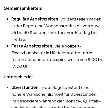
Gemeinsamkeiten:
Reguläre Arbeitszeiten:
Vollzeitstellen haben
in der Regel eine Wochenarbeitszeit von etwa
35 bis 40 Stunden, meistens von Montag bis
Freitag.
Feste Arbeitszeiten:
Viele Vollzeit-
Finanzbuchhalter in Hünfelden arbeiten in
festen Zeitrahmen, beispielsweise von 8:00 bis
17:00 Uhr.
Unterschiede:
Überstunden:
In der Regel besteht eine
höhere Wahrscheinlichkeit für Überstunden,
insbesondere während der Monats-, Quartals-
und Jahresabschlüsse oder bei besonderen