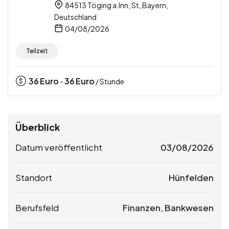
84513 Töging a.Inn, St, Bayern,
Deutschland
04/08/2026
Teilzeit
36
Euro
36
Euro
-
/ Stunde
Überblick
Datum veröffentlicht
03/08/2026
Standort
Hünfelden
Berufsfeld
Finanzen, Bankwesen