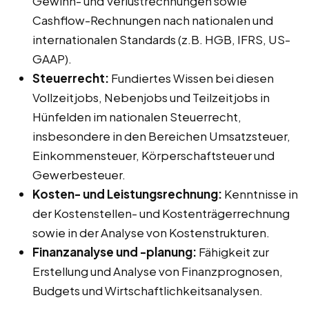
Gewinn- und Verlustrechnungen sowie
Cashflow-Rechnungen nach nationalen und
internationalen Standards (z.B. HGB, IFRS, US-
GAAP).
Steuerrecht:
Fundiertes Wissen bei diesen
Vollzeitjobs, Nebenjobs und Teilzeitjobs in
Hünfelden im nationalen Steuerrecht,
insbesondere in den Bereichen Umsatzsteuer,
Einkommensteuer, Körperschaftsteuer und
Gewerbesteuer.
Kosten- und Leistungsrechnung:
Kenntnisse in
der Kostenstellen- und Kostenträgerrechnung
sowie in der Analyse von Kostenstrukturen.
Finanzanalyse und -planung:
Fähigkeit zur
Erstellung und Analyse von Finanzprognosen,
Budgets und Wirtschaftlichkeitsanalysen.