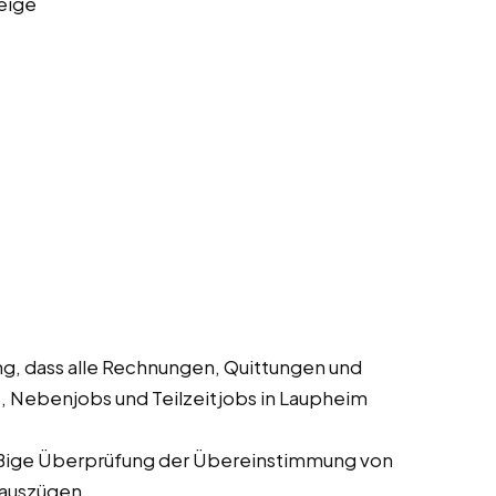
eige
ng, dass alle Rechnungen, Quittungen und
s, Nebenjobs und Teilzeitjobs in Laupheim
ige Überprüfung der Übereinstimmung von
auszügen.