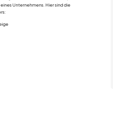
eines Unternehmens. Hier sind die
rs:
eige