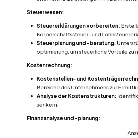
Steuerwesen:
Steuererklärungen vorbereiten:
Erstel
Körperschaftssteuer- und Lohnsteuererk
Steuerplanung und -beratung:
Unterstü
optimierung, um steuerliche Vorteile zu 
Kostenrechnung:
Kostenstellen- und Kostenträgerrech
Bereiche des Unternehmens zur Ermittlun
Analyse der Kostenstrukturen:
Identifi
senkern.
Finanzanalyse und -planung:
Anz