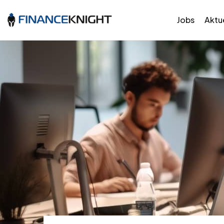
Jobs
Aktue