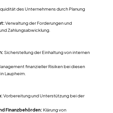
Liquidität des Unternehmens durch Planung
t:
Verwaltung der Forderungen und
 und Zahlungsabwicklung.
n:
Sicherstellung der Einhaltung von internen
Management finanzieller Risiken bei diesen
 in Laupheim.
n:
Vorbereitung und Unterstützung bei der
nd Finanzbehörden:
Klärung von