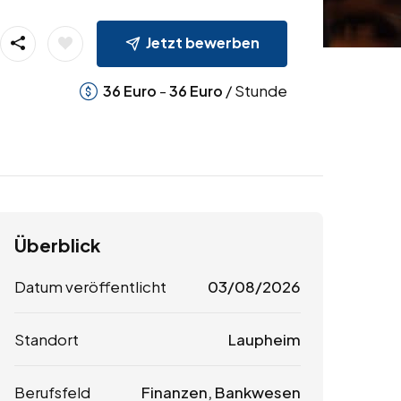
Jetzt bewerben
-
/ Stunde
36
Euro
36
Euro
Überblick
Datum veröffentlicht
03/08/2026
Standort
Laupheim
Berufsfeld
Finanzen, Bankwesen