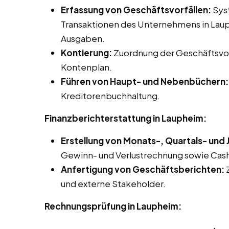
Erfassung von Geschäftsvorfällen:
Syst
Transaktionen des Unternehmens in Laup
Ausgaben.
Kontierung:
Zuordnung der Geschäftsvor
Kontenplan.
Führen von Haupt- und Nebenbüchern:
Kreditorenbuchhaltung.
Finanzberichterstattung in Laupheim:
Erstellung von Monats-, Quartals- und
Gewinn- und Verlustrechnung sowie Ca
Anfertigung von Geschäftsberichten:
Z
und externe Stakeholder.
Rechnungsprüfung in Laupheim: