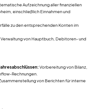
ematische Aufzeichnung aller finanziellen
heim, einschließlich Einnahmen und
fälle zu den entsprechenden Konten im
Verwaltung von Hauptbuch, Debitoren- und
 Jahresabschlüssen:
Vorbereitung von Bilanz,
shflow-Rechnungen.
usammenstellung von Berichten für interne