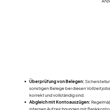
Anz
Überprüfung von Belegen:
Sicherstellu
sonstigen Belege bei diesen Vollzeitjob
korrekt und vollständig sind.
Abgleich mit Kontoauszügen:
Regelmäß
internen Aufzeichnungen mit Bankkonto