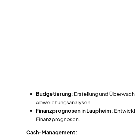
Budgetierung:
Erstellung und Überwach
Abweichungsanalysen.
Finanzprognosen in Laupheim:
Entwickl
Finanzprognosen.
Cash-Management: