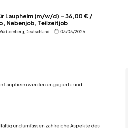
ür Laupheim (m/w/d) – 36,00 € /
b, Nebenjob, Teilzeitjob
Württemberg, Deutschland
03/08/2026
s in Laupheim werden engagierte und
lfältig und umfassen zahlreiche Aspekte des