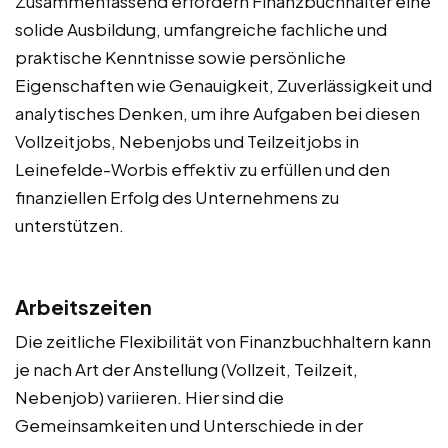
Zusammenfassend erfordern Finanzbuchhalter eine
solide Ausbildung, umfangreiche fachliche und
praktische Kenntnisse sowie persönliche
Eigenschaften wie Genauigkeit, Zuverlässigkeit und
analytisches Denken, um ihre Aufgaben bei diesen
Vollzeitjobs, Nebenjobs und Teilzeitjobs in
Leinefelde-Worbis effektiv zu erfüllen und den
finanziellen Erfolg des Unternehmens zu
unterstützen.
Arbeitszeiten
Die zeitliche Flexibilität von Finanzbuchhaltern kann
je nach Art der Anstellung (Vollzeit, Teilzeit,
Nebenjob) variieren. Hier sind die
Gemeinsamkeiten und Unterschiede in der