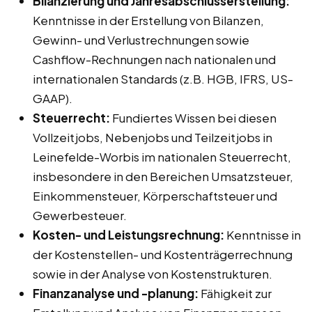
Bilanzierung und Jahresabschlusserstellung:
Kenntnisse in der Erstellung von Bilanzen,
Gewinn- und Verlustrechnungen sowie
Cashflow-Rechnungen nach nationalen und
internationalen Standards (z.B. HGB, IFRS, US-
GAAP).
Steuerrecht:
Fundiertes Wissen bei diesen
Vollzeitjobs, Nebenjobs und Teilzeitjobs in
Leinefelde-Worbis im nationalen Steuerrecht,
insbesondere in den Bereichen Umsatzsteuer,
Einkommensteuer, Körperschaftsteuer und
Gewerbesteuer.
Kosten- und Leistungsrechnung:
Kenntnisse in
der Kostenstellen- und Kostenträgerrechnung
sowie in der Analyse von Kostenstrukturen.
Finanzanalyse und -planung:
Fähigkeit zur