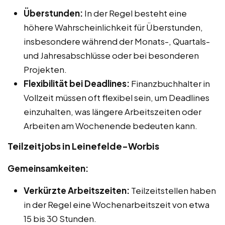
Überstunden:
In der Regel besteht eine
höhere Wahrscheinlichkeit für Überstunden,
insbesondere während der Monats-, Quartals-
und Jahresabschlüsse oder bei besonderen
Projekten.
Flexibilität bei Deadlines:
Finanzbuchhalter in
Vollzeit müssen oft flexibel sein, um Deadlines
einzuhalten, was längere Arbeitszeiten oder
Arbeiten am Wochenende bedeuten kann.
Teilzeitjobs in Leinefelde-Worbis
Gemeinsamkeiten:
Verkürzte Arbeitszeiten:
Teilzeitstellen haben
in der Regel eine Wochenarbeitszeit von etwa
15 bis 30 Stunden.