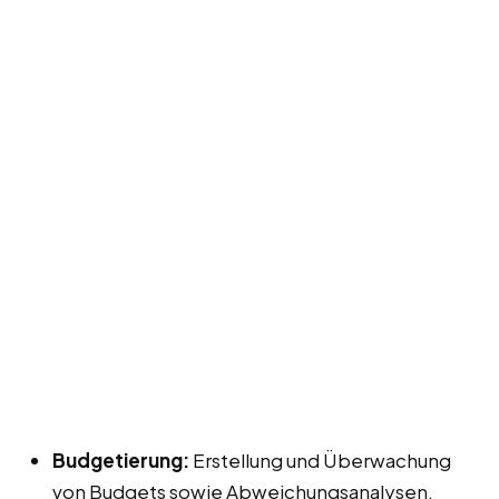
Budgetierung:
Erstellung und Überwachung
von Budgets sowie Abweichungsanalysen.