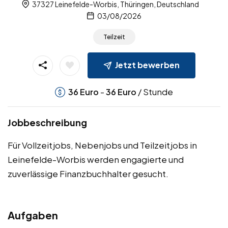
37327 Leinefelde-Worbis, Thüringen, Deutschland
03/08/2026
Teilzeit
Jetzt bewerben
-
/ Stunde
36
Euro
36
Euro
Jobbeschreibung
Für Vollzeitjobs, Nebenjobs und Teilzeitjobs in
Leinefelde-Worbis werden engagierte und
zuverlässige Finanzbuchhalter gesucht.
Aufgaben