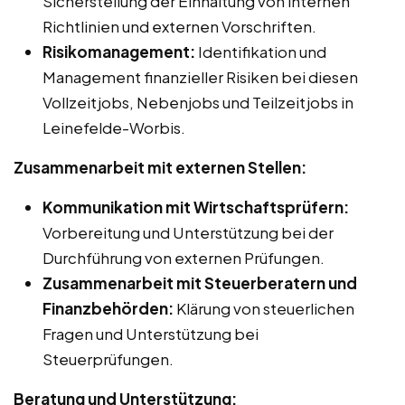
Sicherstellung der Einhaltung von internen
Richtlinien und externen Vorschriften.
Risikomanagement:
Identifikation und
Management finanzieller Risiken bei diesen
Vollzeitjobs, Nebenjobs und Teilzeitjobs in
Leinefelde-Worbis.
Zusammenarbeit mit externen Stellen:
Kommunikation mit Wirtschaftsprüfern:
Vorbereitung und Unterstützung bei der
Durchführung von externen Prüfungen.
Zusammenarbeit mit Steuerberatern und
Finanzbehörden:
Klärung von steuerlichen
Fragen und Unterstützung bei
Steuerprüfungen.
Beratung und Unterstützung: