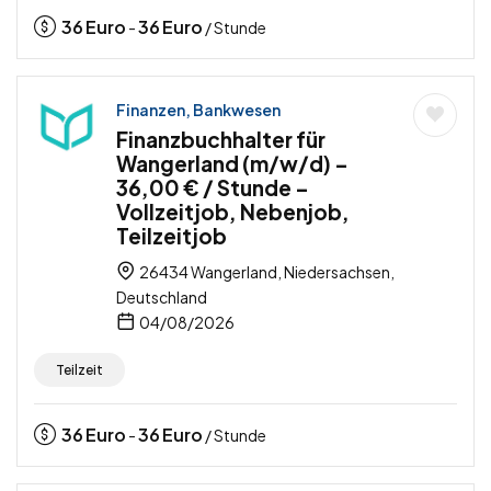
36
Euro
36
Euro
-
/ Stunde
Finanzen, Bankwesen
Finanzbuchhalter für
Wangerland (m/w/d) –
36,00 € / Stunde –
Vollzeitjob, Nebenjob,
Teilzeitjob
26434 Wangerland, Niedersachsen,
Deutschland
04/08/2026
Teilzeit
36
Euro
36
Euro
-
/ Stunde