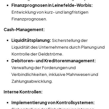
Finanzprognosen in Leinefelde-Worbis:
Entwicklung von kurz- und langfristigen
Finanzprognosen.
Cash-Management:
Liquiditätsplanung:
Sicherstellung der
Liquidität des Unternehmens durch Planung und
Kontrolle der Geldströme.
Debitoren- und Kreditorenmanagement:
Verwaltung der Forderungen und
Verbindlichkeiten, inklusive Mahnwesen und
Zahlungsabwicklung.
Interne Kontrollen:
Implementierung von Kontrollsystemen: