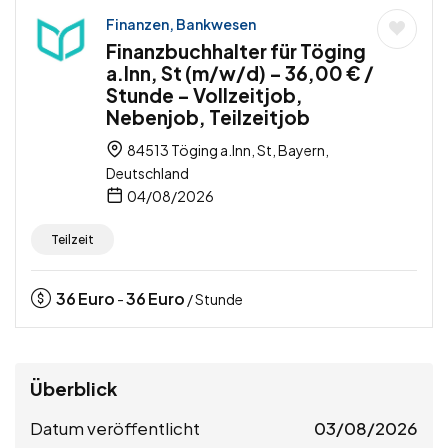
Finanzen, Bankwesen
Finanzbuchhalter für Töging
a.Inn, St (m/w/d) – 36,00 € /
Stunde – Vollzeitjob,
Nebenjob, Teilzeitjob
84513 Töging a.Inn, St, Bayern,
Deutschland
04/08/2026
Teilzeit
36
Euro
36
Euro
-
/ Stunde
Überblick
Datum veröffentlicht
03/08/2026