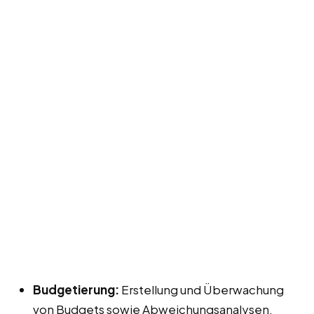
Budgetierung:
Erstellung und Überwachung
von Budgets sowie Abweichungsanalysen.