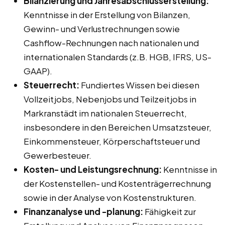
Bilanzierung und Jahresabschlusserstellung:
Kenntnisse in der Erstellung von Bilanzen,
Gewinn- und Verlustrechnungen sowie
Cashflow-Rechnungen nach nationalen und
internationalen Standards (z.B. HGB, IFRS, US-
GAAP).
Steuerrecht:
Fundiertes Wissen bei diesen
Vollzeitjobs, Nebenjobs und Teilzeitjobs in
Markranstädt im nationalen Steuerrecht,
insbesondere in den Bereichen Umsatzsteuer,
Einkommensteuer, Körperschaftsteuer und
Gewerbesteuer.
Kosten- und Leistungsrechnung:
Kenntnisse in
der Kostenstellen- und Kostenträgerrechnung
sowie in der Analyse von Kostenstrukturen.
Finanzanalyse und -planung:
Fähigkeit zur