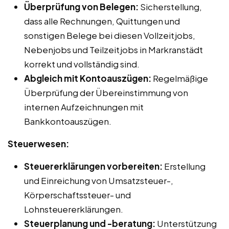
Überprüfung von Belegen:
Sicherstellung,
dass alle Rechnungen, Quittungen und
sonstigen Belege bei diesen Vollzeitjobs,
Nebenjobs und Teilzeitjobs in Markranstädt
korrekt und vollständig sind.
Abgleich mit Kontoauszügen:
Regelmäßige
Überprüfung der Übereinstimmung von
internen Aufzeichnungen mit
Bankkontoauszügen.
Steuerwesen:
Steuererklärungen vorbereiten:
Erstellung
und Einreichung von Umsatzsteuer-,
Körperschaftssteuer- und
Lohnsteuererklärungen.
Steuerplanung und -beratung:
Unterstützung