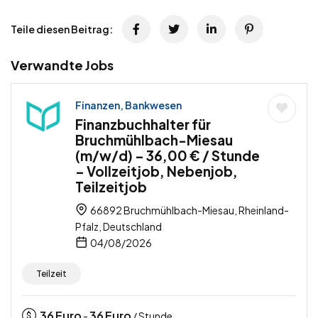
Teile diesen Beitrag:
Verwandte Jobs
Finanzen, Bankwesen
Finanzbuchhalter für
Bruchmühlbach-Miesau
(m/w/d) – 36,00 € / Stunde
– Vollzeitjob, Nebenjob,
Teilzeitjob
66892 Bruchmühlbach-Miesau, Rheinland-
Pfalz, Deutschland
04/08/2026
Teilzeit
36
Euro
36
Euro
-
/ Stunde