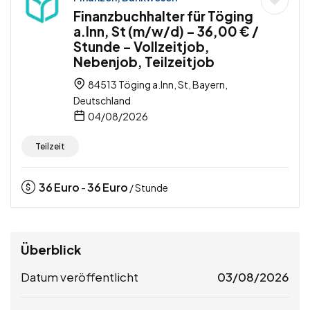
Finanzbuchhalter für Töging
a.Inn, St (m/w/d) – 36,00 € /
Stunde – Vollzeitjob,
Nebenjob, Teilzeitjob
84513 Töging a.Inn, St, Bayern,
Deutschland
04/08/2026
Teilzeit
36
Euro
36
Euro
-
/ Stunde
Überblick
Datum veröffentlicht
03/08/2026