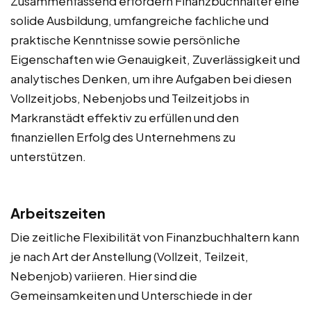
Zusammenfassend erfordern Finanzbuchhalter eine
solide Ausbildung, umfangreiche fachliche und
praktische Kenntnisse sowie persönliche
Eigenschaften wie Genauigkeit, Zuverlässigkeit und
analytisches Denken, um ihre Aufgaben bei diesen
Vollzeitjobs, Nebenjobs und Teilzeitjobs in
Markranstädt effektiv zu erfüllen und den
finanziellen Erfolg des Unternehmens zu
unterstützen.
Arbeitszeiten
Die zeitliche Flexibilität von Finanzbuchhaltern kann
je nach Art der Anstellung (Vollzeit, Teilzeit,
Nebenjob) variieren. Hier sind die
Gemeinsamkeiten und Unterschiede in der