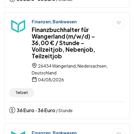
Finanzen, Bankwesen
Finanzbuchhalter für
Wangerland (m/w/d) –
36,00 € / Stunde –
Vollzeitjob, Nebenjob,
Teilzeitjob
26434 Wangerland, Niedersachsen,
Deutschland
04/08/2026
Teilzeit
36
Euro
36
Euro
-
/ Stunde
Finanzen, Bankwesen