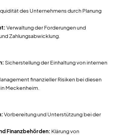
Liquidität des Unternehmens durch Planung
t:
Verwaltung der Forderungen und
 und Zahlungsabwicklung.
n:
Sicherstellung der Einhaltung von internen
Management finanzieller Risiken bei diesen
s in Meckenheim.
n:
Vorbereitung und Unterstützung bei der
nd Finanzbehörden:
Klärung von