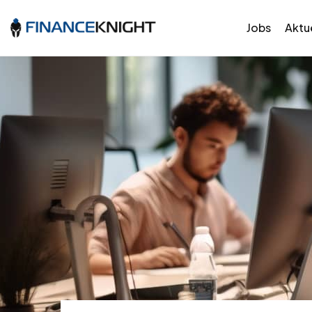
Jobs
Aktue