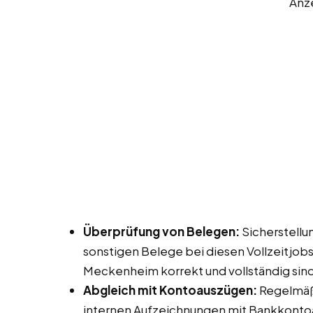
Anz
Überprüfung von Belegen:
Sicherstellu
sonstigen Belege bei diesen Vollzeitjobs
Meckenheim korrekt und vollständig sind
Abgleich mit Kontoauszügen:
Regelmäß
internen Aufzeichnungen mit Bankkonto