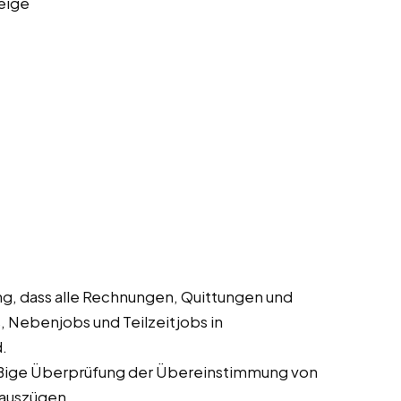
eige
ng, dass alle Rechnungen, Quittungen und
, Nebenjobs und Teilzeitjobs in
.
ige Überprüfung der Übereinstimmung von
auszügen.