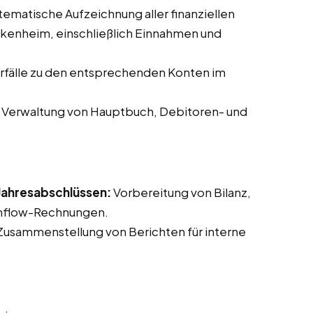
ematische Aufzeichnung aller finanziellen
kenheim, einschließlich Einnahmen und
fälle zu den entsprechenden Konten im
Verwaltung von Hauptbuch, Debitoren- und
 Jahresabschlüssen:
Vorbereitung von Bilanz,
shflow-Rechnungen.
usammenstellung von Berichten für interne