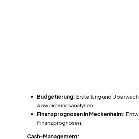
Budgetierung:
Erstellung und Überwach
Abweichungsanalysen.
Finanzprognosen in Meckenheim:
Entwi
Finanzprognosen.
Cash-Management: