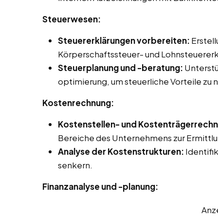
Steuerwesen:
Steuererklärungen vorbereiten:
Erstel
Körperschaftssteuer- und Lohnsteuererk
Steuerplanung und -beratung:
Unterstü
optimierung, um steuerliche Vorteile zu 
Kostenrechnung:
Kostenstellen- und Kostenträgerrech
Bereiche des Unternehmens zur Ermittlun
Analyse der Kostenstrukturen:
Identifi
senkern.
Finanzanalyse und -planung:
Anz