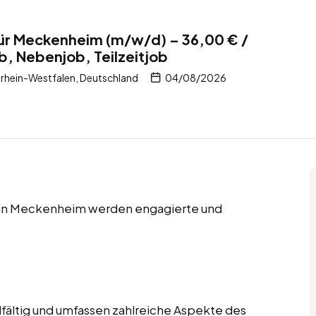
für Meckenheim (m/w/d) – 36,00 € /
b, Nebenjob, Teilzeitjob
hein-Westfalen, Deutschland
04/08/2026
bs in Meckenheim werden engagierte und
lfältig und umfassen zahlreiche Aspekte des