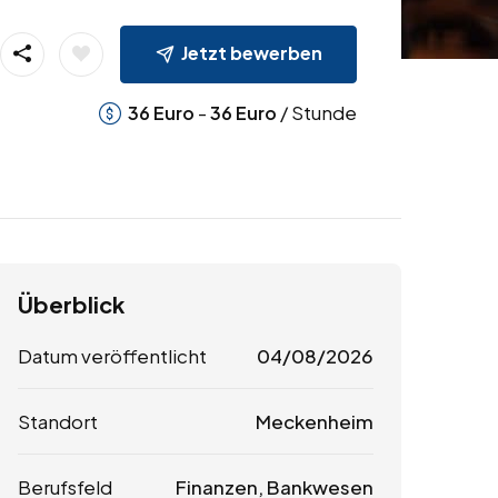
Jetzt bewerben
-
/ Stunde
36
Euro
36
Euro
Überblick
Datum veröffentlicht
04/08/2026
Standort
Meckenheim
Berufsfeld
Finanzen, Bankwesen