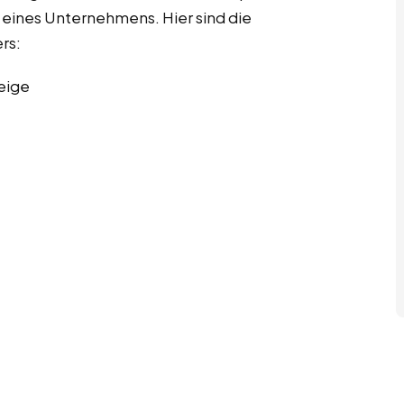
eines Unternehmens. Hier sind die
rs:
eige