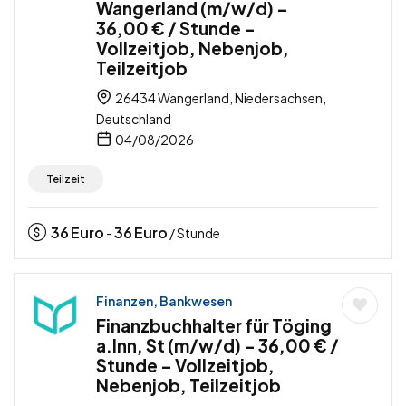
Wangerland (m/w/d) –
36,00 € / Stunde –
Vollzeitjob, Nebenjob,
Teilzeitjob
26434 Wangerland, Niedersachsen,
Deutschland
04/08/2026
Teilzeit
36
Euro
36
Euro
-
/ Stunde
Finanzen, Bankwesen
Finanzbuchhalter für Töging
a.Inn, St (m/w/d) – 36,00 € /
Stunde – Vollzeitjob,
Nebenjob, Teilzeitjob