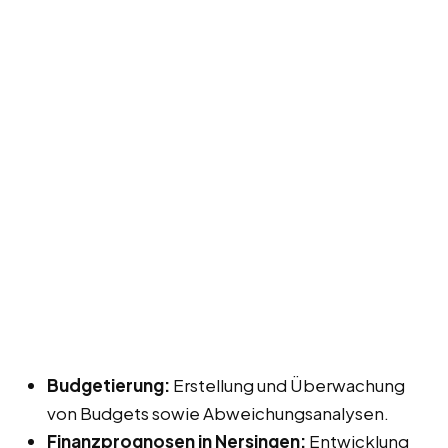
Budgetierung:
Erstellung und Überwachung
von Budgets sowie Abweichungsanalysen.
Finanzprognosen in Nersingen:
Entwicklung