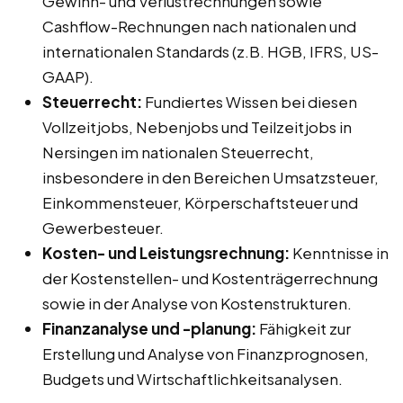
Gewinn- und Verlustrechnungen sowie
Cashflow-Rechnungen nach nationalen und
internationalen Standards (z.B. HGB, IFRS, US-
GAAP).
Steuerrecht:
Fundiertes Wissen bei diesen
Vollzeitjobs, Nebenjobs und Teilzeitjobs in
Nersingen im nationalen Steuerrecht,
insbesondere in den Bereichen Umsatzsteuer,
Einkommensteuer, Körperschaftsteuer und
Gewerbesteuer.
Kosten- und Leistungsrechnung:
Kenntnisse in
der Kostenstellen- und Kostenträgerrechnung
sowie in der Analyse von Kostenstrukturen.
Finanzanalyse und -planung:
Fähigkeit zur
Erstellung und Analyse von Finanzprognosen,
Budgets und Wirtschaftlichkeitsanalysen.