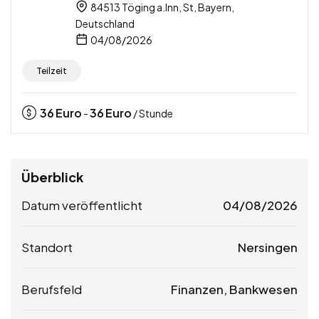
84513 Töging a.Inn, St, Bayern,
Deutschland
04/08/2026
Teilzeit
36
Euro
36
Euro
-
/ Stunde
Überblick
Datum veröffentlicht
04/08/2026
Standort
Nersingen
Berufsfeld
Finanzen, Bankwesen