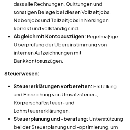
dass alle Rechnungen, Quittungen und
sonstigen Belege bei diesen Vollzeitjobs,
Nebenjobs und Teilzeitjobs in Nersingen
korrekt und vollständig sind.
Abgleich mit Kontoauszügen:
Regelmäßige
Überprüfung der Übereinstimmung von
internen Aufzeichnungen mit
Bankkontoauszügen.
Steuerwesen:
Steuererklärungen vorbereiten:
Erstellung
und Einreichung von Umsatzsteuer-,
Körperschaftssteuer- und
Lohnsteuererklärungen.
Steuerplanung und -beratung:
Unterstützung
bei der Steuerplanung und -optimierung, um