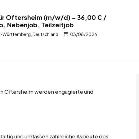
ür Oftersheim (m/w/d) – 36,00 € /
b, Nebenjob, Teilzeitjob
n-Württemberg, Deutschland
03/08/2026
s in Oftersheim werden engagierte und
lfältig und umfassen zahlreiche Aspekte des