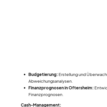
Budgetierung:
Erstellung und Überwach
Abweichungsanalysen.
Finanzprognosen in Oftersheim:
Entwic
Finanzprognosen.
Cash-Management: