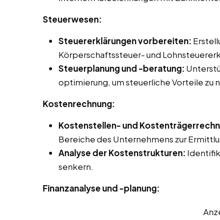
Steuerwesen:
Steuererklärungen vorbereiten:
Erstel
Körperschaftssteuer- und Lohnsteuererk
Steuerplanung und -beratung:
Unterstü
optimierung, um steuerliche Vorteile zu 
Kostenrechnung:
Kostenstellen- und Kostenträgerrech
Bereiche des Unternehmens zur Ermittlun
Analyse der Kostenstrukturen:
Identifi
senkern.
Finanzanalyse und -planung:
Anz