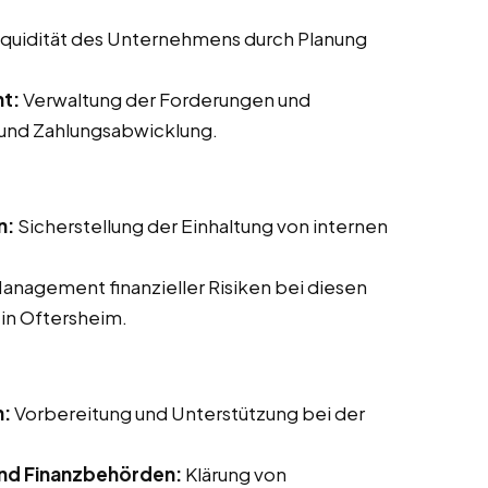
Liquidität des Unternehmens durch Planung
t:
Verwaltung der Forderungen und
 und Zahlungsabwicklung.
n:
Sicherstellung der Einhaltung von internen
Management finanzieller Risiken bei diesen
 in Oftersheim.
n:
Vorbereitung und Unterstützung bei der
nd Finanzbehörden:
Klärung von