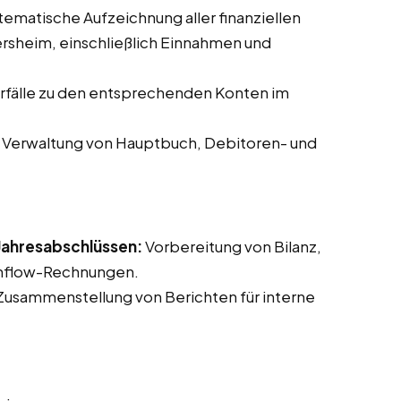
ematische Aufzeichnung aller finanziellen
rsheim, einschließlich Einnahmen und
fälle zu den entsprechenden Konten im
Verwaltung von Hauptbuch, Debitoren- und
 Jahresabschlüssen:
Vorbereitung von Bilanz,
shflow-Rechnungen.
usammenstellung von Berichten für interne