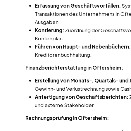
Erfassung von Geschäftsvorfällen:
Syst
Transaktionen des Unternehmens in Ofte
Ausgaben.
Kontierung:
Zuordnung der Geschäftsvor
Kontenplan.
Führen von Haupt- und Nebenbüchern:
Kreditorenbuchhaltung.
Finanzberichterstattung in Oftersheim:
Erstellung von Monats-, Quartals- und
Gewinn- und Verlustrechnung sowie Ca
Anfertigung von Geschäftsberichten:
Z
und externe Stakeholder.
Rechnungsprüfung in Oftersheim: