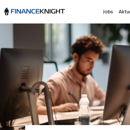
Jobs
Aktue