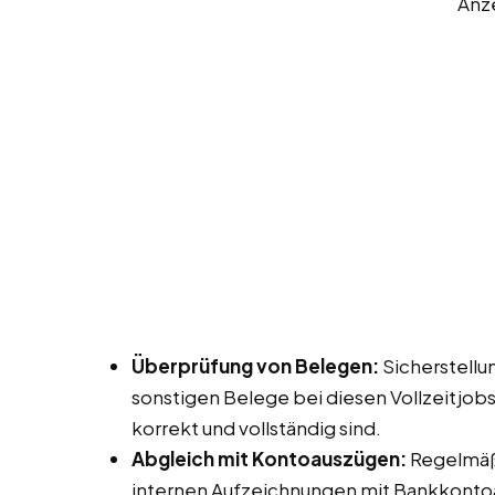
Anz
Überprüfung von Belegen:
Sicherstellu
sonstigen Belege bei diesen Vollzeitjob
korrekt und vollständig sind.
Abgleich mit Kontoauszügen:
Regelmäß
internen Aufzeichnungen mit Bankkonto