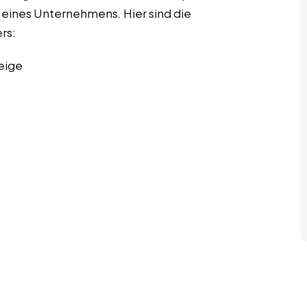
eines Unternehmens. Hier sind die
rs:
eige