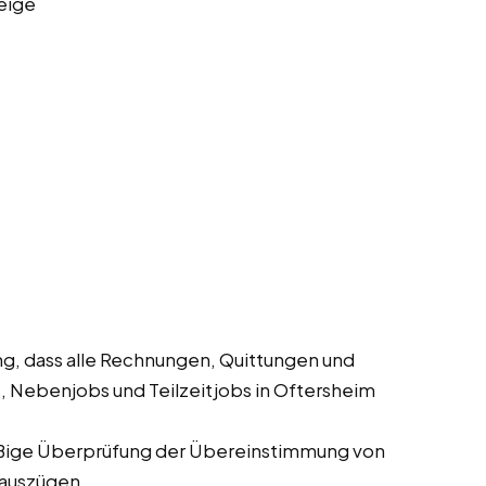
eige
ng, dass alle Rechnungen, Quittungen und
s, Nebenjobs und Teilzeitjobs in Oftersheim
ige Überprüfung der Übereinstimmung von
auszügen.