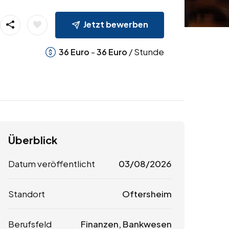
Jetzt bewerben
-
/ Stunde
36
Euro
36
Euro
Überblick
Datum veröffentlicht
03/08/2026
Standort
Oftersheim
Berufsfeld
Finanzen, Bankwesen