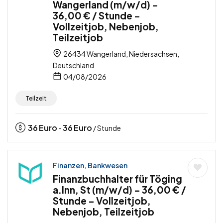
Wangerland (m/w/d) –
36,00 € / Stunde –
Vollzeitjob, Nebenjob,
Teilzeitjob
26434 Wangerland, Niedersachsen,
Deutschland
04/08/2026
Teilzeit
36
Euro
36
Euro
-
/ Stunde
Finanzen, Bankwesen
Finanzbuchhalter für Töging
a.Inn, St (m/w/d) – 36,00 € /
Stunde – Vollzeitjob,
Nebenjob, Teilzeitjob