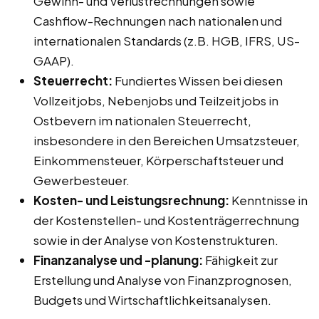
Gewinn- und Verlustrechnungen sowie
Cashflow-Rechnungen nach nationalen und
internationalen Standards (z.B. HGB, IFRS, US-
GAAP).
Steuerrecht:
Fundiertes Wissen bei diesen
Vollzeitjobs, Nebenjobs und Teilzeitjobs in
Ostbevern im nationalen Steuerrecht,
insbesondere in den Bereichen Umsatzsteuer,
Einkommensteuer, Körperschaftsteuer und
Gewerbesteuer.
Kosten- und Leistungsrechnung:
Kenntnisse in
der Kostenstellen- und Kostenträgerrechnung
sowie in der Analyse von Kostenstrukturen.
Finanzanalyse und -planung:
Fähigkeit zur
Erstellung und Analyse von Finanzprognosen,
Budgets und Wirtschaftlichkeitsanalysen.