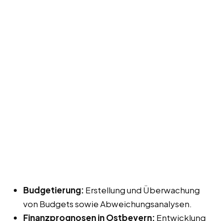
Budgetierung:
Erstellung und Überwachung
von Budgets sowie Abweichungsanalysen.
Finanzprognosen in Ostbevern:
Entwicklung