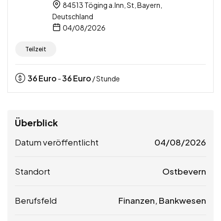
84513 Töging a.Inn, St, Bayern,
Deutschland
04/08/2026
Teilzeit
36
Euro
36
Euro
-
/ Stunde
Überblick
Datum veröffentlicht
04/08/2026
Standort
Ostbevern
Berufsfeld
Finanzen, Bankwesen