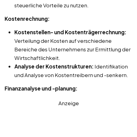
steuerliche Vorteile zu nutzen.
Kostenrechnung:
Kostenstellen- und Kostenträgerrechnung:
Verteilung der Kosten auf verschiedene
Bereiche des Unternehmens zur Ermittlung der
Wirtschaftlichkeit.
Analyse der Kostenstrukturen:
Identifikation
und Analyse von Kostentreibern und -senkern.
Finanzanalyse und -planung:
Anzeige