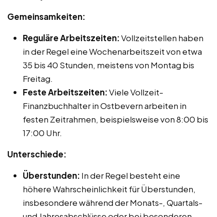
Gemeinsamkeiten:
Reguläre Arbeitszeiten:
Vollzeitstellen haben
in der Regel eine Wochenarbeitszeit von etwa
35 bis 40 Stunden, meistens von Montag bis
Freitag.
Feste Arbeitszeiten:
Viele Vollzeit-
Finanzbuchhalter in Ostbevern arbeiten in
festen Zeitrahmen, beispielsweise von 8:00 bis
17:00 Uhr.
Unterschiede:
Überstunden:
In der Regel besteht eine
höhere Wahrscheinlichkeit für Überstunden,
insbesondere während der Monats-, Quartals-
und Jahresabschlüsse oder bei besonderen