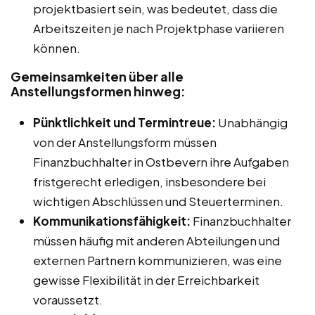
projektbasiert sein, was bedeutet, dass die
Arbeitszeiten je nach Projektphase variieren
können.
Gemeinsamkeiten über alle
Anstellungsformen hinweg:
Pünktlichkeit und Termintreue:
Unabhängig
von der Anstellungsform müssen
Finanzbuchhalter in Ostbevern ihre Aufgaben
fristgerecht erledigen, insbesondere bei
wichtigen Abschlüssen und Steuerterminen.
Kommunikationsfähigkeit:
Finanzbuchhalter
müssen häufig mit anderen Abteilungen und
externen Partnern kommunizieren, was eine
gewisse Flexibilität in der Erreichbarkeit
voraussetzt.