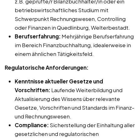
z.B. geprüfte/r Bilanzbuchhalter/in oder ein
betriebswirtschaftliches Studium mit
Schwerpunkt Rechnungswesen, Controlling
oder Finanzen in Quedlinburg, Welterbestadt.
Berufserfahrung:
Mehrjährige Berufserfahrung
im Bereich Finanzbuchhaltung, idealerweise in
einem ähnlichen Tätigkeitsfeld.
Regulatorische Anforderungen:
Kenntnisse aktueller Gesetze und
Vorschriften:
Laufende Weiterbildung und
Aktualisierung des Wissens über relevante
Gesetze, Vorschriften und Standards im Finanz-
und Rechnungswesen.
Compliance:
Sicherstellung der Einhaltung aller
gesetzlichen und regulatorischen