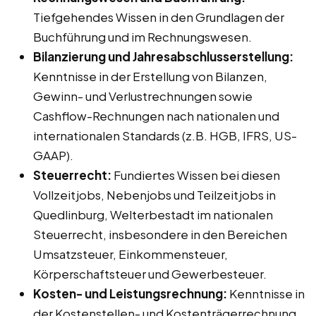
Tiefgehendes Wissen in den Grundlagen der
Buchführung und im Rechnungswesen.
Bilanzierung und Jahresabschlusserstellung:
Kenntnisse in der Erstellung von Bilanzen,
Gewinn- und Verlustrechnungen sowie
Cashflow-Rechnungen nach nationalen und
internationalen Standards (z.B. HGB, IFRS, US-
GAAP).
Steuerrecht:
Fundiertes Wissen bei diesen
Vollzeitjobs, Nebenjobs und Teilzeitjobs in
Quedlinburg, Welterbestadt im nationalen
Steuerrecht, insbesondere in den Bereichen
Umsatzsteuer, Einkommensteuer,
Körperschaftsteuer und Gewerbesteuer.
Kosten- und Leistungsrechnung:
Kenntnisse in
der Kostenstellen- und Kostenträgerrechnung