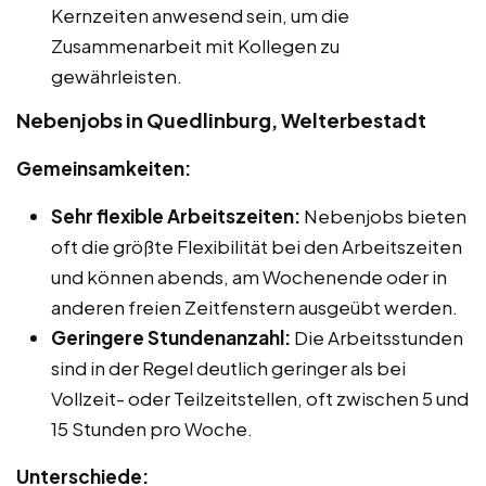
Kernzeiten anwesend sein, um die
Zusammenarbeit mit Kollegen zu
gewährleisten.
Nebenjobs in Quedlinburg, Welterbestadt
Gemeinsamkeiten:
Sehr flexible Arbeitszeiten:
Nebenjobs bieten
oft die größte Flexibilität bei den Arbeitszeiten
und können abends, am Wochenende oder in
anderen freien Zeitfenstern ausgeübt werden.
Geringere Stundenanzahl:
Die Arbeitsstunden
sind in der Regel deutlich geringer als bei
Vollzeit- oder Teilzeitstellen, oft zwischen 5 und
15 Stunden pro Woche.
Unterschiede: