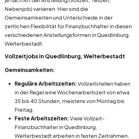
je nach Art der Anstellung (Vollzeit, Teilzeit,
Nebenjob) variieren. Hier sind die
Gemeinsamkeiten und Unterschiede in der
zeitlichen Flexibilität für Finanzbuchhalter in diesen
verschiedenen Anstellungsformen in Quedlinburg,
Welterbestadt:
Vollzeitjobs in Quedlinburg, Welterbestadt
Gemeinsamkeiten:
Reguläre Arbeitszeiten:
Vollzeitstellen haben
in der Regel eine Wochenarbeitszeit von etwa
35 bis 40 Stunden, meistens von Montag bis
Freitag.
Feste Arbeitszeiten:
Viele Vollzeit-
Finanzbuchhalter in Quedlinburg,
Welterbestadt arbeiten in festen Zeitrahmen,