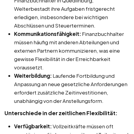
Finanzbuchhalter in Quedlinburg,
Welterbestadt ihre Aufgaben fristgerecht
erledigen, insbesondere bei wichtigen
Abschlüssen und Steuerterminen.
Kommunikationsfähigkeit:
Finanzbuchhalter
müssen häufig mit anderen Abteilungen und
externen Partnern kommunizieren, was eine
gewisse Flexibilität in der Erreichbarkeit
voraussetzt.
Weiterbildung:
Laufende Fortbildung und
Anpassung an neue gesetzliche Anforderungen
erfordert zusätzliche Zeitinvestitionen,
unabhängig von der Anstellungsform.
Unterschiede in der zeitlichen Flexibilität:
Verfügbarkeit:
Vollzeitkräfte müssen oft