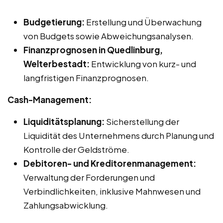
Budgetierung:
Erstellung und Überwachung
von Budgets sowie Abweichungsanalysen.
Finanzprognosen in Quedlinburg,
Welterbestadt:
Entwicklung von kurz- und
langfristigen Finanzprognosen.
Cash-Management:
Liquiditätsplanung:
Sicherstellung der
Liquidität des Unternehmens durch Planung und
Kontrolle der Geldströme.
Debitoren- und Kreditorenmanagement:
Verwaltung der Forderungen und
Verbindlichkeiten, inklusive Mahnwesen und
Zahlungsabwicklung.