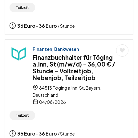
Teilzeit
36
Euro
36
Euro
-
/ Stunde
Finanzen, Bankwesen
Finanzbuchhalter für Töging
a.Inn, St (m/w/d) – 36,00 € /
Stunde – Vollzeitjob,
Nebenjob, Teilzeitjob
84513 Töging a.Inn, St, Bayern,
Deutschland
04/08/2026
Teilzeit
36
Euro
36
Euro
-
/ Stunde