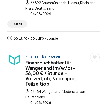
66892 Bruchmühlbach-Miesau, Rheinland-
Pfalz, Deutschland
04/08/2026
Teilzeit
36
Euro
36
Euro
-
/ Stunde
Finanzen, Bankwesen
Finanzbuchhalter für
Wangerland (m/w/d) –
36,00 € / Stunde –
Vollzeitjob, Nebenjob,
Teilzeitjob
26434 Wangerland, Niedersachsen,
Deutschland
04/08/2026