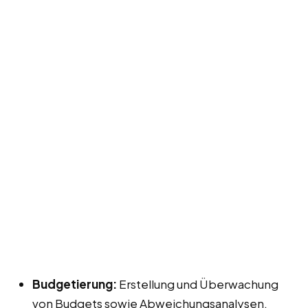
Budgetierung:
Erstellung und Überwachung
von Budgets sowie Abweichungsanalysen.