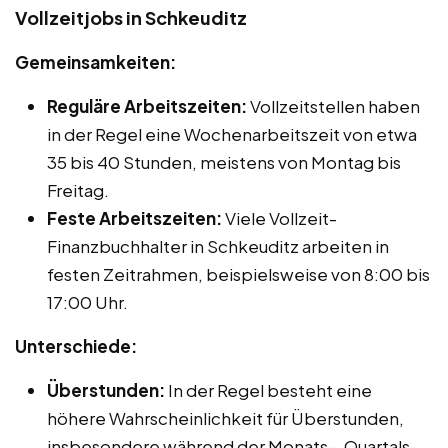
Vollzeitjobs in Schkeuditz
Gemeinsamkeiten:
Reguläre Arbeitszeiten:
Vollzeitstellen haben
in der Regel eine Wochenarbeitszeit von etwa
35 bis 40 Stunden, meistens von Montag bis
Freitag.
Feste Arbeitszeiten:
Viele Vollzeit-
Finanzbuchhalter in Schkeuditz arbeiten in
festen Zeitrahmen, beispielsweise von 8:00 bis
17:00 Uhr.
Unterschiede:
Überstunden:
In der Regel besteht eine
höhere Wahrscheinlichkeit für Überstunden,
insbesondere während der Monats-, Quartals-