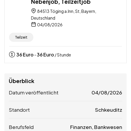
Nebenjob, Teilzeitjob
84513 Töging a.Inn, St, Bayern,
Deutschland
04/08/2026
Teilzeit
36
Euro
36
Euro
-
/ Stunde
Überblick
Datum veröffentlicht
04/08/2026
Standort
Schkeuditz
Berufsfeld
Finanzen, Bankwesen