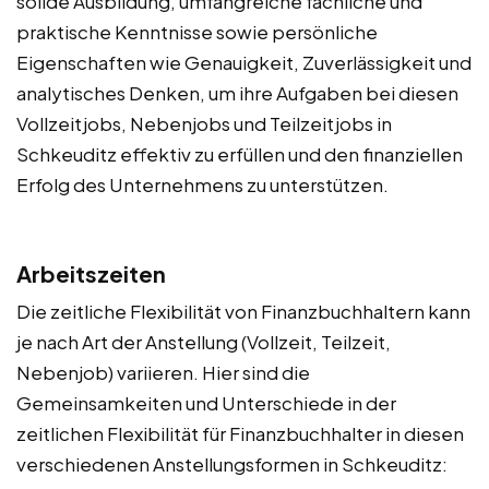
solide Ausbildung, umfangreiche fachliche und
praktische Kenntnisse sowie persönliche
Eigenschaften wie Genauigkeit, Zuverlässigkeit und
analytisches Denken, um ihre Aufgaben bei diesen
Vollzeitjobs, Nebenjobs und Teilzeitjobs in
Schkeuditz effektiv zu erfüllen und den finanziellen
Erfolg des Unternehmens zu unterstützen.
Arbeitszeiten
Die zeitliche Flexibilität von Finanzbuchhaltern kann
je nach Art der Anstellung (Vollzeit, Teilzeit,
Nebenjob) variieren. Hier sind die
Gemeinsamkeiten und Unterschiede in der
zeitlichen Flexibilität für Finanzbuchhalter in diesen
verschiedenen Anstellungsformen in Schkeuditz: