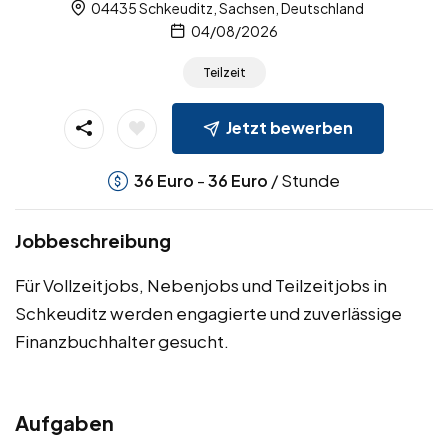
04435 Schkeuditz, Sachsen, Deutschland
04/08/2026
Teilzeit
Jetzt bewerben
-
/ Stunde
36
Euro
36
Euro
Jobbeschreibung
Für Vollzeitjobs, Nebenjobs und Teilzeitjobs in
Schkeuditz werden engagierte und zuverlässige
Finanzbuchhalter gesucht.
Aufgaben