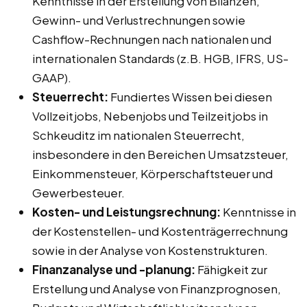
Kenntnisse in der Erstellung von Bilanzen,
Gewinn- und Verlustrechnungen sowie
Cashflow-Rechnungen nach nationalen und
internationalen Standards (z.B. HGB, IFRS, US-
GAAP).
Steuerrecht:
Fundiertes Wissen bei diesen
Vollzeitjobs, Nebenjobs und Teilzeitjobs in
Schkeuditz im nationalen Steuerrecht,
insbesondere in den Bereichen Umsatzsteuer,
Einkommensteuer, Körperschaftsteuer und
Gewerbesteuer.
Kosten- und Leistungsrechnung:
Kenntnisse in
der Kostenstellen- und Kostenträgerrechnung
sowie in der Analyse von Kostenstrukturen.
Finanzanalyse und -planung:
Fähigkeit zur
Erstellung und Analyse von Finanzprognosen,