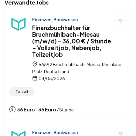
Verwandte Jobs
Finanzen, Bankwesen
Finanzbuchhalter für
Bruchmühlbach-Miesau
(m/w/d) – 36,00 € / Stunde
– Vollzeitjob, Nebenjob,
Teilzeitjob
66892 Bruchmühlbach-Miesau, Rheinland-
Pfalz, Deutschland
04/08/2026
Teilzeit
36
Euro
36
Euro
-
/ Stunde
Finanzen, Bankwesen