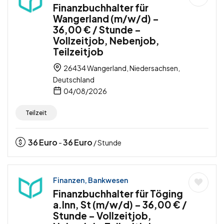
Finanzbuchhalter für
Wangerland (m/w/d) –
36,00 € / Stunde –
Vollzeitjob, Nebenjob,
Teilzeitjob
26434 Wangerland, Niedersachsen,
Deutschland
04/08/2026
Teilzeit
36
Euro
36
Euro
-
/ Stunde
Finanzen, Bankwesen
Finanzbuchhalter für Töging
a.Inn, St (m/w/d) – 36,00 € /
Stunde – Vollzeitjob,