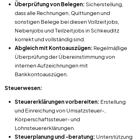
Überprüfung von Belegen:
Sicherstellung,
dass alle Rechnungen, Quittungen und
sonstigen Belege bei diesen Vollzeitjobs,
Nebenjobs und Teilzeitjobs in Schkeuditz
korrekt und vollständig sind.
Abgleich mit Kontoauszügen:
Regelmäßige
Überprüfung der Übereinstimmung von
internen Aufzeichnungen mit
Bankkontoauszügen.
Steuerwesen:
Steuererklärungen vorbereiten:
Erstellung
und Einreichung von Umsatzsteuer-,
Körperschaftssteuer- und
Lohnsteuererklärungen.
Steuerplanung und -beratung:
Unterstützung