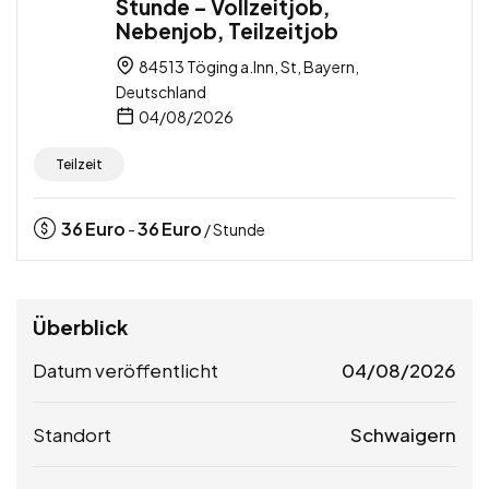
Stunde – Vollzeitjob,
Nebenjob, Teilzeitjob
84513 Töging a.Inn, St, Bayern,
Deutschland
04/08/2026
Teilzeit
36
Euro
36
Euro
-
/ Stunde
Überblick
Datum veröffentlicht
04/08/2026
Standort
Schwaigern