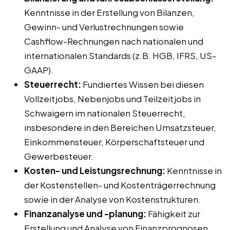
Kenntnisse in der Erstellung von Bilanzen,
Gewinn- und Verlustrechnungen sowie
Cashflow-Rechnungen nach nationalen und
internationalen Standards (z.B. HGB, IFRS, US-
GAAP).
Steuerrecht:
Fundiertes Wissen bei diesen
Vollzeitjobs, Nebenjobs und Teilzeitjobs in
Schwaigern im nationalen Steuerrecht,
insbesondere in den Bereichen Umsatzsteuer,
Einkommensteuer, Körperschaftsteuer und
Gewerbesteuer.
Kosten- und Leistungsrechnung:
Kenntnisse in
der Kostenstellen- und Kostenträgerrechnung
sowie in der Analyse von Kostenstrukturen.
Finanzanalyse und -planung:
Fähigkeit zur
Erstellung und Analyse von Finanzprognosen,