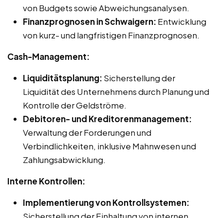
von Budgets sowie Abweichungsanalysen.
Finanzprognosen in Schwaigern:
Entwicklung
von kurz- und langfristigen Finanzprognosen.
Cash-Management:
Liquiditätsplanung:
Sicherstellung der
Liquidität des Unternehmens durch Planung und
Kontrolle der Geldströme.
Debitoren- und Kreditorenmanagement:
Verwaltung der Forderungen und
Verbindlichkeiten, inklusive Mahnwesen und
Zahlungsabwicklung.
Interne Kontrollen:
Implementierung von Kontrollsystemen:
Sicherstellung der Einhaltung von internen