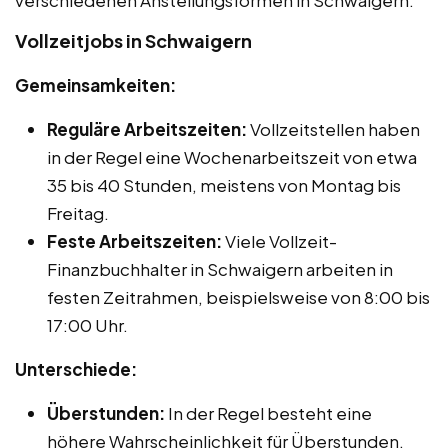
verschiedenen Anstellungsformen in Schwaigern:
Vollzeitjobs in Schwaigern
Gemeinsamkeiten:
Reguläre Arbeitszeiten:
Vollzeitstellen haben
in der Regel eine Wochenarbeitszeit von etwa
35 bis 40 Stunden, meistens von Montag bis
Freitag.
Feste Arbeitszeiten:
Viele Vollzeit-
Finanzbuchhalter in Schwaigern arbeiten in
festen Zeitrahmen, beispielsweise von 8:00 bis
17:00 Uhr.
Unterschiede:
Überstunden:
In der Regel besteht eine
höhere Wahrscheinlichkeit für Überstunden,