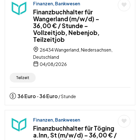
Finanzen, Bankwesen
Finanzbuchhalter für
Wangerland (m/w/d) –
36,00 € / Stunde –
Vollzeitjob, Nebenjob,
Teilzeitjob
26434 Wangerland, Niedersachsen,
Deutschland
04/08/2026
Teilzeit
36
Euro
36
Euro
-
/ Stunde
Finanzen, Bankwesen
Finanzbuchhalter für Töging
a.Inn, St (m/w/d) – 36,00 € /