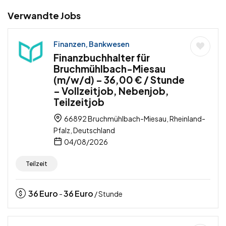
Verwandte Jobs
Finanzen, Bankwesen
Finanzbuchhalter für
Bruchmühlbach-Miesau
(m/w/d) – 36,00 € / Stunde
– Vollzeitjob, Nebenjob,
Teilzeitjob
66892 Bruchmühlbach-Miesau, Rheinland-
Pfalz, Deutschland
04/08/2026
Teilzeit
36
Euro
36
Euro
-
/ Stunde