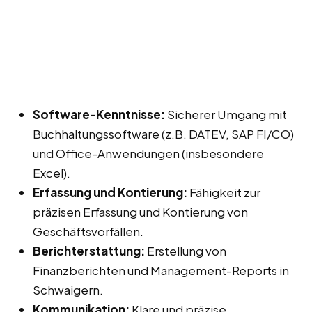
Software-Kenntnisse:
Sicherer Umgang mit
Buchhaltungssoftware (z.B. DATEV, SAP FI/CO)
und Office-Anwendungen (insbesondere
Excel).
Erfassung und Kontierung:
Fähigkeit zur
präzisen Erfassung und Kontierung von
Geschäftsvorfällen.
Berichterstattung:
Erstellung von
Finanzberichten und Management-Reports in
Schwaigern.
Kommunikation:
Klare und präzise