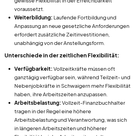
gewisse Flexibilität in der Erreichbarkeit
voraussetzt.
Weiterbildung:
Laufende Fortbildung und
Anpassung an neue gesetzliche Anforderungen
erfordert zusätzliche Zeitinvestitionen,
unabhängig von der Anstellungsform.
Unterschiede in der zeitlichen Flexibilität:
Verfügbarkeit:
Vollzeitkräfte müssen oft
ganztägig verfügbar sein, während Teilzeit- und
Nebenjobkräfte in Schwaigern mehr Flexibilität
haben, ihre Arbeitszeiten anzupassen.
Arbeitsbelastung:
Vollzeit-Finanzbuchhalter
tragen in der Regel eine höhere
Arbeitsbelastung und Verantwortung, was sich
in längeren Arbeitszeiten und höherer