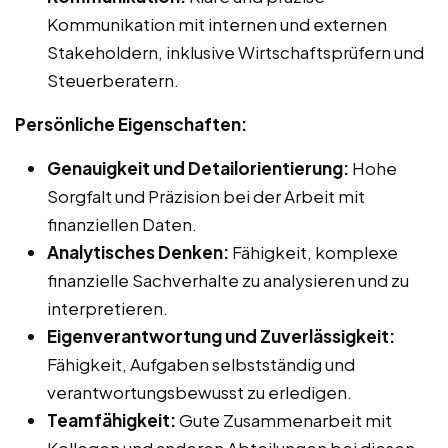
Kommunikation mit internen und externen
Stakeholdern, inklusive Wirtschaftsprüfern und
Steuerberatern.
Persönliche Eigenschaften:
Genauigkeit und Detailorientierung:
Hohe
Sorgfalt und Präzision bei der Arbeit mit
finanziellen Daten.
Analytisches Denken:
Fähigkeit, komplexe
finanzielle Sachverhalte zu analysieren und zu
interpretieren.
Eigenverantwortung und Zuverlässigkeit:
Fähigkeit, Aufgaben selbstständig und
verantwortungsbewusst zu erledigen.
Teamfähigkeit:
Gute Zusammenarbeit mit