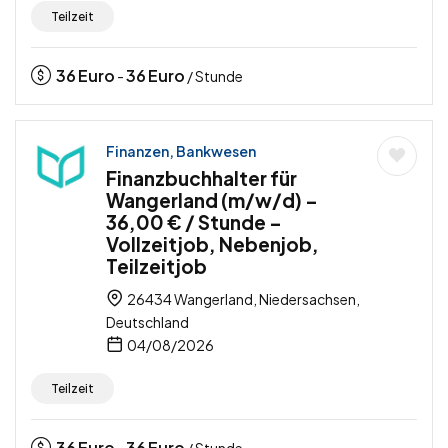
Teilzeit
36
Euro
36
Euro
-
/ Stunde
Finanzen, Bankwesen
Finanzbuchhalter für
Wangerland (m/w/d) –
36,00 € / Stunde –
Vollzeitjob, Nebenjob,
Teilzeitjob
26434 Wangerland, Niedersachsen,
Deutschland
04/08/2026
Teilzeit
36
Euro
36
Euro