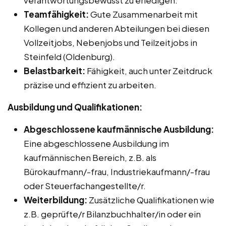
verantwortungsbewusst zu erledigen.
Teamfähigkeit:
Gute Zusammenarbeit mit
Kollegen und anderen Abteilungen bei diesen
Vollzeitjobs, Nebenjobs und Teilzeitjobs in
Steinfeld (Oldenburg).
Belastbarkeit:
Fähigkeit, auch unter Zeitdruck
präzise und effizient zu arbeiten.
Ausbildung und Qualifikationen:
Abgeschlossene kaufmännische Ausbildung:
Eine abgeschlossene Ausbildung im
kaufmännischen Bereich, z.B. als
Bürokaufmann/-frau, Industriekaufmann/-frau
oder Steuerfachangestellte/r.
Weiterbildung:
Zusätzliche Qualifikationen wie
z.B. geprüfte/r Bilanzbuchhalter/in oder ein