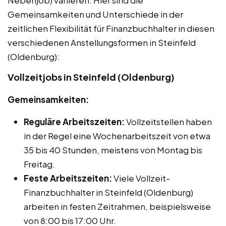
Nebenjob) variieren. Hier sind die
Gemeinsamkeiten und Unterschiede in der
zeitlichen Flexibilität für Finanzbuchhalter in diesen
verschiedenen Anstellungsformen in Steinfeld
(Oldenburg):
Vollzeitjobs in Steinfeld (Oldenburg)
Gemeinsamkeiten:
Reguläre Arbeitszeiten:
Vollzeitstellen haben
in der Regel eine Wochenarbeitszeit von etwa
35 bis 40 Stunden, meistens von Montag bis
Freitag.
Feste Arbeitszeiten:
Viele Vollzeit-
Finanzbuchhalter in Steinfeld (Oldenburg)
arbeiten in festen Zeitrahmen, beispielsweise
von 8:00 bis 17:00 Uhr.