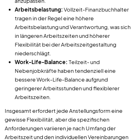
anzupassen.
Arbeitsbelastung:
Vollzeit-Finanzbuchhalter
tragen in der Regel eine höhere
Arbeitsbelastung und Verantwortung, was sich
in längeren Arbeitszeiten und höherer
Flexibilität bei der Arbeitszeitgestaltung
niederschlägt.
Work-Life-Balance:
Teilzeit- und
Nebenjobkräfte haben tendenziell eine
bessere Work-Life-Balance aufgrund
geringerer Arbeitsstunden und flexiblerer
Arbeitszeiten.
Insgesamt erfordert jede Anstellungsform eine
gewisse Flexibilität, aber die spezifischen
Anforderungen variieren je nach Umfang der
Arbeitszeit und den individuellen Vereinbarungen