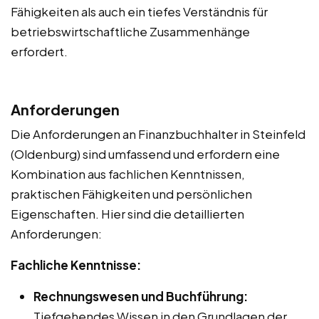
Fähigkeiten als auch ein tiefes Verständnis für
betriebswirtschaftliche Zusammenhänge
erfordert.
Anforderungen
Die Anforderungen an Finanzbuchhalter in Steinfeld
(Oldenburg) sind umfassend und erfordern eine
Kombination aus fachlichen Kenntnissen,
praktischen Fähigkeiten und persönlichen
Eigenschaften. Hier sind die detaillierten
Anforderungen:
Fachliche Kenntnisse:
Rechnungswesen und Buchführung:
Tiefgehendes Wissen in den Grundlagen der