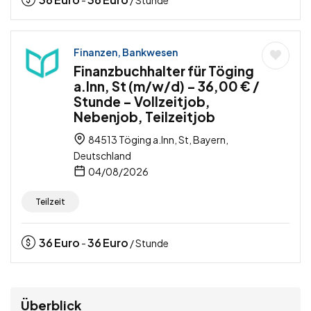
-
/ Stunde
Finanzen, Bankwesen
Finanzbuchhalter für Töging
a.Inn, St (m/w/d) – 36,00 € /
Stunde – Vollzeitjob,
Nebenjob, Teilzeitjob
84513 Töging a.Inn, St, Bayern,
Deutschland
04/08/2026
Teilzeit
36
Euro
36
Euro
-
/ Stunde
Überblick