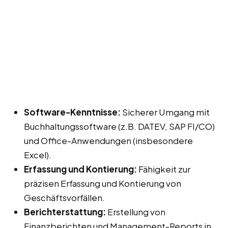
Software-Kenntnisse:
Sicherer Umgang mit
Buchhaltungssoftware (z.B. DATEV, SAP FI/CO)
und Office-Anwendungen (insbesondere
Excel).
Erfassung und Kontierung:
Fähigkeit zur
präzisen Erfassung und Kontierung von
Geschäftsvorfällen.
Berichterstattung:
Erstellung von
Finanzberichten und Management-Reports in