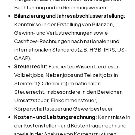
Buchführung und im Rechnungswesen.
Bilanzierung und Jahresabschlusserstellung:
Kenntnisse in der Erstellung von Bilanzen,
Gewinn- und Verlustrechnungen sowie
Cashflow-Rechnungen nach nationalen und
internationalen Standards (z.B. HGB, IFRS, US-
GAAP).
Steuerrecht:
Fundiertes Wissen bei diesen
Vollzeitjobs, Nebenjobs und Teilzeitjobs in
Steinfeld (Oldenburg) im nationalen
Steuerrecht, insbesondere in den Bereichen
Umsatzsteuer, Einkommensteuer,
Körperschaftsteuer und Gewerbesteuer.
Kosten- und Leistungsrechnung:
Kenntnisse in
der Kostenstellen- und Kostenträgerrechnung
sowie in der Analyse von Kostenstrukturen.