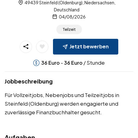
49439 Steinfeld (Oldenburg), Niedersachsen,
Deutschland
04/08/2026
Teilzeit
Jetzt bewerben
-
/ Stunde
36
Euro
36
Euro
Jobbeschreibung
Für Vollzeitjobs, Nebenjobs und Teilzeitjobs in
Steinfeld (Oldenburg) werden engagierte und
zuverlässige Finanzbuchhalter gesucht.
Aufgaben