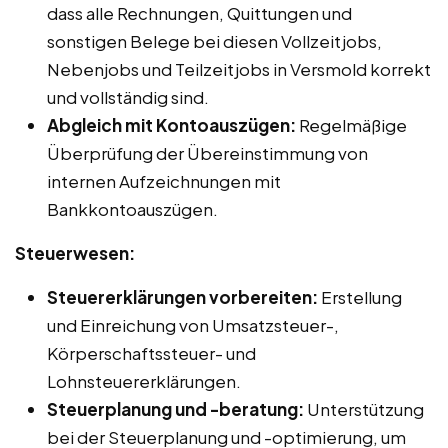
dass alle Rechnungen, Quittungen und
sonstigen Belege bei diesen Vollzeitjobs,
Nebenjobs und Teilzeitjobs in Versmold korrekt
und vollständig sind.
Abgleich mit Kontoauszügen:
Regelmäßige
Überprüfung der Übereinstimmung von
internen Aufzeichnungen mit
Bankkontoauszügen.
Steuerwesen:
Steuererklärungen vorbereiten:
Erstellung
und Einreichung von Umsatzsteuer-,
Körperschaftssteuer- und
Lohnsteuererklärungen.
Steuerplanung und -beratung:
Unterstützung
bei der Steuerplanung und -optimierung, um