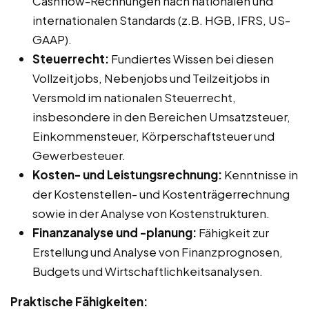
Cashflow-Rechnungen nach nationalen und
internationalen Standards (z.B. HGB, IFRS, US-
GAAP).
Steuerrecht:
Fundiertes Wissen bei diesen
Vollzeitjobs, Nebenjobs und Teilzeitjobs in
Versmold im nationalen Steuerrecht,
insbesondere in den Bereichen Umsatzsteuer,
Einkommensteuer, Körperschaftsteuer und
Gewerbesteuer.
Kosten- und Leistungsrechnung:
Kenntnisse in
der Kostenstellen- und Kostenträgerrechnung
sowie in der Analyse von Kostenstrukturen.
Finanzanalyse und -planung:
Fähigkeit zur
Erstellung und Analyse von Finanzprognosen,
Budgets und Wirtschaftlichkeitsanalysen.
Praktische Fähigkeiten: