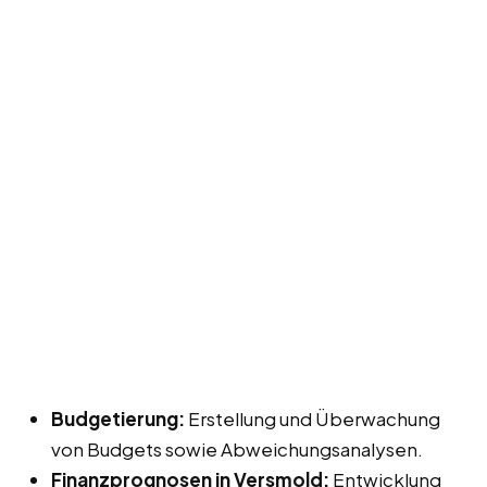
Budgetierung:
Erstellung und Überwachung
von Budgets sowie Abweichungsanalysen.
Finanzprognosen in Versmold:
Entwicklung