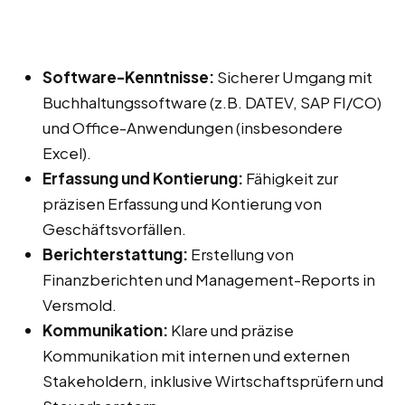
Software-Kenntnisse:
Sicherer Umgang mit
Buchhaltungssoftware (z.B. DATEV, SAP FI/CO)
und Office-Anwendungen (insbesondere
Excel).
Erfassung und Kontierung:
Fähigkeit zur
präzisen Erfassung und Kontierung von
Geschäftsvorfällen.
Berichterstattung:
Erstellung von
Finanzberichten und Management-Reports in
Versmold.
Kommunikation:
Klare und präzise
Kommunikation mit internen und externen
Stakeholdern, inklusive Wirtschaftsprüfern und