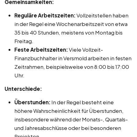
Gemeinsamkeiten:
Reguläre Arbeitszeiten:
Vollzeitstellen haben
in der Regel eine Wochenarbeitszeit von etwa
35 bis 40 Stunden, meistens von Montag bis
Freitag.
Feste Arbeitszeiten:
Viele Vollzeit-
Finanzbuchhalter in Versmold arbeiten in festen
Zeitrahmen, beispielsweise von 8:00 bis 17:00
Uhr.
Unterschiede:
Überstunden:
In der Regel besteht eine
höhere Wahrscheinlichkeit für Überstunden,
insbesondere während der Monats-, Quartals-
und Jahresabschlüsse oder bei besonderen
Projekten.