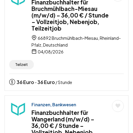
Finanzbuchhalter für
Bruchmühlbach-Miesau
(m/w/d) – 36,00 € / Stunde
– Vollzeitjob, Nebenjob,
Teilzeitjob
66892 Bruchmühlbach-Miesau, Rheinland-
Pfalz, Deutschland
04/08/2026
Teilzeit
36
Euro
36
Euro
-
/ Stunde
Finanzen, Bankwesen
Finanzbuchhalter für
Wangerland (m/w/d) –
36,00 € / Stunde –
Vollzeitjob, Nebenjob,