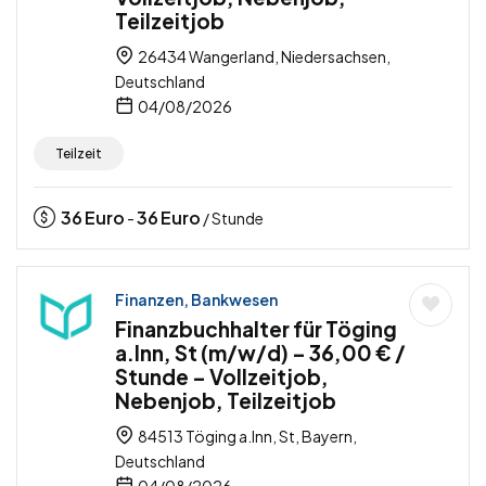
Teilzeitjob
26434 Wangerland, Niedersachsen,
Deutschland
04/08/2026
Teilzeit
36
Euro
36
Euro
-
/ Stunde
Finanzen, Bankwesen
Finanzbuchhalter für Töging
a.Inn, St (m/w/d) – 36,00 € /
Stunde – Vollzeitjob,
Nebenjob, Teilzeitjob
84513 Töging a.Inn, St, Bayern,
Deutschland