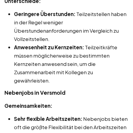
Unterschiede:
Geringere Überstunden:
Teilzeitstellen haben
in der Regel weniger
Überstundenanforderungen im Vergleich zu
Vollzeitstellen.
Anwesenheit zu Kernzeiten:
Teilzeitkräfte
müssen möglicherweise zu bestimmten
Kernzeiten anwesend sein, um die
Zusammenarbeit mit Kollegen zu
gewährleisten.
Nebenjobs in Versmold
Gemeinsamkeiten:
Sehr flexible Arbeitszeiten:
Nebenjobs bieten
oft die größte Flexibilität bei den Arbeitszeiten