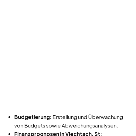
Budgetierung:
Erstellung und Überwachung
von Budgets sowie Abweichungsanalysen.
Finanzprognosen in Viechtach, St: