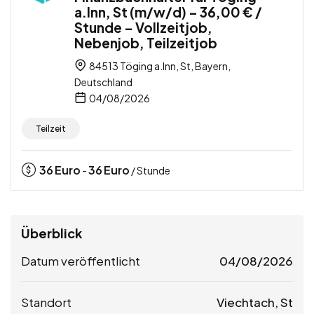
a.Inn, St (m/w/d) – 36,00 € /
Stunde – Vollzeitjob,
Nebenjob, Teilzeitjob
84513 Töging a.Inn, St, Bayern,
Deutschland
04/08/2026
Teilzeit
36
Euro
36
Euro
-
/ Stunde
Überblick
Datum veröffentlicht
04/08/2026
Standort
Viechtach, St