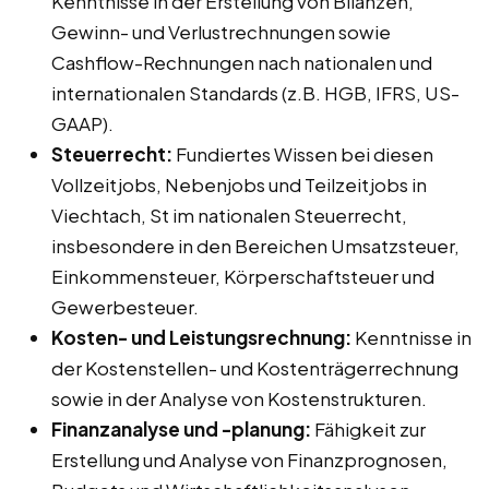
Kenntnisse in der Erstellung von Bilanzen,
Gewinn- und Verlustrechnungen sowie
Cashflow-Rechnungen nach nationalen und
internationalen Standards (z.B. HGB, IFRS, US-
GAAP).
Steuerrecht:
Fundiertes Wissen bei diesen
Vollzeitjobs, Nebenjobs und Teilzeitjobs in
Viechtach, St im nationalen Steuerrecht,
insbesondere in den Bereichen Umsatzsteuer,
Einkommensteuer, Körperschaftsteuer und
Gewerbesteuer.
Kosten- und Leistungsrechnung:
Kenntnisse in
der Kostenstellen- und Kostenträgerrechnung
sowie in der Analyse von Kostenstrukturen.
Finanzanalyse und -planung:
Fähigkeit zur
Erstellung und Analyse von Finanzprognosen,