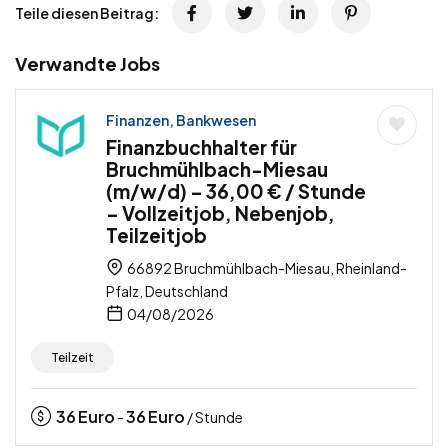
Teile diesen Beitrag:
Verwandte Jobs
Finanzen, Bankwesen
Finanzbuchhalter für
Bruchmühlbach-Miesau
(m/w/d) – 36,00 € / Stunde
– Vollzeitjob, Nebenjob,
Teilzeitjob
66892 Bruchmühlbach-Miesau, Rheinland-
Pfalz, Deutschland
04/08/2026
Teilzeit
36
Euro
36
Euro
-
/ Stunde