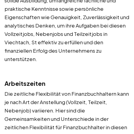
solide Ausbildung, umfangreiche fachliche und
praktische Kenntnisse sowie persönliche
Eigenschaften wie Genauigkeit, Zuverlässigkeit und
analytisches Denken, um ihre Aufgaben bei diesen
Vollzeitjobs, Nebenjobs und Teilzeitjobs in
Viechtach, St effektiv zu erfüllen und den
finanziellen Erfolg des Unternehmens zu
unterstützen.
Arbeitszeiten
Die zeitliche Flexibilität von Finanzbuchhaltern kann
je nach Art der Anstellung (Vollzeit, Teilzeit,
Nebenjob) variieren. Hier sind die
Gemeinsamkeiten und Unterschiede in der
zeitlichen Flexibilität für Finanzbuchhalter in diesen