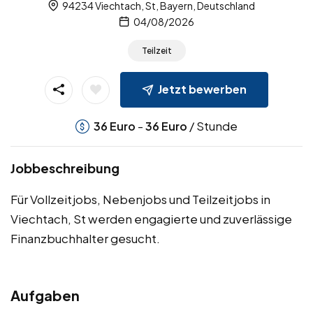
94234 Viechtach, St, Bayern, Deutschland
04/08/2026
Teilzeit
Jetzt bewerben
-
/ Stunde
36
Euro
36
Euro
Jobbeschreibung
Für Vollzeitjobs, Nebenjobs und Teilzeitjobs in
Viechtach, St werden engagierte und zuverlässige
Finanzbuchhalter gesucht.
Aufgaben