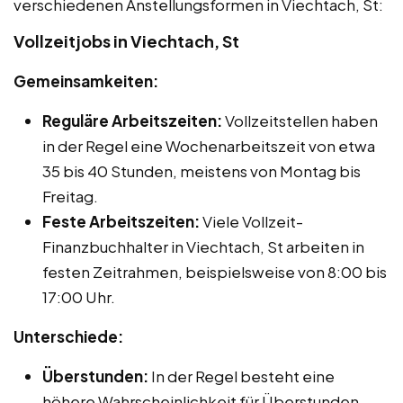
verschiedenen Anstellungsformen in Viechtach, St:
Vollzeitjobs in Viechtach, St
Gemeinsamkeiten:
Reguläre Arbeitszeiten:
Vollzeitstellen haben
in der Regel eine Wochenarbeitszeit von etwa
35 bis 40 Stunden, meistens von Montag bis
Freitag.
Feste Arbeitszeiten:
Viele Vollzeit-
Finanzbuchhalter in Viechtach, St arbeiten in
festen Zeitrahmen, beispielsweise von 8:00 bis
17:00 Uhr.
Unterschiede:
Überstunden:
In der Regel besteht eine
höhere Wahrscheinlichkeit für Überstunden,