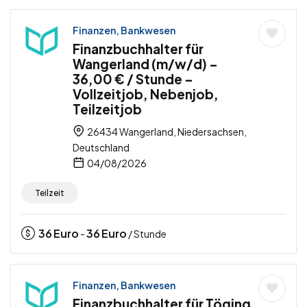
Finanzen, Bankwesen
Finanzbuchhalter für
Wangerland (m/w/d) –
36,00 € / Stunde –
Vollzeitjob, Nebenjob,
Teilzeitjob
26434 Wangerland, Niedersachsen,
Deutschland
04/08/2026
Teilzeit
36
Euro
36
Euro
-
/ Stunde
Finanzen, Bankwesen
Finanzbuchhalter für Töging