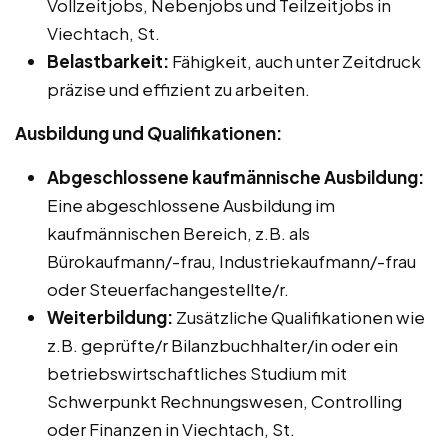
Vollzeitjobs, Nebenjobs und Teilzeitjobs in
Viechtach, St.
Belastbarkeit:
Fähigkeit, auch unter Zeitdruck
präzise und effizient zu arbeiten.
Ausbildung und Qualifikationen:
Abgeschlossene kaufmännische Ausbildung:
Eine abgeschlossene Ausbildung im
kaufmännischen Bereich, z.B. als
Bürokaufmann/-frau, Industriekaufmann/-frau
oder Steuerfachangestellte/r.
Weiterbildung:
Zusätzliche Qualifikationen wie
z.B. geprüfte/r Bilanzbuchhalter/in oder ein
betriebswirtschaftliches Studium mit
Schwerpunkt Rechnungswesen, Controlling
oder Finanzen in Viechtach, St.