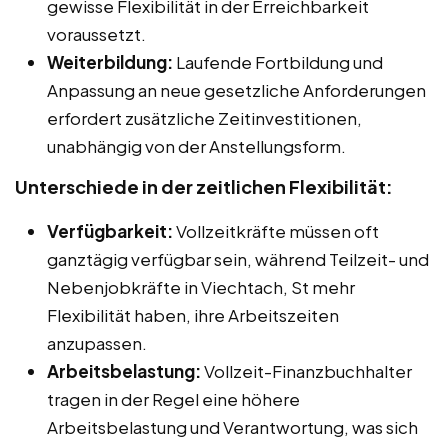
gewisse Flexibilität in der Erreichbarkeit
voraussetzt.
Weiterbildung:
Laufende Fortbildung und
Anpassung an neue gesetzliche Anforderungen
erfordert zusätzliche Zeitinvestitionen,
unabhängig von der Anstellungsform.
Unterschiede in der zeitlichen Flexibilität:
Verfügbarkeit:
Vollzeitkräfte müssen oft
ganztägig verfügbar sein, während Teilzeit- und
Nebenjobkräfte in Viechtach, St mehr
Flexibilität haben, ihre Arbeitszeiten
anzupassen.
Arbeitsbelastung:
Vollzeit-Finanzbuchhalter
tragen in der Regel eine höhere
Arbeitsbelastung und Verantwortung, was sich