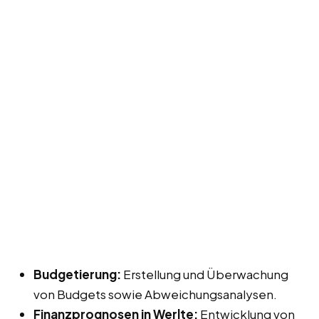
Budgetierung:
Erstellung und Überwachung
von Budgets sowie Abweichungsanalysen.
Finanzprognosen in Werlte:
Entwicklung von