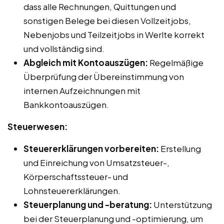
dass alle Rechnungen, Quittungen und
sonstigen Belege bei diesen Vollzeitjobs,
Nebenjobs und Teilzeitjobs in Werlte korrekt
und vollständig sind.
Abgleich mit Kontoauszügen:
Regelmäßige
Überprüfung der Übereinstimmung von
internen Aufzeichnungen mit
Bankkontoauszügen.
Steuerwesen:
Steuererklärungen vorbereiten:
Erstellung
und Einreichung von Umsatzsteuer-,
Körperschaftssteuer- und
Lohnsteuererklärungen.
Steuerplanung und -beratung:
Unterstützung
bei der Steuerplanung und -optimierung, um