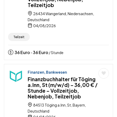
Teilzeitjob
26434 Wangerland, Niedersachsen,
Deutschland
04/08/2026
Teilzeit
36
Euro
36
Euro
-
/ Stunde
Finanzen, Bankwesen
Finanzbuchhalter für Töging
a.Inn, St (m/w/d) – 36,00 € /
Stunde – Vollzeitjob,
Nebenjob, Teilzeitjob
84513 Töging a.Inn, St, Bayern,
Deutschland