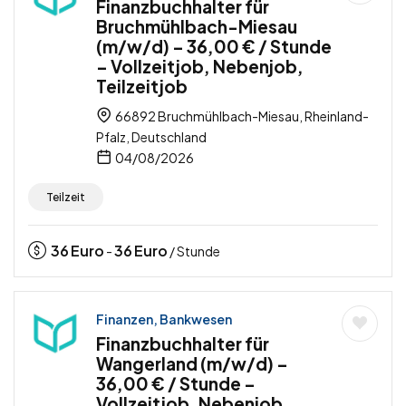
Finanzbuchhalter für
Bruchmühlbach-Miesau
(m/w/d) – 36,00 € / Stunde
– Vollzeitjob, Nebenjob,
Teilzeitjob
66892 Bruchmühlbach-Miesau, Rheinland-
Pfalz, Deutschland
04/08/2026
Teilzeit
36
Euro
36
Euro
-
/ Stunde
Finanzen, Bankwesen
Finanzbuchhalter für
Wangerland (m/w/d) –
36,00 € / Stunde –
Vollzeitjob, Nebenjob,