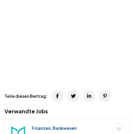
Teile diesen Beitrag:
Verwandte Jobs
Finanzen, Bankwesen