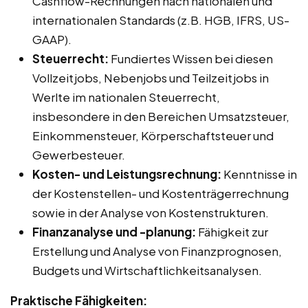
Cashflow-Rechnungen nach nationalen und
internationalen Standards (z.B. HGB, IFRS, US-
GAAP).
Steuerrecht:
Fundiertes Wissen bei diesen
Vollzeitjobs, Nebenjobs und Teilzeitjobs in
Werlte im nationalen Steuerrecht,
insbesondere in den Bereichen Umsatzsteuer,
Einkommensteuer, Körperschaftsteuer und
Gewerbesteuer.
Kosten- und Leistungsrechnung:
Kenntnisse in
der Kostenstellen- und Kostenträgerrechnung
sowie in der Analyse von Kostenstrukturen.
Finanzanalyse und -planung:
Fähigkeit zur
Erstellung und Analyse von Finanzprognosen,
Budgets und Wirtschaftlichkeitsanalysen.
Praktische Fähigkeiten: