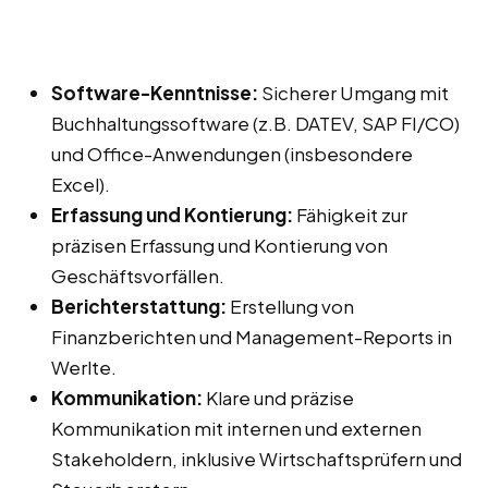
Software-Kenntnisse:
Sicherer Umgang mit
Buchhaltungssoftware (z.B. DATEV, SAP FI/CO)
und Office-Anwendungen (insbesondere
Excel).
Erfassung und Kontierung:
Fähigkeit zur
präzisen Erfassung und Kontierung von
Geschäftsvorfällen.
Berichterstattung:
Erstellung von
Finanzberichten und Management-Reports in
Werlte.
Kommunikation:
Klare und präzise
Kommunikation mit internen und externen
Stakeholdern, inklusive Wirtschaftsprüfern und