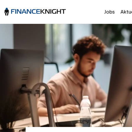
Jobs
Aktue