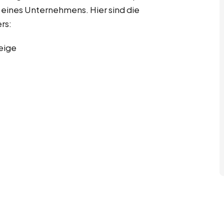
eines Unternehmens. Hier sind die
rs:
eige