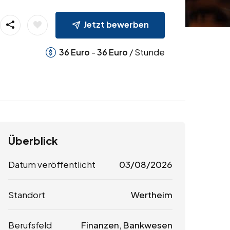
Jetzt bewerben
-
/ Stunde
36
Euro
36
Euro
Überblick
Datum veröffentlicht
03/08/2026
Standort
Wertheim
Berufsfeld
Finanzen, Bankwesen