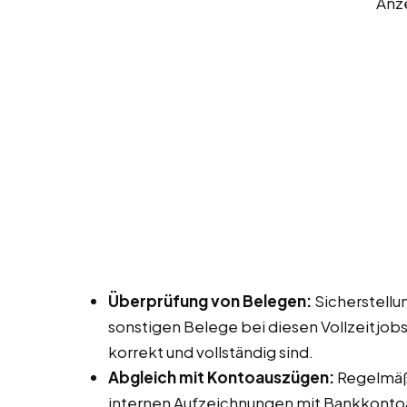
Anz
Überprüfung von Belegen:
Sicherstellu
sonstigen Belege bei diesen Vollzeitjob
korrekt und vollständig sind.
Abgleich mit Kontoauszügen:
Regelmäß
internen Aufzeichnungen mit Bankkonto