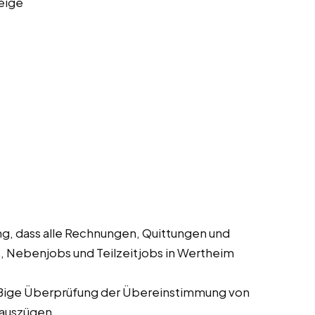
eige
ng, dass alle Rechnungen, Quittungen und
s, Nebenjobs und Teilzeitjobs in Wertheim
ige Überprüfung der Übereinstimmung von
auszügen.