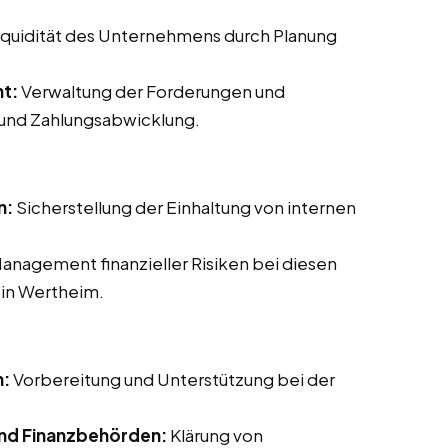
Liquidität des Unternehmens durch Planung
t:
Verwaltung der Forderungen und
 und Zahlungsabwicklung.
n:
Sicherstellung der Einhaltung von internen
Management finanzieller Risiken bei diesen
 in Wertheim.
n:
Vorbereitung und Unterstützung bei der
nd Finanzbehörden:
Klärung von