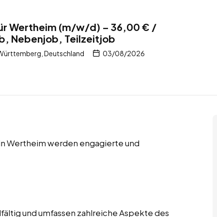
ür Wertheim (m/w/d) – 36,00 € /
b, Nebenjob, Teilzeitjob
Württemberg, Deutschland
03/08/2026
s in Wertheim werden engagierte und
lfältig und umfassen zahlreiche Aspekte des