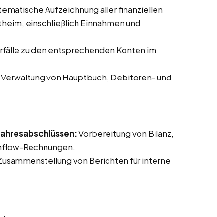
ematische Aufzeichnung aller finanziellen
heim, einschließlich Einnahmen und
fälle zu den entsprechenden Konten im
Verwaltung von Hauptbuch, Debitoren- und
 Jahresabschlüssen:
Vorbereitung von Bilanz,
shflow-Rechnungen.
usammenstellung von Berichten für interne