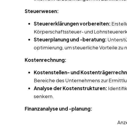
Steuerwesen:
Steuererklärungen vorbereiten:
Erstel
Körperschaftssteuer- und Lohnsteuererk
Steuerplanung und -beratung:
Unterstü
optimierung, um steuerliche Vorteile zu 
Kostenrechnung:
Kostenstellen- und Kostenträgerrech
Bereiche des Unternehmens zur Ermittlun
Analyse der Kostenstrukturen:
Identifi
senkern.
Finanzanalyse und -planung:
Anz