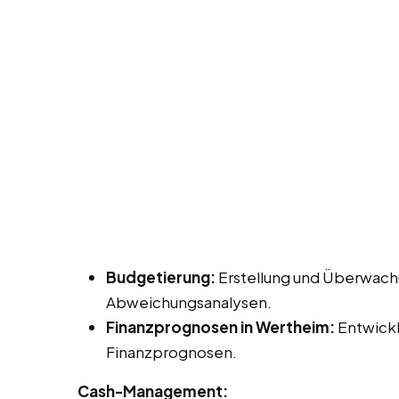
Budgetierung:
Erstellung und Überwach
Abweichungsanalysen.
Finanzprognosen in Wertheim:
Entwickl
Finanzprognosen.
Cash-Management: