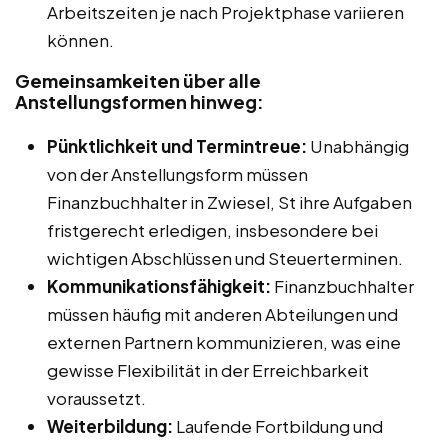
Arbeitszeiten je nach Projektphase variieren
können.
Gemeinsamkeiten über alle
Anstellungsformen hinweg:
Pünktlichkeit und Termintreue:
Unabhängig
von der Anstellungsform müssen
Finanzbuchhalter in Zwiesel, St ihre Aufgaben
fristgerecht erledigen, insbesondere bei
wichtigen Abschlüssen und Steuerterminen.
Kommunikationsfähigkeit:
Finanzbuchhalter
müssen häufig mit anderen Abteilungen und
externen Partnern kommunizieren, was eine
gewisse Flexibilität in der Erreichbarkeit
voraussetzt.
Weiterbildung:
Laufende Fortbildung und