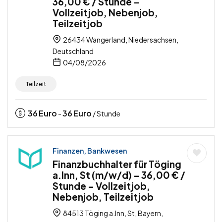
36,00 € / Stunde –
Vollzeitjob, Nebenjob,
Teilzeitjob
26434 Wangerland, Niedersachsen,
Deutschland
04/08/2026
Teilzeit
36
Euro
36
Euro
-
/ Stunde
Finanzen, Bankwesen
Finanzbuchhalter für Töging
a.Inn, St (m/w/d) – 36,00 € /
Stunde – Vollzeitjob,
Nebenjob, Teilzeitjob
84513 Töging a.Inn, St, Bayern,