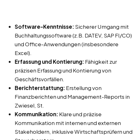
Software-Kenntnisse:
Sicherer Umgang mit
Buchhaltungssoftware (z.B. DATEV, SAP FI/CO)
und Office-Anwendungen (insbesondere
Excel).
Erfassung und Kontierung:
Fähigkeit zur
präzisen Erfassung und Kontierung von
Geschäftsvorfällen.
Berichterstattung:
Erstellung von
Finanzberichten und Management-Reports in
Zwiesel, St.
Kommunikation:
Klare und präzise
Kommunikation mit internen und externen
Stakeholdern, inklusive Wirtschaftsprüfern und