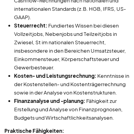
Cashflow-Rechnungen nach nationalen und
internationalen Standards (z.B. HGB, IFRS, US-
GAAP).
Steuerrecht:
Fundiertes Wissen bei diesen
Vollzeitjobs, Nebenjobs und Teilzeitjobs in
Zwiesel, St im nationalen Steuerrecht,
insbesondere in den Bereichen Umsatzsteuer,
Einkommensteuer, Körperschaftsteuer und
Gewerbesteuer.
Kosten- und Leistungsrechnung:
Kenntnisse in
der Kostenstellen- und Kostenträgerrechnung
sowie in der Analyse von Kostenstrukturen.
Finanzanalyse und -planung:
Fähigkeit zur
Erstellung und Analyse von Finanzprognosen,
Budgets und Wirtschaftlichkeitsanalysen.
Praktische Fähigkeiten: