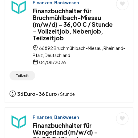
Finanzen, Bankwesen
Finanzbuchhalter für
Bruchmühlbach-Miesau
(m/w/d) – 36,00 € / Stunde
– Vollzeitjob, Nebenjob,
Teilzeitjob
66892 Bruchmühlbach-Miesau, Rheinland-
Pfalz, Deutschland
04/08/2026
Teilzeit
36
Euro
36
Euro
-
/ Stunde
Finanzen, Bankwesen
Finanzbuchhalter für
Wangerland (m/w/d) –