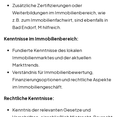
Zusätzliche Zertifizierungen oder
Weiterbildungen im Immobilienbereich, wie
z.B. zum Immobilienfachwirt, sind ebenfalls in
Bad Endorf, M hilfreich.
Kenntnisse im Immobilienbereich:
Fundierte Kenntnisse des lokalen
Immobilienmarktes und der aktuellen
Markttrends.
Verständnis für Immobilienbewertung,
Finanzierungsoptionen und rechtliche Aspekte
im Immobiliengeschäft.
Rechtliche Kenntnisse:
Kenntnis der relevanten Gesetze und