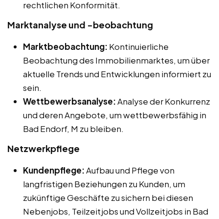
rechtlichen Konformität.
Marktanalyse und -beobachtung
Marktbeobachtung:
Kontinuierliche
Beobachtung des Immobilienmarktes, um über
aktuelle Trends und Entwicklungen informiert zu
sein.
Wettbewerbsanalyse:
Analyse der Konkurrenz
und deren Angebote, um wettbewerbsfähig in
Bad Endorf, M zu bleiben.
Netzwerkpflege
Kundenpflege:
Aufbau und Pflege von
langfristigen Beziehungen zu Kunden, um
zukünftige Geschäfte zu sichern bei diesen
Nebenjobs, Teilzeitjobs und Vollzeitjobs in Bad