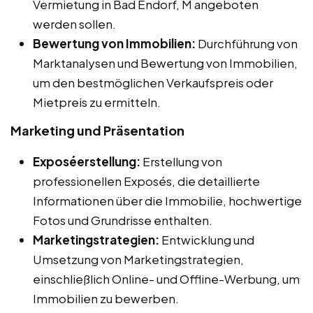
Vermietung in Bad Endorf, M angeboten
werden sollen.
Bewertung von Immobilien:
Durchführung von
Marktanalysen und Bewertung von Immobilien,
um den bestmöglichen Verkaufspreis oder
Mietpreis zu ermitteln.
Marketing und Präsentation
Exposéerstellung:
Erstellung von
professionellen Exposés, die detaillierte
Informationen über die Immobilie, hochwertige
Fotos und Grundrisse enthalten.
Marketingstrategien:
Entwicklung und
Umsetzung von Marketingstrategien,
einschließlich Online- und Offline-Werbung, um
Immobilien zu bewerben.