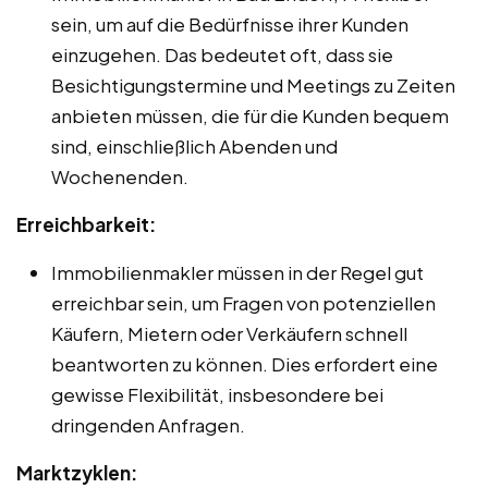
sein, um auf die Bedürfnisse ihrer Kunden
einzugehen. Das bedeutet oft, dass sie
Besichtigungstermine und Meetings zu Zeiten
anbieten müssen, die für die Kunden bequem
sind, einschließlich Abenden und
Wochenenden.
Erreichbarkeit:
Immobilienmakler müssen in der Regel gut
erreichbar sein, um Fragen von potenziellen
Käufern, Mietern oder Verkäufern schnell
beantworten zu können. Dies erfordert eine
gewisse Flexibilität, insbesondere bei
dringenden Anfragen.
Marktzyklen: