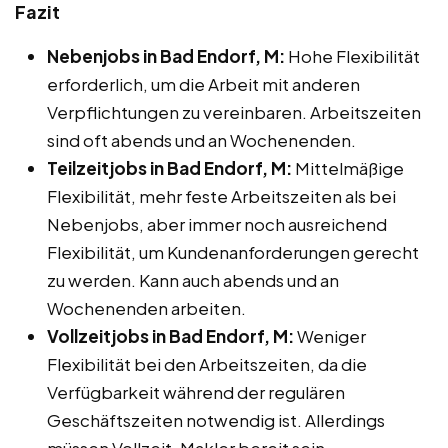
Fazit
Nebenjobs in Bad Endorf, M:
Hohe Flexibilität
erforderlich, um die Arbeit mit anderen
Verpflichtungen zu vereinbaren. Arbeitszeiten
sind oft abends und an Wochenenden.
Teilzeitjobs in Bad Endorf, M:
Mittelmäßige
Flexibilität, mehr feste Arbeitszeiten als bei
Nebenjobs, aber immer noch ausreichend
Flexibilität, um Kundenanforderungen gerecht
zu werden. Kann auch abends und an
Wochenenden arbeiten.
Vollzeitjobs in Bad Endorf, M:
Weniger
Flexibilität bei den Arbeitszeiten, da die
Verfügbarkeit während der regulären
Geschäftszeiten notwendig ist. Allerdings