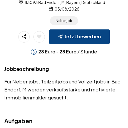
83093 Bad Endorf, M, Bayern, Deutschland
03/08/2026
Nebenjob
Jetzt bewerben
-
/ Stunde
28
Euro
28
Euro
Jobbeschreibung
Für Nebenjobs, Teilzeitjobs und Vollzeitjobs in Bad
Endorf, M werden verkaufsstarke und motivierte
Immobilienmakler gesucht.
Aufgaben