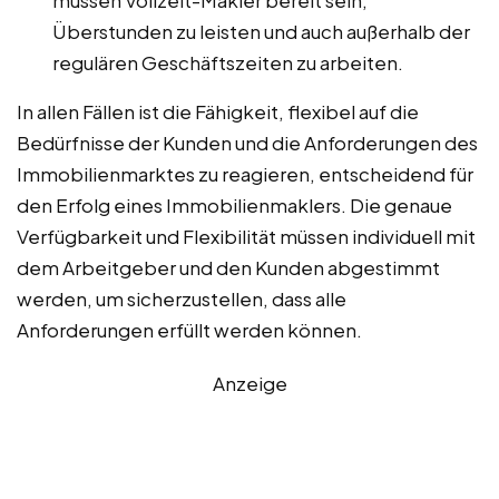
müssen Vollzeit-Makler bereit sein,
Überstunden zu leisten und auch außerhalb der
regulären Geschäftszeiten zu arbeiten.
In allen Fällen ist die Fähigkeit, flexibel auf die
Bedürfnisse der Kunden und die Anforderungen des
Immobilienmarktes zu reagieren, entscheidend für
den Erfolg eines Immobilienmaklers. Die genaue
Verfügbarkeit und Flexibilität müssen individuell mit
dem Arbeitgeber und den Kunden abgestimmt
werden, um sicherzustellen, dass alle
Anforderungen erfüllt werden können.
Anzeige