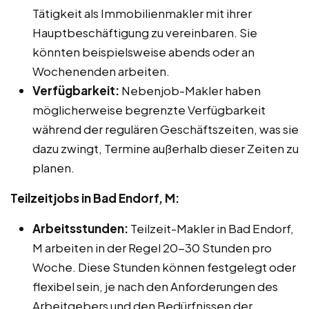
Tätigkeit als Immobilienmakler mit ihrer
Hauptbeschäftigung zu vereinbaren. Sie
könnten beispielsweise abends oder an
Wochenenden arbeiten.
Verfügbarkeit:
Nebenjob-Makler haben
möglicherweise begrenzte Verfügbarkeit
während der regulären Geschäftszeiten, was sie
dazu zwingt, Termine außerhalb dieser Zeiten zu
planen.
Teilzeitjobs in Bad Endorf, M:
Arbeitsstunden:
Teilzeit-Makler in Bad Endorf,
M arbeiten in der Regel 20-30 Stunden pro
Woche. Diese Stunden können festgelegt oder
flexibel sein, je nach den Anforderungen des
Arbeitgebers und den Bedürfnissen der