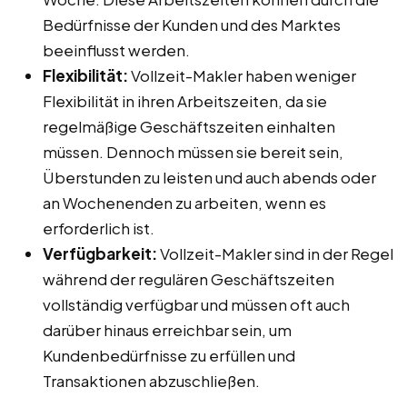
Bedürfnisse der Kunden und des Marktes
beeinflusst werden.
Flexibilität:
Vollzeit-Makler haben weniger
Flexibilität in ihren Arbeitszeiten, da sie
regelmäßige Geschäftszeiten einhalten
müssen. Dennoch müssen sie bereit sein,
Überstunden zu leisten und auch abends oder
an Wochenenden zu arbeiten, wenn es
erforderlich ist.
Verfügbarkeit:
Vollzeit-Makler sind in der Regel
während der regulären Geschäftszeiten
vollständig verfügbar und müssen oft auch
darüber hinaus erreichbar sein, um
Kundenbedürfnisse zu erfüllen und
Transaktionen abzuschließen.