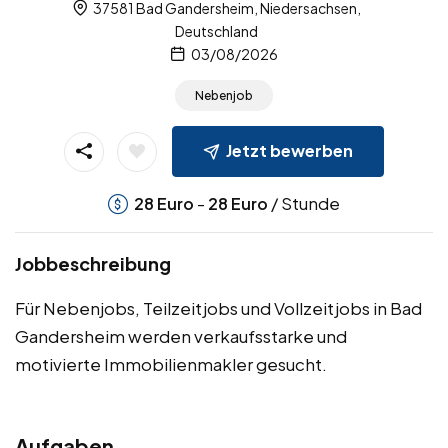
37581 Bad Gandersheim, Niedersachsen,
Deutschland
03/08/2026
Nebenjob
Jetzt bewerben
-
/ Stunde
28
Euro
28
Euro
Jobbeschreibung
Für Nebenjobs, Teilzeitjobs und Vollzeitjobs in Bad
Gandersheim werden verkaufsstarke und
motivierte Immobilienmakler gesucht.
Aufgaben