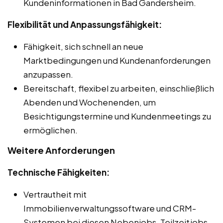
Kundeninformationen in Bad Gandersheim.
Flexibilität und Anpassungsfähigkeit:
Fähigkeit, sich schnell an neue
Marktbedingungen und Kundenanforderungen
anzupassen.
Bereitschaft, flexibel zu arbeiten, einschließlich
Abenden und Wochenenden, um
Besichtigungstermine und Kundenmeetings zu
ermöglichen.
Weitere Anforderungen
Technische Fähigkeiten:
Vertrautheit mit
Immobilienverwaltungssoftware und CRM-
Systemen bei diesen Nebenjobs, Teilzeitjobs