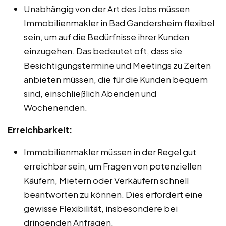
Unabhängig von der Art des Jobs müssen
Immobilienmakler in Bad Gandersheim flexibel
sein, um auf die Bedürfnisse ihrer Kunden
einzugehen. Das bedeutet oft, dass sie
Besichtigungstermine und Meetings zu Zeiten
anbieten müssen, die für die Kunden bequem
sind, einschließlich Abenden und
Wochenenden.
Erreichbarkeit:
Immobilienmakler müssen in der Regel gut
erreichbar sein, um Fragen von potenziellen
Käufern, Mietern oder Verkäufern schnell
beantworten zu können. Dies erfordert eine
gewisse Flexibilität, insbesondere bei
dringenden Anfragen.