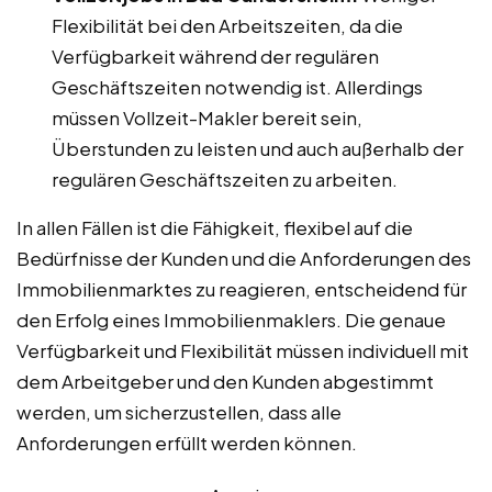
Flexibilität bei den Arbeitszeiten, da die
Verfügbarkeit während der regulären
Geschäftszeiten notwendig ist. Allerdings
müssen Vollzeit-Makler bereit sein,
Überstunden zu leisten und auch außerhalb der
regulären Geschäftszeiten zu arbeiten.
In allen Fällen ist die Fähigkeit, flexibel auf die
Bedürfnisse der Kunden und die Anforderungen des
Immobilienmarktes zu reagieren, entscheidend für
den Erfolg eines Immobilienmaklers. Die genaue
Verfügbarkeit und Flexibilität müssen individuell mit
dem Arbeitgeber und den Kunden abgestimmt
werden, um sicherzustellen, dass alle
Anforderungen erfüllt werden können.