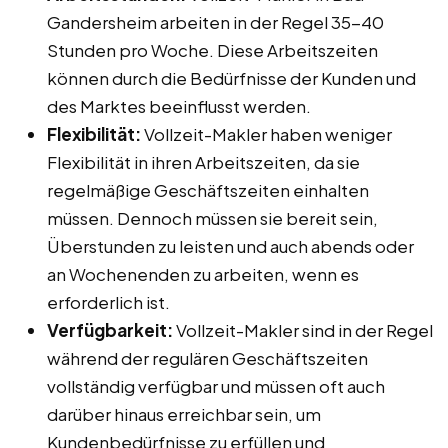
Gandersheim arbeiten in der Regel 35-40
Stunden pro Woche. Diese Arbeitszeiten
können durch die Bedürfnisse der Kunden und
des Marktes beeinflusst werden.
Flexibilität:
Vollzeit-Makler haben weniger
Flexibilität in ihren Arbeitszeiten, da sie
regelmäßige Geschäftszeiten einhalten
müssen. Dennoch müssen sie bereit sein,
Überstunden zu leisten und auch abends oder
an Wochenenden zu arbeiten, wenn es
erforderlich ist.
Verfügbarkeit:
Vollzeit-Makler sind in der Regel
während der regulären Geschäftszeiten
vollständig verfügbar und müssen oft auch
darüber hinaus erreichbar sein, um
Kundenbedürfnisse zu erfüllen und