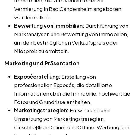
Immobilien, die zum Verkauf oder zur
Vermietung in Bad Gandersheim angeboten
werden sollen.
Bewertung von Immobilien:
Durchführung von
Marktanalysen und Bewertung von Immobilien,
um den bestmöglichen Verkaufspreis oder
Mietpreis zu ermitteln.
Marketing und Präsentation
Exposéerstellung:
Erstellung von
professionellen Exposés, die detaillierte
Informationen über die Immobilie, hochwertige
Fotos und Grundrisse enthalten.
Marketingstrategien:
Entwicklung und
Umsetzung von Marketingstrategien,
einschließlich Online- und Offline-Werbung, um