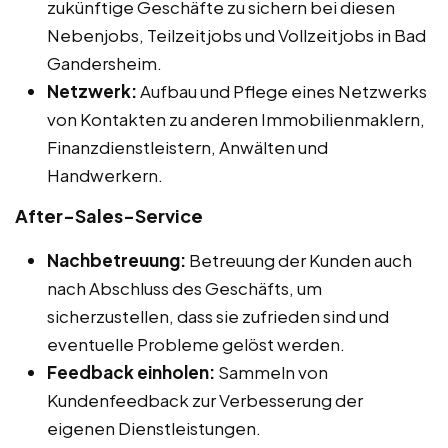
zukünftige Geschäfte zu sichern bei diesen
Nebenjobs, Teilzeitjobs und Vollzeitjobs in Bad
Gandersheim.
Netzwerk:
Aufbau und Pflege eines Netzwerks
von Kontakten zu anderen Immobilienmaklern,
Finanzdienstleistern, Anwälten und
Handwerkern.
After-Sales-Service
Nachbetreuung:
Betreuung der Kunden auch
nach Abschluss des Geschäfts, um
sicherzustellen, dass sie zufrieden sind und
eventuelle Probleme gelöst werden.
Feedback einholen:
Sammeln von
Kundenfeedback zur Verbesserung der
eigenen Dienstleistungen.