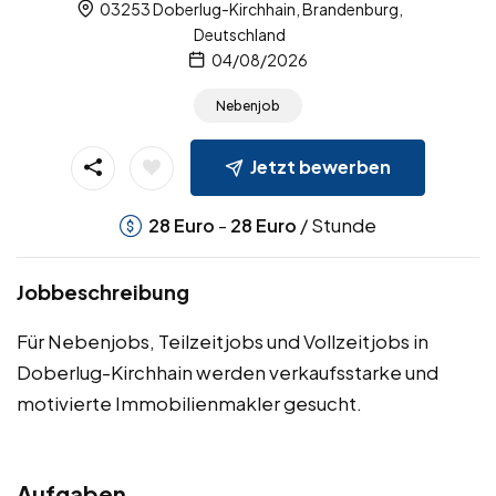
03253 Doberlug-Kirchhain, Brandenburg,
Deutschland
04/08/2026
Nebenjob
Jetzt bewerben
-
/ Stunde
28
Euro
28
Euro
Jobbeschreibung
Für Nebenjobs, Teilzeitjobs und Vollzeitjobs in
Doberlug-Kirchhain werden verkaufsstarke und
motivierte Immobilienmakler gesucht.
Aufgaben