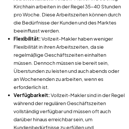
Kirchhain arbeiten in der Regel 35-40 Stunden
pro Woche. Diese Arbeitszeiten können durch
die Bedürfnisse der Kunden und des Marktes
beeinflusst werden.
Flexibilität:
Vollzeit-Makler haben weniger
Flexibilität in ihren Arbeitszeiten, da sie
regelmäßige Geschäftszeiten einhalten
müssen. Dennoch müssen sie bereit sein,
Überstunden zu leisten und auch abends oder
an Wochenenden zu arbeiten, wenn es
erforderlich ist.
Verfügbarkeit:
Vollzeit-Makler sind in der Regel
während der regulären Geschäftszeiten
vollständig verfügbar und müssen oft auch
darüber hinaus erreichbar sein, um
Kundenbedürfnisse zu erfüllen und