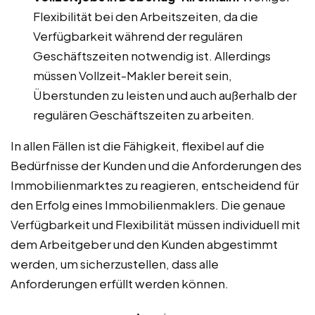
Flexibilität bei den Arbeitszeiten, da die
Verfügbarkeit während der regulären
Geschäftszeiten notwendig ist. Allerdings
müssen Vollzeit-Makler bereit sein,
Überstunden zu leisten und auch außerhalb der
regulären Geschäftszeiten zu arbeiten.
In allen Fällen ist die Fähigkeit, flexibel auf die
Bedürfnisse der Kunden und die Anforderungen des
Immobilienmarktes zu reagieren, entscheidend für
den Erfolg eines Immobilienmaklers. Die genaue
Verfügbarkeit und Flexibilität müssen individuell mit
dem Arbeitgeber und den Kunden abgestimmt
werden, um sicherzustellen, dass alle
Anforderungen erfüllt werden können.