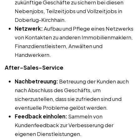
zukünftige Geschäfte zu sichern bei diesen
Nebenjobs, Teilzeitjobs und Vollzeitjobs in
Doberlug-Kirchhain.
Netzwerk:
Aufbau und Pflege eines Netzwerks
von Kontakten zu anderen Immobilienmaklern,
Finanzdienstleistern, Anwälten und
Handwerkern.
After-Sales-Service
Nachbetreuung:
Betreuung der Kunden auch
nach Abschluss des Geschäfts, um
sicherzustellen, dass sie zufrieden sind und
eventuelle Probleme gelöst werden.
Feedback einholen:
Sammeln von
Kundenfeedback zur Verbesserung der
eigenen Dienstleistungen.