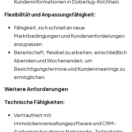
Kundeninformationen in Doberlug-Kirchhain.
Flexibilität und Anpassungsfähigkeit:
Fähigkeit, sich schnell an neue
Marktbedingungen und Kundenanforderungen
anzupassen.
Bereitschaft, flexibel zu arbeiten, einschließlich
Abenden und Wochenenden, um
Besichtigungstermine und Kundenmeetings zu
ermöglichen.
Weitere Anforderungen
Technische Fähigkeiten:
Vertrautheit mit
Immobilienverwaltungssoftware und CRM-
Systemen bei diesen Nebenjobs, Teilzeitjobs