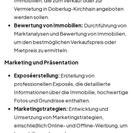
Immobilien, die zum Verkauf oder zur
Vermietung in Doberlug-Kirchhain angeboten
werden sollen.
Bewertung von Immobilien:
Durchführung von
Marktanalysen und Bewertung von Immobilien,
um den bestmöglichen Verkaufspreis oder
Mietpreis zu ermitteln.
Marketing und Präsentation
Exposéerstellung:
Erstellung von
professionellen Exposés, die detaillierte
Informationen über die Immobilie, hochwertige
Fotos und Grundrisse enthalten.
Marketingstrategien:
Entwicklung und
Umsetzung von Marketingstrategien,
einschließlich Online- und Offline-Werbung, um