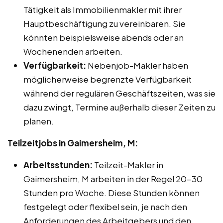
Tätigkeit als Immobilienmakler mit ihrer
Hauptbeschäftigung zu vereinbaren. Sie
könnten beispielsweise abends oder an
Wochenenden arbeiten.
Verfügbarkeit:
Nebenjob-Makler haben
möglicherweise begrenzte Verfügbarkeit
während der regulären Geschäftszeiten, was sie
dazu zwingt, Termine außerhalb dieser Zeiten zu
planen.
Teilzeitjobs in Gaimersheim, M:
Arbeitsstunden:
Teilzeit-Makler in
Gaimersheim, M arbeiten in der Regel 20-30
Stunden pro Woche. Diese Stunden können
festgelegt oder flexibel sein, je nach den
Anforderungen des Arbeitgebers und den