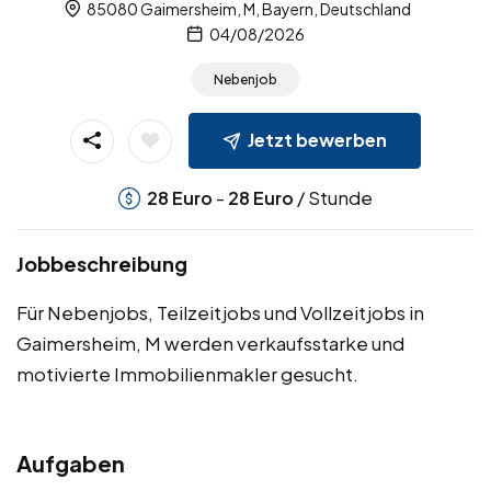
85080 Gaimersheim, M, Bayern, Deutschland
04/08/2026
Nebenjob
Jetzt bewerben
-
/ Stunde
28
Euro
28
Euro
Jobbeschreibung
Für Nebenjobs, Teilzeitjobs und Vollzeitjobs in
Gaimersheim, M werden verkaufsstarke und
motivierte Immobilienmakler gesucht.
Aufgaben