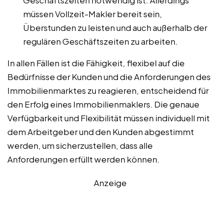
Geschäftszeiten notwendig ist. Allerdings
müssen Vollzeit-Makler bereit sein,
Überstunden zu leisten und auch außerhalb der
regulären Geschäftszeiten zu arbeiten.
In allen Fällen ist die Fähigkeit, flexibel auf die
Bedürfnisse der Kunden und die Anforderungen des
Immobilienmarktes zu reagieren, entscheidend für
den Erfolg eines Immobilienmaklers. Die genaue
Verfügbarkeit und Flexibilität müssen individuell mit
dem Arbeitgeber und den Kunden abgestimmt
werden, um sicherzustellen, dass alle
Anforderungen erfüllt werden können.
Anzeige