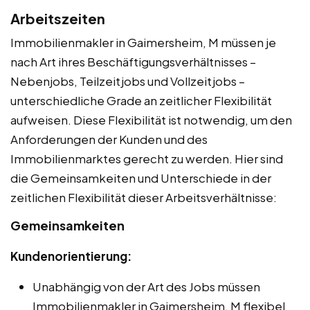
Arbeitszeiten
Immobilienmakler in Gaimersheim, M müssen je
nach Art ihres Beschäftigungsverhältnisses –
Nebenjobs, Teilzeitjobs und Vollzeitjobs –
unterschiedliche Grade an zeitlicher Flexibilität
aufweisen. Diese Flexibilität ist notwendig, um den
Anforderungen der Kunden und des
Immobilienmarktes gerecht zu werden. Hier sind
die Gemeinsamkeiten und Unterschiede in der
zeitlichen Flexibilität dieser Arbeitsverhältnisse:
Gemeinsamkeiten
Kundenorientierung:
Unabhängig von der Art des Jobs müssen
Immobilienmakler in Gaimersheim, M flexibel