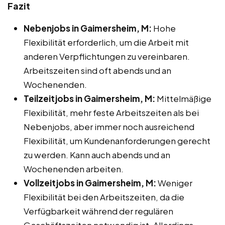
Fazit
Nebenjobs in Gaimersheim, M:
Hohe
Flexibilität erforderlich, um die Arbeit mit
anderen Verpflichtungen zu vereinbaren.
Arbeitszeiten sind oft abends und an
Wochenenden.
Teilzeitjobs in Gaimersheim, M:
Mittelmäßige
Flexibilität, mehr feste Arbeitszeiten als bei
Nebenjobs, aber immer noch ausreichend
Flexibilität, um Kundenanforderungen gerecht
zu werden. Kann auch abends und an
Wochenenden arbeiten.
Vollzeitjobs in Gaimersheim, M:
Weniger
Flexibilität bei den Arbeitszeiten, da die
Verfügbarkeit während der regulären