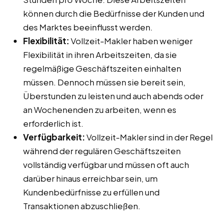
können durch die Bedürfnisse der Kunden und
des Marktes beeinflusst werden.
Flexibilität:
Vollzeit-Makler haben weniger
Flexibilität in ihren Arbeitszeiten, da sie
regelmäßige Geschäftszeiten einhalten
müssen. Dennoch müssen sie bereit sein,
Überstunden zu leisten und auch abends oder
an Wochenenden zu arbeiten, wenn es
erforderlich ist.
Verfügbarkeit:
Vollzeit-Makler sind in der Regel
während der regulären Geschäftszeiten
vollständig verfügbar und müssen oft auch
darüber hinaus erreichbar sein, um
Kundenbedürfnisse zu erfüllen und
Transaktionen abzuschließen.