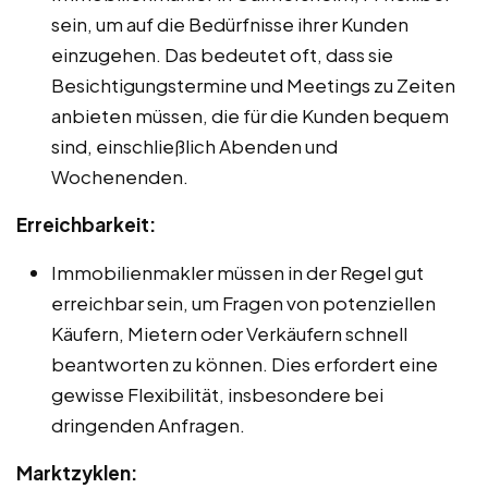
sein, um auf die Bedürfnisse ihrer Kunden
einzugehen. Das bedeutet oft, dass sie
Besichtigungstermine und Meetings zu Zeiten
anbieten müssen, die für die Kunden bequem
sind, einschließlich Abenden und
Wochenenden.
Erreichbarkeit:
Immobilienmakler müssen in der Regel gut
erreichbar sein, um Fragen von potenziellen
Käufern, Mietern oder Verkäufern schnell
beantworten zu können. Dies erfordert eine
gewisse Flexibilität, insbesondere bei
dringenden Anfragen.
Marktzyklen: