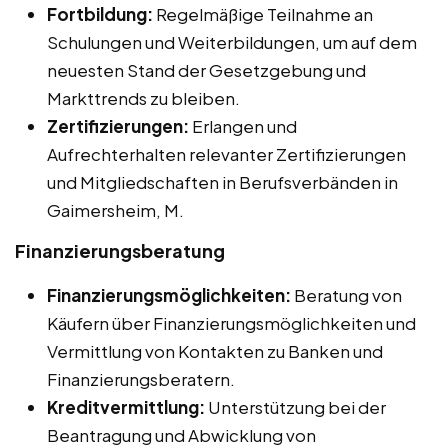
Fortbildung:
Regelmäßige Teilnahme an
Schulungen und Weiterbildungen, um auf dem
neuesten Stand der Gesetzgebung und
Markttrends zu bleiben.
Zertifizierungen:
Erlangen und
Aufrechterhalten relevanter Zertifizierungen
und Mitgliedschaften in Berufsverbänden in
Gaimersheim, M.
Finanzierungsberatung
Finanzierungsmöglichkeiten:
Beratung von
Käufern über Finanzierungsmöglichkeiten und
Vermittlung von Kontakten zu Banken und
Finanzierungsberatern.
Kreditvermittlung:
Unterstützung bei der
Beantragung und Abwicklung von