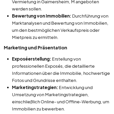
Vermietung in Gaimersheim, M angeboten
werden sollen.
Bewertung von Immobilien:
Durchführung von
Marktanalysen und Bewertung von Immobilien,
um den bestmöglichen Verkaufspreis oder
Mietpreis zu ermitteln.
Marketing und Präsentation
Exposéerstellung:
Erstellung von
professionellen Exposés, die detaillierte
Informationen über die Immobilie, hochwertige
Fotos und Grundrisse enthalten.
Marketingstrategien:
Entwicklung und
Umsetzung von Marketingstrategien,
einschließlich Online- und Offline-Werbung, um
Immobilien zu bewerben.