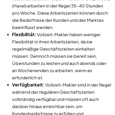
(Havel) arbeiten in der Regel 35-40 Stunden
pro Woche. Diese Arbeitszeiten können durch
die Bedürfnisse der Kunden und des Marktes
beeinflusst werden.
Flexibilität:
Vollzeit-Makler haben weniger
Flexibilität in ihren Arbeitszeiten, da sie
regelmäßige Geschäftszeiten einhalten
müssen. Dennoch müssen sie bereit sein,
Überstunden zu leisten und auch abends oder
an Wochenenden zu arbeiten, wenn es
erforderlich ist.
Verfügbarkeit:
Vollzeit-Makler sind in der Regel
während der regulären Geschäftszeiten
vollständig verfügbar und müssen oft auch
darüber hinaus erreichbar sein, um
Kundenbedürfnisse zu erfüllen und