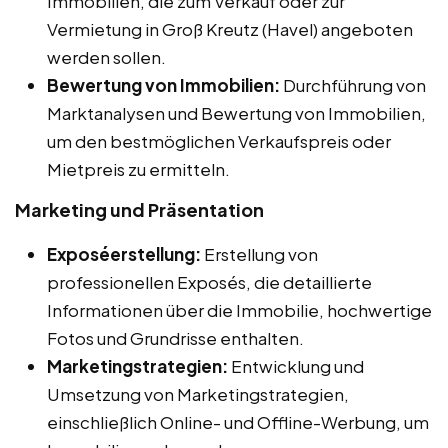
Immobilien, die zum Verkauf oder zur
Vermietung in Groß Kreutz (Havel) angeboten
werden sollen.
Bewertung von Immobilien:
Durchführung von
Marktanalysen und Bewertung von Immobilien,
um den bestmöglichen Verkaufspreis oder
Mietpreis zu ermitteln.
Marketing und Präsentation
Exposéerstellung:
Erstellung von
professionellen Exposés, die detaillierte
Informationen über die Immobilie, hochwertige
Fotos und Grundrisse enthalten.
Marketingstrategien:
Entwicklung und
Umsetzung von Marketingstrategien,
einschließlich Online- und Offline-Werbung, um