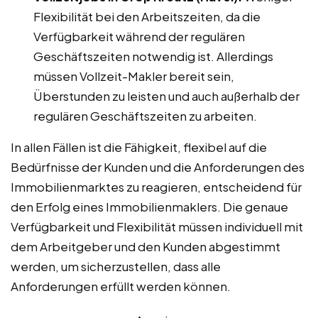
Flexibilität bei den Arbeitszeiten, da die
Verfügbarkeit während der regulären
Geschäftszeiten notwendig ist. Allerdings
müssen Vollzeit-Makler bereit sein,
Überstunden zu leisten und auch außerhalb der
regulären Geschäftszeiten zu arbeiten.
In allen Fällen ist die Fähigkeit, flexibel auf die
Bedürfnisse der Kunden und die Anforderungen des
Immobilienmarktes zu reagieren, entscheidend für
den Erfolg eines Immobilienmaklers. Die genaue
Verfügbarkeit und Flexibilität müssen individuell mit
dem Arbeitgeber und den Kunden abgestimmt
werden, um sicherzustellen, dass alle
Anforderungen erfüllt werden können.