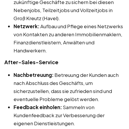
zukünftige Geschäfte zu sichern bei diesen
Nebenjobs, Teilzeitjobs und Vollzeitjobs in
Groß Kreutz (Havel).
Netzwerk:
Aufbau und Pflege eines Netzwerks
von Kontakten zu anderen Immobilienmaklern,
Finanzdienstleistern, Anwälten und
Handwerkern.
After-Sales-Service
Nachbetreuung:
Betreuung der Kunden auch
nach Abschluss des Geschäfts, um
sicherzustellen, dass sie zufrieden sind und
eventuelle Probleme gelöst werden.
Feedback einholen:
Sammeln von
Kundenfeedback zur Verbesserung der
eigenen Dienstleistungen.