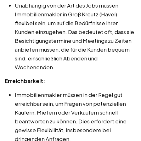
Unabhängig von der Art des Jobs müssen
Immobilienmakler in Groß Kreutz (Havel)
flexibel sein, um auf die Bedürfnisse ihrer
Kunden einzugehen. Das bedeutet oft, dass sie
Besichtigungstermine und Meetings zu Zeiten
anbieten müssen, die für die Kunden bequem
sind, einschließlich Abenden und
Wochenenden.
Erreichbarkeit:
Immobilienmakler müssen in der Regel gut
erreichbar sein, um Fragen von potenziellen
Käufern, Mietern oder Verkäufern schnell
beantworten zu können. Dies erfordert eine
gewisse Flexibilität, insbesondere bei
dringenden Anfragen.