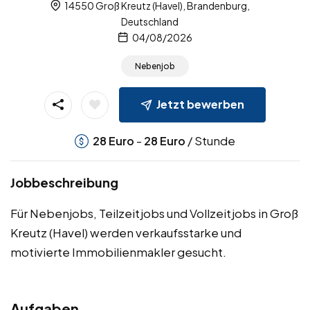
14550 Groß Kreutz (Havel), Brandenburg,
Deutschland
04/08/2026
Nebenjob
Jetzt bewerben
-
/ Stunde
28
Euro
28
Euro
Jobbeschreibung
Für Nebenjobs, Teilzeitjobs und Vollzeitjobs in Groß
Kreutz (Havel) werden verkaufsstarke und
motivierte Immobilienmakler gesucht.
Aufgaben