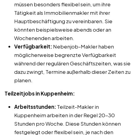
müssen besonders flexibel sein, um ihre
Tätigkeit als Immobilienmakler mit ihrer
Hauptbeschäftigung zu vereinbaren. Sie
könnten beispielsweise abends oder an
Wochenenden arbeiten.
Verfügbarkeit:
Nebenjob-Makler haben
möglicherweise begrenzte Verfügbarkeit
während der regulären Geschäftszeiten, was sie
dazu zwingt, Termine außerhalb dieser Zeiten zu
planen.
Teilzeitjobs in Kuppenheim:
Arbeitsstunden:
Teilzeit-Makler in
Kuppenheim arbeiten in der Regel 20-30
Stunden pro Woche. Diese Stunden können
festgelegt oder flexibel sein, je nach den