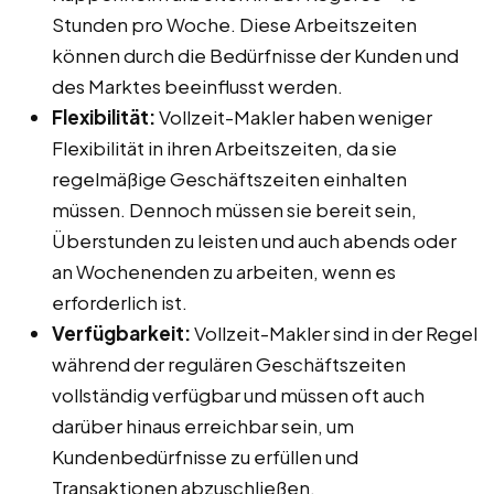
Stunden pro Woche. Diese Arbeitszeiten
können durch die Bedürfnisse der Kunden und
des Marktes beeinflusst werden.
Flexibilität:
Vollzeit-Makler haben weniger
Flexibilität in ihren Arbeitszeiten, da sie
regelmäßige Geschäftszeiten einhalten
müssen. Dennoch müssen sie bereit sein,
Überstunden zu leisten und auch abends oder
an Wochenenden zu arbeiten, wenn es
erforderlich ist.
Verfügbarkeit:
Vollzeit-Makler sind in der Regel
während der regulären Geschäftszeiten
vollständig verfügbar und müssen oft auch
darüber hinaus erreichbar sein, um
Kundenbedürfnisse zu erfüllen und
Transaktionen abzuschließen.