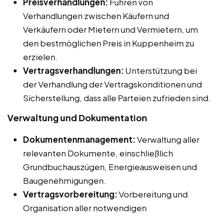
Preisverhandlungen:
Führen von
Verhandlungen zwischen Käufern und
Verkäufern oder Mietern und Vermietern, um
den bestmöglichen Preis in Kuppenheim zu
erzielen.
Vertragsverhandlungen:
Unterstützung bei
der Verhandlung der Vertragskonditionen und
Sicherstellung, dass alle Parteien zufrieden sind.
Verwaltung und Dokumentation
Dokumentenmanagement:
Verwaltung aller
relevanten Dokumente, einschließlich
Grundbuchauszügen, Energieausweisen und
Baugenehmigungen.
Vertragsvorbereitung:
Vorbereitung und
Organisation aller notwendigen