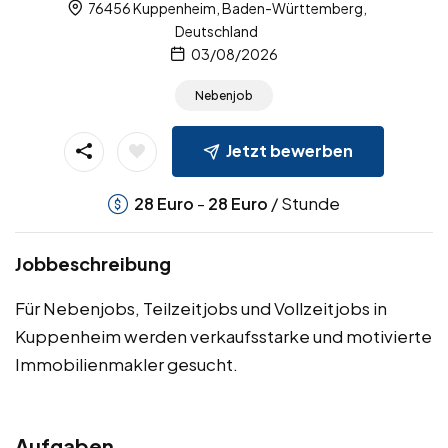
76456 Kuppenheim, Baden-Württemberg,
Deutschland
03/08/2026
Nebenjob
Jetzt bewerben
-
/ Stunde
28
Euro
28
Euro
Jobbeschreibung
Für Nebenjobs, Teilzeitjobs und Vollzeitjobs in
Kuppenheim werden verkaufsstarke und motivierte
Immobilienmakler gesucht.
Aufgaben