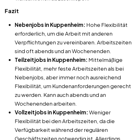
Fazit
Nebenjobs in Kuppenheim:
Hohe Flexibilität
erforderlich, um die Arbeit mit anderen
Verpflichtungen zu vereinbaren. Arbeitszeiten
sind oft abends und an Wochenenden.
Teilzeitjobs in Kuppenheim:
Mittelmäßige
Flexibilität, mehr feste Arbeitszeiten als bei
Nebenjobs, aber immer noch ausreichend
Flexibilität, um Kundenanforderungen gerecht
zu werden. Kann auch abends und an
Wochenenden arbeiten.
Vollzeitjobs in Kuppenheim:
Weniger
Flexibilität bei den Arbeitszeiten, da die
Verfügbarkeit während der regulären
Geschäftszeiten notwendig ist. Allerdings