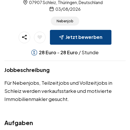
07907 Schleiz, Thüringen, Deutschland
03/08/2026
Nebenjob
Jetzt bewerben
-
/ Stunde
28
Euro
28
Euro
Jobbeschreibung
Für Nebenjobs, Teilzeitjobs und Vollzeitjobs in
Schleiz werden verkaufsstarke und motivierte
Immobilienmakler gesucht.
Aufgaben