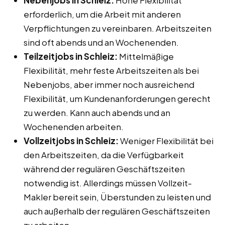
Nebenjobs in Schleiz:
Hohe Flexibilität
erforderlich, um die Arbeit mit anderen
Verpflichtungen zu vereinbaren. Arbeitszeiten
sind oft abends und an Wochenenden.
Teilzeitjobs in Schleiz:
Mittelmäßige
Flexibilität, mehr feste Arbeitszeiten als bei
Nebenjobs, aber immer noch ausreichend
Flexibilität, um Kundenanforderungen gerecht
zu werden. Kann auch abends und an
Wochenenden arbeiten.
Vollzeitjobs in Schleiz:
Weniger Flexibilität bei
den Arbeitszeiten, da die Verfügbarkeit
während der regulären Geschäftszeiten
notwendig ist. Allerdings müssen Vollzeit-
Makler bereit sein, Überstunden zu leisten und
auch außerhalb der regulären Geschäftszeiten