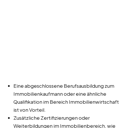
Eine abgeschlossene Berufsausbildung zum
Immobilienkaufmann oder eine ähnliche
Qualifikation im Bereich Immobilienwirtschaft
ist von Vorteil.
Zusätzliche Zertifizierungen oder
Weiterbildungen im Immobilienbereich, wie