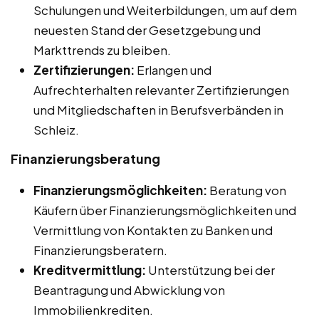
Schulungen und Weiterbildungen, um auf dem
neuesten Stand der Gesetzgebung und
Markttrends zu bleiben.
Zertifizierungen:
Erlangen und
Aufrechterhalten relevanter Zertifizierungen
und Mitgliedschaften in Berufsverbänden in
Schleiz.
Finanzierungsberatung
Finanzierungsmöglichkeiten:
Beratung von
Käufern über Finanzierungsmöglichkeiten und
Vermittlung von Kontakten zu Banken und
Finanzierungsberatern.
Kreditvermittlung:
Unterstützung bei der
Beantragung und Abwicklung von
Immobilienkrediten.