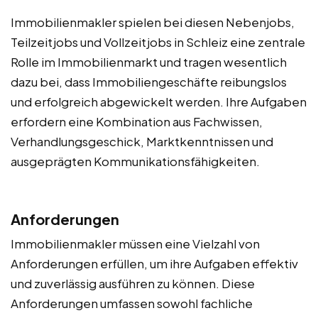
Immobilienmakler spielen bei diesen Nebenjobs,
Teilzeitjobs und Vollzeitjobs in Schleiz eine zentrale
Rolle im Immobilienmarkt und tragen wesentlich
dazu bei, dass Immobiliengeschäfte reibungslos
und erfolgreich abgewickelt werden. Ihre Aufgaben
erfordern eine Kombination aus Fachwissen,
Verhandlungsgeschick, Marktkenntnissen und
ausgeprägten Kommunikationsfähigkeiten.
Anforderungen
Immobilienmakler müssen eine Vielzahl von
Anforderungen erfüllen, um ihre Aufgaben effektiv
und zuverlässig ausführen zu können. Diese
Anforderungen umfassen sowohl fachliche