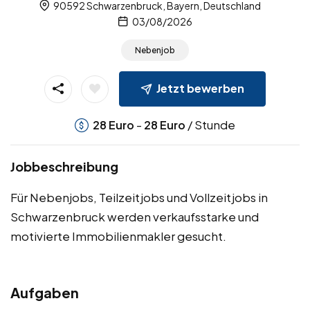
90592 Schwarzenbruck, Bayern, Deutschland
03/08/2026
Nebenjob
Jetzt bewerben
-
/ Stunde
28
Euro
28
Euro
Jobbeschreibung
Für Nebenjobs, Teilzeitjobs und Vollzeitjobs in
Schwarzenbruck werden verkaufsstarke und
motivierte Immobilienmakler gesucht.
Aufgaben