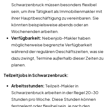
Schwarzenbruck müssen besonders flexibel
sein, um ihre Tätigkeit als Immobilienmakler mit
ihrer Hauptbeschäftigung zu vereinbaren. Sie
könnten beispielsweise abends oder an
Wochenenden arbeiten.
Verfügbarkeit:
Nebenjob-Makler haben
möglicherweise begrenzte Verfügbarkeit
während der regulären Geschäftszeiten, was sie
dazu zwingt, Termine außerhalb dieser Zeiten zu
planen.
Teilzeitjobs in Schwarzenbruck:
Arbeitsstunden:
Teilzeit-Makler in
Schwarzenbruck arbeiten in der Regel 20-30
Stunden pro Woche. Diese Stunden können
festgelegt oder flexibel sein, je nach den