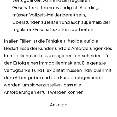
Verfügbarkeit während der regulären
Geschäftszeiten notwendig ist. Allerdings
müssen Vollzeit-Makler bereit sein,
Überstunden zu leisten und auch außerhalb der
regulären Geschäftszeiten zu arbeiten.
In allen Fällen ist die Fähigkeit, flexibel auf die
Bedürfnisse der Kunden und die Anforderungen des
Immobilienmarktes zu reagieren, entscheidend für
den Erfolg eines Immobilienmaklers. Die genaue
Verfügbarkeit und Flexibilität müssen individuell mit
dem Arbeitgeber und den Kunden abgestimmt
werden, um sicherzustellen, dass alle
Anforderungen erfüllt werden können.
Anzeige