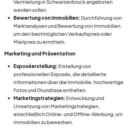
Vermietung in Schwarzenbruck angeboten
werden sollen.
Bewertung von Immobilien:
Durchführung von
Marktanalysen und Bewertung von Immobilien,
um den bestmöglichen Verkaufspreis oder
Mietpreis zu ermitteln.
Marketing und Präsentation
Exposéerstellung:
Erstellung von
professionellen Exposés, die detaillierte
Informationen über die Immobilie, hochwertige
Fotos und Grundrisse enthalten.
Marketingstrategien:
Entwicklung und
Umsetzung von Marketingstrategien,
einschließlich Online- und Offline-Werbung, um
Immobilien zu bewerben.