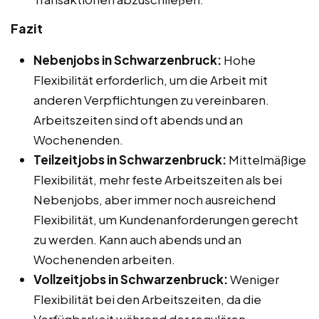
Fazit
Nebenjobs in Schwarzenbruck:
Hohe
Flexibilität erforderlich, um die Arbeit mit
anderen Verpflichtungen zu vereinbaren.
Arbeitszeiten sind oft abends und an
Wochenenden.
Teilzeitjobs in Schwarzenbruck:
Mittelmäßige
Flexibilität, mehr feste Arbeitszeiten als bei
Nebenjobs, aber immer noch ausreichend
Flexibilität, um Kundenanforderungen gerecht
zu werden. Kann auch abends und an
Wochenenden arbeiten.
Vollzeitjobs in Schwarzenbruck:
Weniger
Flexibilität bei den Arbeitszeiten, da die