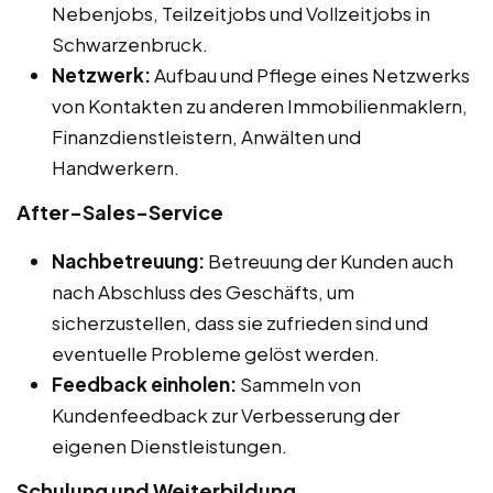
Nebenjobs, Teilzeitjobs und Vollzeitjobs in
Schwarzenbruck.
Netzwerk:
Aufbau und Pflege eines Netzwerks
von Kontakten zu anderen Immobilienmaklern,
Finanzdienstleistern, Anwälten und
Handwerkern.
After-Sales-Service
Nachbetreuung:
Betreuung der Kunden auch
nach Abschluss des Geschäfts, um
sicherzustellen, dass sie zufrieden sind und
eventuelle Probleme gelöst werden.
Feedback einholen:
Sammeln von
Kundenfeedback zur Verbesserung der
eigenen Dienstleistungen.
Schulung und Weiterbildung