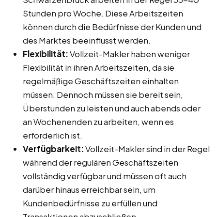
Stunden pro Woche. Diese Arbeitszeiten
können durch die Bedürfnisse der Kunden und
des Marktes beeinflusst werden.
Flexibilität:
Vollzeit-Makler haben weniger
Flexibilität in ihren Arbeitszeiten, da sie
regelmäßige Geschäftszeiten einhalten
müssen. Dennoch müssen sie bereit sein,
Überstunden zu leisten und auch abends oder
an Wochenenden zu arbeiten, wenn es
erforderlich ist.
Verfügbarkeit:
Vollzeit-Makler sind in der Regel
während der regulären Geschäftszeiten
vollständig verfügbar und müssen oft auch
darüber hinaus erreichbar sein, um
Kundenbedürfnisse zu erfüllen und
Transaktionen abzuschließen.