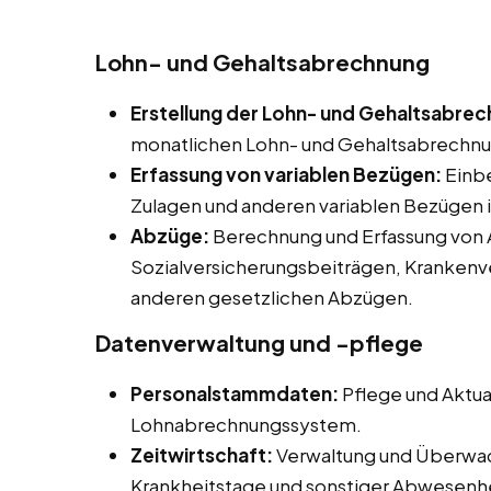
Lohn- und Gehaltsabrechnung
Erstellung der Lohn- und Gehaltsabre
monatlichen Lohn- und Gehaltsabrechnung
Erfassung von variablen Bezügen:
Einbe
Zulagen und anderen variablen Bezügen 
Abzüge:
Berechnung und Erfassung von 
Sozialversicherungsbeiträgen, Krankenv
anderen gesetzlichen Abzügen.
Datenverwaltung und -pflege
Personalstammdaten:
Pflege und Aktua
Lohnabrechnungssystem.
Zeitwirtschaft:
Verwaltung und Überwac
Krankheitstage und sonstiger Abwesenh