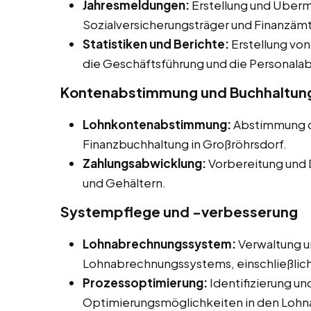
Jahresmeldungen:
Erstellung und Überm
Sozialversicherungsträger und Finanzämt
Statistiken und Berichte:
Erstellung von
die Geschäftsführung und die Personalab
Kontenabstimmung und Buchhaltun
Lohnkontenabstimmung:
Abstimmung d
Finanzbuchhaltung in Großröhrsdorf.
Zahlungsabwicklung:
Vorbereitung und 
und Gehältern.
Systempflege und -verbesserung
Lohnabrechnungssystem:
Verwaltung u
Lohnabrechnungssystems, einschließli
Prozessoptimierung:
Identifizierung u
Optimierungsmöglichkeiten in den Loh