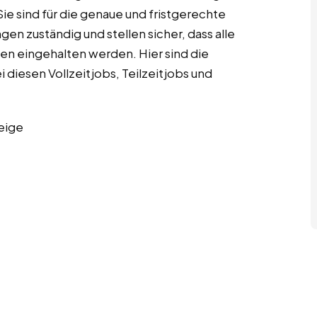
 sind für die genaue und fristgerechte
n zuständig und stellen sicher, dass alle
en eingehalten werden. Hier sind die
diesen Vollzeitjobs, Teilzeitjobs und
eige