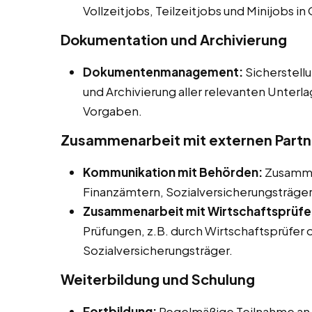
Vollzeitjobs, Teilzeitjobs und Minijobs in
Dokumentation und Archivierung
Dokumentenmanagement:
Sicherstel
und Archivierung aller relevanten Unter
Vorgaben.
Zusammenarbeit mit externen Partn
Kommunikation mit Behörden:
Zusamme
Finanzämtern, Sozialversicherungsträge
Zusammenarbeit mit Wirtschaftsprüfe
Prüfungen, z.B. durch Wirtschaftsprüfer 
Sozialversicherungsträger.
Weiterbildung und Schulung
Fortbildung:
Regelmäßige Teilnahme an 