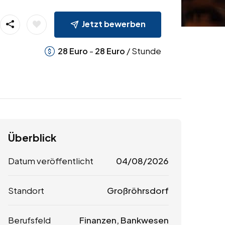
Jetzt bewerben
-
/ Stunde
28
Euro
28
Euro
Überblick
Datum veröffentlicht
04/08/2026
Standort
Großröhrsdorf
Berufsfeld
Finanzen, Bankwesen