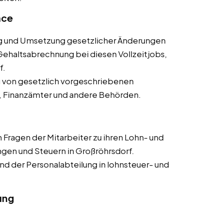
nce
und Umsetzung gesetzlicher Änderungen
ehaltsabrechnung bei diesen Vollzeitjobs,
f.
g von gesetzlich vorgeschriebenen
, Finanzämter und andere Behörden.
Fragen der Mitarbeiter zu ihren Lohn- und
gen und Steuern in Großröhrsdorf.
 der Personalabteilung in lohnsteuer- und
ung