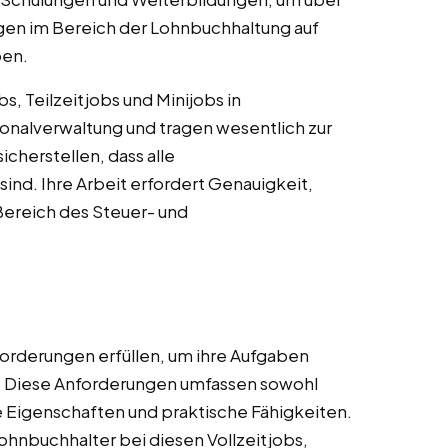
en im Bereich der Lohnbuchhaltung auf
ben.
s, Teilzeitjobs und Minijobs in
sonalverwaltung und tragen wesentlich zur
icherstellen, dass alle
ind. Ihre Arbeit erfordert Genauigkeit,
Bereich des Steuer- und
orderungen erfüllen, um ihre Aufgaben
n. Diese Anforderungen umfassen sowohl
he Eigenschaften und praktische Fähigkeiten.
ohnbuchhalter bei diesen Vollzeitjobs,