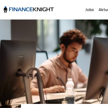
Jobs
Aktue