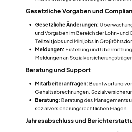
Gesetzliche Vorgaben und Complia
Gesetzliche Änderungen:
Überwachung 
und Vorgaben im Bereich der Lohn- und G
Teilzeitjobs und Minijobs in Großröhrsdor
Meldungen:
Erstellung und Übermittlun
Meldungen an Sozialversicherungsträger
Beratung und Support
Mitarbeiteranfragen:
Beantwortung von 
Gehaltsabrechnungen, Sozialversicherun
Beratung:
Beratung des Managements und
sozialversicherungsrechtlichen Fragen.
Jahresabschluss und Berichterstatt