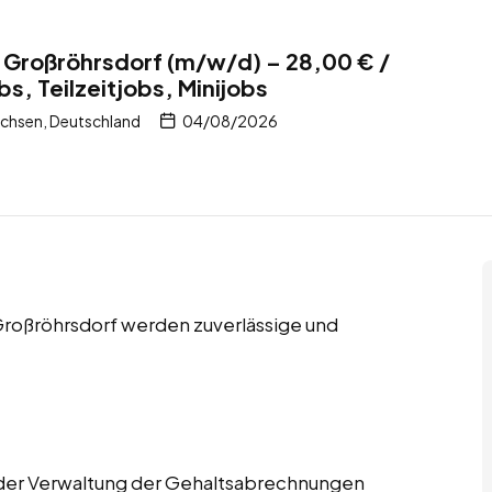
 Großröhrsdorf (m/w/d) – 28,00 € /
bs, Teilzeitjobs, Minijobs
chsen, Deutschland
04/08/2026
n Großröhrsdorf werden zuverlässige und
n der Verwaltung der Gehaltsabrechnungen