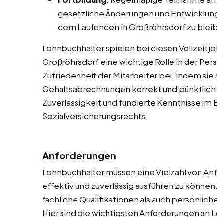
gesetzliche Änderungen und Entwicklung
dem Laufenden in Großröhrsdorf zu blei
Lohnbuchhalter spielen bei diesen Vollzeitjob
Großröhrsdorf eine wichtige Rolle in der Per
Zufriedenheit der Mitarbeiter bei, indem sie s
Gehaltsabrechnungen korrekt und pünktlich s
Zuverlässigkeit und fundierte Kenntnisse im 
Sozialversicherungsrechts.
Anforderungen
Lohnbuchhalter müssen eine Vielzahl von Anf
effektiv und zuverlässig ausführen zu könne
fachliche Qualifikationen als auch persönlic
Hier sind die wichtigsten Anforderungen an L