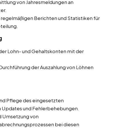
ittlung von Jahresmeldungen an
er.
 regelmäßigen Berichten und Statistiken für
teilung.
g
er Lohn- und Gehaltskonten mit der
Durchführung der Auszahlung von Löhnen
nd Pflege des eingesetzten
ch Updates und Fehlerbehebungen.
nd Umsetzung von
nabrechnungsprozessen bei diesen