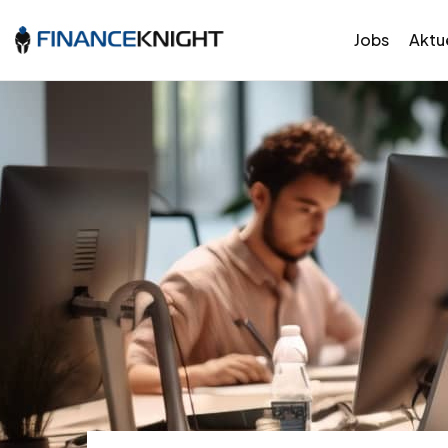
Jobs
Aktue