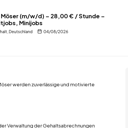
 Möser (m/w/d) – 28,00 € / Stunde –
itjobs, Minijobs
alt, Deutschland
04/08/2026
n Möser werden zuverlässige und motivierte
n der Verwaltung der Gehaltsabrechnungen