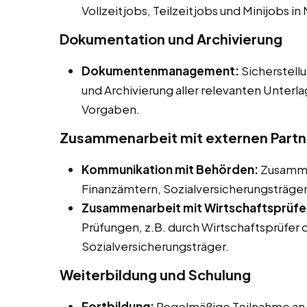
Vollzeitjobs, Teilzeitjobs und Minijobs in
Dokumentation und Archivierung
Dokumentenmanagement:
Sicherstel
und Archivierung aller relevanten Unter
Vorgaben.
Zusammenarbeit mit externen Partn
Kommunikation mit Behörden:
Zusamme
Finanzämtern, Sozialversicherungsträge
Zusammenarbeit mit Wirtschaftsprüfe
Prüfungen, z.B. durch Wirtschaftsprüfer 
Sozialversicherungsträger.
Weiterbildung und Schulung
Fortbildung:
Regelmäßige Teilnahme an 