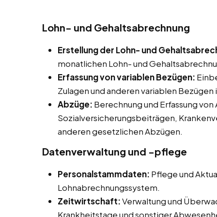
Lohn- und Gehaltsabrechnung
Erstellung der Lohn- und Gehaltsabre
monatlichen Lohn- und Gehaltsabrechnung
Erfassung von variablen Bezügen:
Einbe
Zulagen und anderen variablen Bezügen 
Abzüge:
Berechnung und Erfassung von 
Sozialversicherungsbeiträgen, Krankenv
anderen gesetzlichen Abzügen.
Datenverwaltung und -pflege
Personalstammdaten:
Pflege und Aktua
Lohnabrechnungssystem.
Zeitwirtschaft:
Verwaltung und Überwac
Krankheitstage und sonstiger Abwesenh