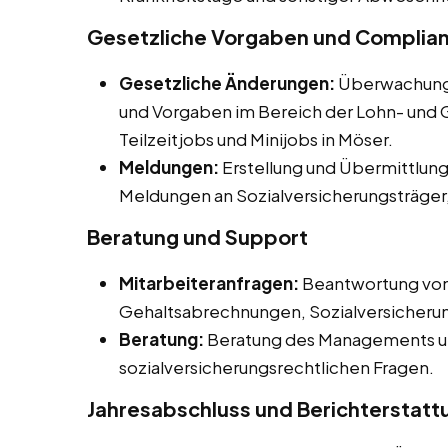
Gesetzliche Vorgaben und Complia
Gesetzliche Änderungen:
Überwachung 
und Vorgaben im Bereich der Lohn- und G
Teilzeitjobs und Minijobs in Möser.
Meldungen:
Erstellung und Übermittlun
Meldungen an Sozialversicherungsträger
Beratung und Support
Mitarbeiteranfragen:
Beantwortung von 
Gehaltsabrechnungen, Sozialversicherun
Beratung:
Beratung des Managements und
sozialversicherungsrechtlichen Fragen.
Jahresabschluss und Berichterstatt