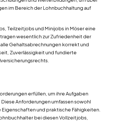
en im Bereich der Lohnbuchhaltung auf
s, Teilzeitjobs und Minijobs in Möser eine
 tragen wesentlich zur Zufriedenheit der
ss alle Gehaltsabrechnungen korrekt und
keit, Zuverlässigkeit und fundierte
lversicherungsrechts.
orderungen erfüllen, um ihre Aufgaben
n. Diese Anforderungen umfassen sowohl
he Eigenschaften und praktische Fähigkeiten.
ohnbuchhalter bei diesen Vollzeitjobs,