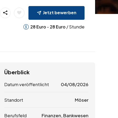
Jetzt bewerben
-
/ Stunde
28
Euro
28
Euro
Überblick
Datum veröffentlicht
04/08/2026
Standort
Möser
Berufsfeld
Finanzen, Bankwesen