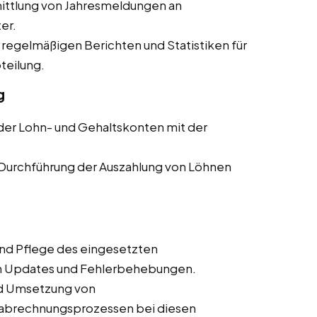
ittlung von Jahresmeldungen an
er.
 regelmäßigen Berichten und Statistiken für
teilung.
g
er Lohn- und Gehaltskonten mit der
Durchführung der Auszahlung von Löhnen
nd Pflege des eingesetzten
ch Updates und Fehlerbehebungen.
nd Umsetzung von
nabrechnungsprozessen bei diesen