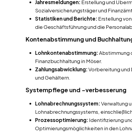
Jahresmeldungen:
Erstellung und Überm
Sozialversicherungsträger und Finanzämt
Statistiken und Berichte:
Erstellung von
die Geschäftsführung und die Personalab
Kontenabstimmung und Buchhaltun
Lohnkontenabstimmung:
Abstimmung d
Finanzbuchhaltung in Möser.
Zahlungsabwicklung:
Vorbereitung und 
und Gehältern.
Systempflege und -verbesserung
Lohnabrechnungssystem:
Verwaltung u
Lohnabrechnungssystems, einschließli
Prozessoptimierung:
Identifizierung u
Optimierungsmöglichkeiten in den Loh