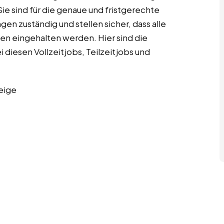
 sind für die genaue und fristgerechte
n zuständig und stellen sicher, dass alle
en eingehalten werden. Hier sind die
diesen Vollzeitjobs, Teilzeitjobs und
eige