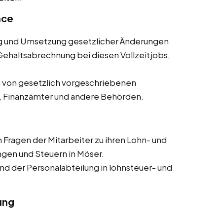
nce
und Umsetzung gesetzlicher Änderungen
ehaltsabrechnung bei diesen Vollzeitjobs,
g von gesetzlich vorgeschriebenen
, Finanzämter und andere Behörden.
Fragen der Mitarbeiter zu ihren Lohn- und
gen und Steuern in Möser.
 der Personalabteilung in lohnsteuer- und
ung