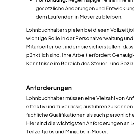
gesetzliche Änderungen und Entwicklung
dem Laufenden in Möser zu bleiben.
Lohnbuchhalter spielen bei diesen Vollzeitjob
wichtige Rolle in der Personalverwaltung und
Mitarbeiter bei, indem sie sicherstellen, da
pünktlich sind. Ihre Arbeit erfordert Genauig
Kenntnisse im Bereich des Steuer- und Sozia
Anforderungen
Lohnbuchhalter müssen eine Vielzahl von Anf
effektiv und zuverlässig ausführen zu könne
fachliche Qualifikationen als auch persönlic
Hier sind die wichtigsten Anforderungen an L
Teilzeitjobs und Minijobs in Möser: