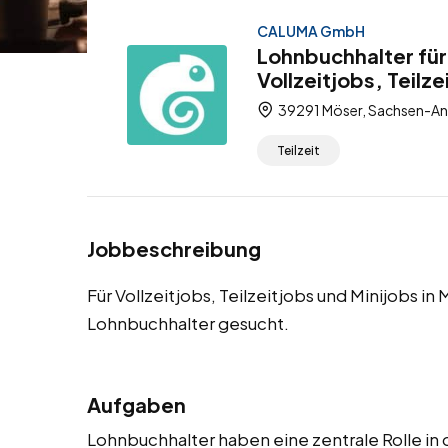
CALUMA GmbH
Lohnbuchhalter für
Vollzeitjobs, Teilze
39291 Möser, Sachsen-Anh
Teilzeit
Jobbeschreibung
Für Vollzeitjobs, Teilzeitjobs und Minijobs i
Lohnbuchhalter gesucht.
Aufgaben
Lohnbuchhalter haben eine zentrale Rolle i