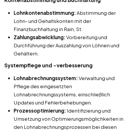
Lohnkontenabstimmung:
Abstimmung der
Lohn- und Gehaltskonten mit der
Finanzbuchhaltung in Rain, St.
Zahlungsabwicklung:
Vorbereitung und
Durchführung der Auszahlung von Löhnen und
Gehältern.
Systempflege und -verbesserung
Lohnabrechnungssystem:
Verwaltung und
Pflege des eingesetzten
Lohnabrechnungssystems, einschließlich
Updates und Fehlerbehebungen.
Prozessoptimierung:
Identifizierung und
Umsetzung von Optimierungsmöglichkeiten in
den Lohnabrechnungsprozessen bei diesen