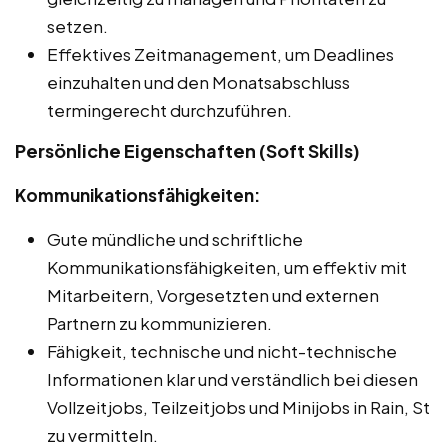
setzen.
Effektives Zeitmanagement, um Deadlines
einzuhalten und den Monatsabschluss
termingerecht durchzuführen.
Persönliche Eigenschaften (Soft Skills)
Kommunikationsfähigkeiten:
Gute mündliche und schriftliche
Kommunikationsfähigkeiten, um effektiv mit
Mitarbeitern, Vorgesetzten und externen
Partnern zu kommunizieren.
Fähigkeit, technische und nicht-technische
Informationen klar und verständlich bei diesen
Vollzeitjobs, Teilzeitjobs und Minijobs in Rain, St
zu vermitteln.