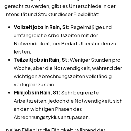
gerecht zu werden, gibt es Unterschiede in der
Intensität und Struktur dieser Flexibilität:
Vollzeitjobs in Rain, St:
Regelmäßige und
umfangreiche Arbeitszeiten mit der
Notwendigkeit, bei Bedarf Überstunden zu
leisten.
Teilzeitjobs in Rain, St:
Weniger Stunden pro
Woche, aber die Notwendigkeit, während der
wichtigen Abrechnungszeiten vollständig
verfügbar zu sein.
Minijobs in Rain, St:
Sehr begrenzte
Arbeitszeiten, jedoch die Notwendigkeit, sich
an den wichtigen Phasen des
Abrechnungszyklus anzupassen.
In allen Fällen ist die Fähigkeit, während der