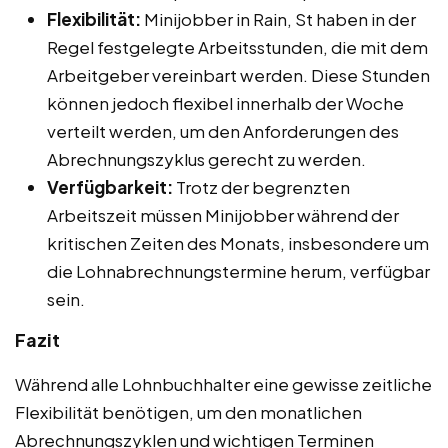
Flexibilität:
Minijobber in Rain, St haben in der
Regel festgelegte Arbeitsstunden, die mit dem
Arbeitgeber vereinbart werden. Diese Stunden
können jedoch flexibel innerhalb der Woche
verteilt werden, um den Anforderungen des
Abrechnungszyklus gerecht zu werden.
Verfügbarkeit:
Trotz der begrenzten
Arbeitszeit müssen Minijobber während der
kritischen Zeiten des Monats, insbesondere um
die Lohnabrechnungstermine herum, verfügbar
sein.
Fazit
Während alle Lohnbuchhalter eine gewisse zeitliche
Flexibilität benötigen, um den monatlichen
Abrechnungszyklen und wichtigen Terminen