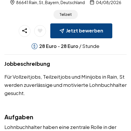
86641 Rain, St, Bayern, Deutschland
04/08/2026
Teilzeit
Jetzt bewerben
-
/ Stunde
28
Euro
28
Euro
Jobbeschreibung
Für Vollzeitjobs, Teilzeitjobs und Minijobs in Rain, St
werden zuverlässige und motivierte Lohnbuchhalter
gesucht.
Aufgaben
Lohnbuchhalter haben eine zentrale Rolle in der