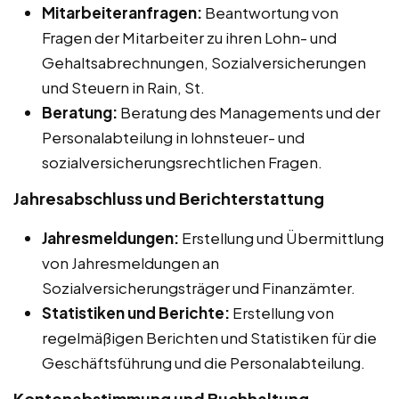
Mitarbeiteranfragen:
Beantwortung von
Fragen der Mitarbeiter zu ihren Lohn- und
Gehaltsabrechnungen, Sozialversicherungen
und Steuern in Rain, St.
Beratung:
Beratung des Managements und der
Personalabteilung in lohnsteuer- und
sozialversicherungsrechtlichen Fragen.
Jahresabschluss und Berichterstattung
Jahresmeldungen:
Erstellung und Übermittlung
von Jahresmeldungen an
Sozialversicherungsträger und Finanzämter.
Statistiken und Berichte:
Erstellung von
regelmäßigen Berichten und Statistiken für die
Geschäftsführung und die Personalabteilung.
Kontenabstimmung und Buchhaltung