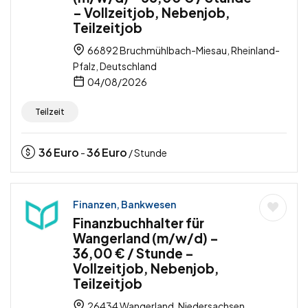
– Vollzeitjob, Nebenjob,
Teilzeitjob
66892 Bruchmühlbach-Miesau, Rheinland-
Pfalz, Deutschland
04/08/2026
Teilzeit
36
Euro
36
Euro
-
/ Stunde
Finanzen, Bankwesen
Finanzbuchhalter für
Wangerland (m/w/d) –
36,00 € / Stunde –
Vollzeitjob, Nebenjob,
Teilzeitjob
26434 Wangerland, Niedersachsen,