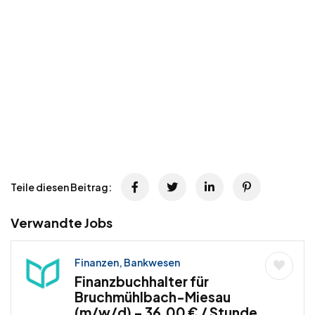
Teile diesen Beitrag:
Verwandte Jobs
Finanzen, Bankwesen
Finanzbuchhalter für
Bruchmühlbach-Miesau
(m/w/d) – 36,00 € / Stunde