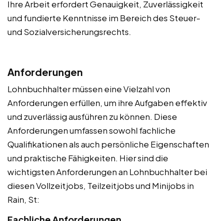
Ihre Arbeit erfordert Genauigkeit, Zuverlässigkeit
und fundierte Kenntnisse im Bereich des Steuer-
und Sozialversicherungsrechts.
Anforderungen
Lohnbuchhalter müssen eine Vielzahl von
Anforderungen erfüllen, um ihre Aufgaben effektiv
und zuverlässig ausführen zu können. Diese
Anforderungen umfassen sowohl fachliche
Qualifikationen als auch persönliche Eigenschaften
und praktische Fähigkeiten. Hier sind die
wichtigsten Anforderungen an Lohnbuchhalter bei
diesen Vollzeitjobs, Teilzeitjobs und Minijobs in
Rain, St:
Fachliche Anforderungen