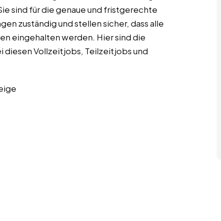
 sind für die genaue und fristgerechte
n zuständig und stellen sicher, dass alle
en eingehalten werden. Hier sind die
diesen Vollzeitjobs, Teilzeitjobs und
eige