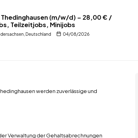
r Thedinghausen (m/w/d) – 28,00 € /
bs, Teilzeitjobs, Minijobs
edersachsen, Deutschland
04/08/2026
in Thedinghausen werden zuverlässige und
n der Verwaltung der Gehaltsabrechnungen