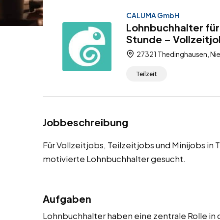
CALUMA GmbH
Lohnbuchhalter fü
Stunde – Vollzeitjo
27321 Thedinghausen, Ni
Teilzeit
Jobbeschreibung
Für Vollzeitjobs, Teilzeitjobs und Minijobs 
motivierte Lohnbuchhalter gesucht.
Aufgaben
Lohnbuchhalter haben eine zentrale Rolle i