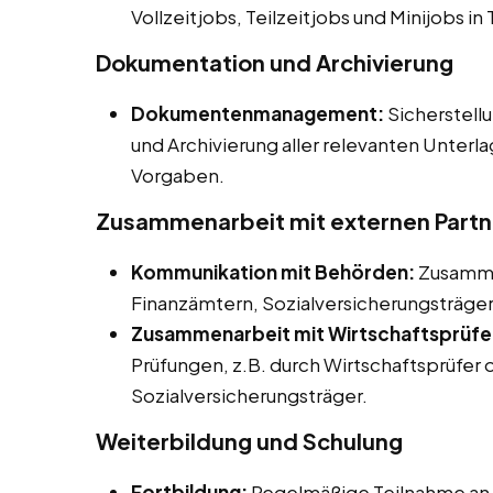
Vollzeitjobs, Teilzeitjobs und Minijobs i
Dokumentation und Archivierung
Dokumentenmanagement:
Sicherstel
und Archivierung aller relevanten Unter
Vorgaben.
Zusammenarbeit mit externen Partn
Kommunikation mit Behörden:
Zusamme
Finanzämtern, Sozialversicherungsträge
Zusammenarbeit mit Wirtschaftsprüfe
Prüfungen, z.B. durch Wirtschaftsprüfer 
Sozialversicherungsträger.
Weiterbildung und Schulung
Fortbildung:
Regelmäßige Teilnahme an 