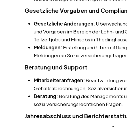
Gesetzliche Vorgaben und Complia
Gesetzliche Änderungen:
Überwachung 
und Vorgaben im Bereich der Lohn- und G
Teilzeitjobs und Minijobs in Thedinghaus
Meldungen:
Erstellung und Übermittlun
Meldungen an Sozialversicherungsträger
Beratung und Support
Mitarbeiteranfragen:
Beantwortung von 
Gehaltsabrechnungen, Sozialversicherun
Beratung:
Beratung des Managements und
sozialversicherungsrechtlichen Fragen.
Jahresabschluss und Berichterstatt