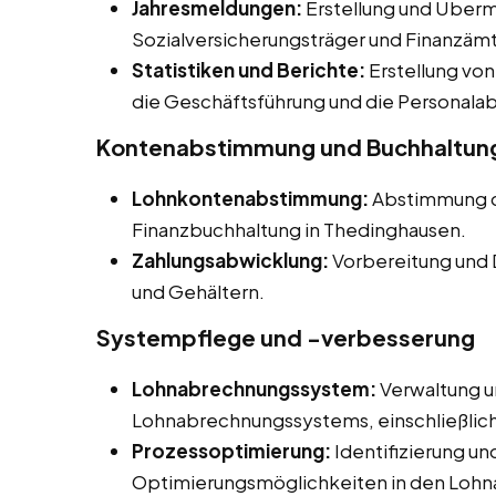
Jahresmeldungen:
Erstellung und Überm
Sozialversicherungsträger und Finanzämt
Statistiken und Berichte:
Erstellung von
die Geschäftsführung und die Personalab
Kontenabstimmung und Buchhaltun
Lohnkontenabstimmung:
Abstimmung d
Finanzbuchhaltung in Thedinghausen.
Zahlungsabwicklung:
Vorbereitung und 
und Gehältern.
Systempflege und -verbesserung
Lohnabrechnungssystem:
Verwaltung u
Lohnabrechnungssystems, einschließli
Prozessoptimierung:
Identifizierung u
Optimierungsmöglichkeiten in den Loh