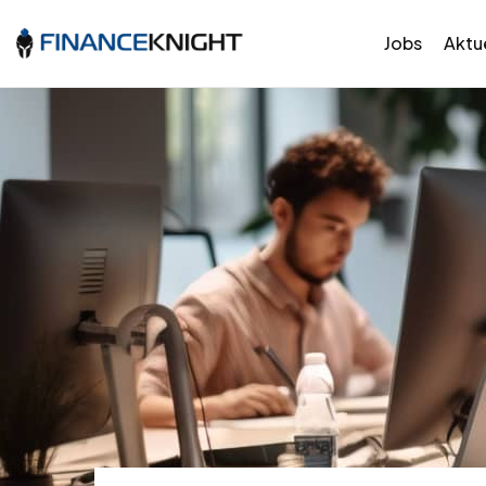
Jobs
Aktue