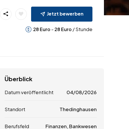
Jetzt bewerben
-
/ Stunde
28
Euro
28
Euro
Überblick
Datum veröffentlicht
04/08/2026
Standort
Thedinghausen
Berufsfeld
Finanzen, Bankwesen