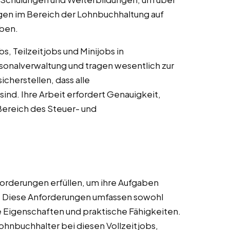
en im Bereich der Lohnbuchhaltung auf
iben.
s, Teilzeitjobs und Minijobs in
rsonalverwaltung und tragen wesentlich zur
icherstellen, dass alle
ind. Ihre Arbeit erfordert Genauigkeit,
Bereich des Steuer- und
orderungen erfüllen, um ihre Aufgaben
n. Diese Anforderungen umfassen sowohl
he Eigenschaften und praktische Fähigkeiten.
ohnbuchhalter bei diesen Vollzeitjobs,