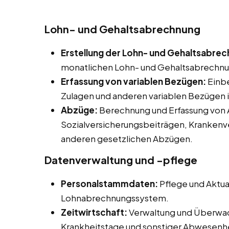
Lohn- und Gehaltsabrechnung
Erstellung der Lohn- und Gehaltsabre
monatlichen Lohn- und Gehaltsabrechnung
Erfassung von variablen Bezügen:
Einbe
Zulagen und anderen variablen Bezügen 
Abzüge:
Berechnung und Erfassung von 
Sozialversicherungsbeiträgen, Krankenv
anderen gesetzlichen Abzügen.
Datenverwaltung und -pflege
Personalstammdaten:
Pflege und Aktua
Lohnabrechnungssystem.
Zeitwirtschaft:
Verwaltung und Überwac
Krankheitstage und sonstiger Abwesenh