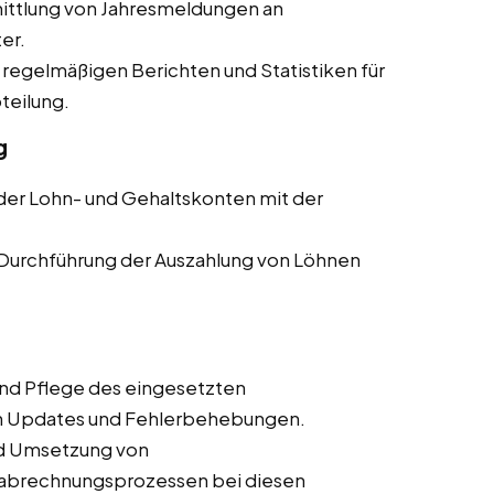
ittlung von Jahresmeldungen an
er.
 regelmäßigen Berichten und Statistiken für
teilung.
g
er Lohn- und Gehaltskonten mit der
Durchführung der Auszahlung von Löhnen
nd Pflege des eingesetzten
ch Updates und Fehlerbehebungen.
nd Umsetzung von
nabrechnungsprozessen bei diesen