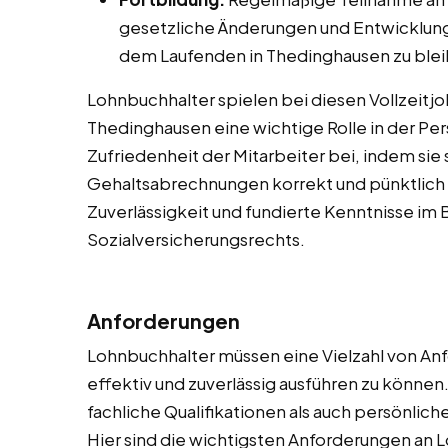
gesetzliche Änderungen und Entwicklung
dem Laufenden in Thedinghausen zu ble
Lohnbuchhalter spielen bei diesen Vollzeitjob
Thedinghausen eine wichtige Rolle in der Pe
Zufriedenheit der Mitarbeiter bei, indem sie s
Gehaltsabrechnungen korrekt und pünktlich s
Zuverlässigkeit und fundierte Kenntnisse im 
Sozialversicherungsrechts.
Anforderungen
Lohnbuchhalter müssen eine Vielzahl von Anf
effektiv und zuverlässig ausführen zu könne
fachliche Qualifikationen als auch persönlic
Hier sind die wichtigsten Anforderungen an L