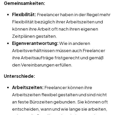
Gemeinsamkeiten:
Flexibilität:
Freelancer haben in der Regel mehr
Flexibilität bezüglich ihrer Arbeitszeiten und
können ihre Arbeit oft nach ihren eigenen
Zeitplänen gestalten.
Eigenverantwortung:
Wie in anderen
Arbeitsverhältnissen müssen auch Freelancer
ihre Arbeitsaufträge fristgerecht und gemäß
den Vereinbarungen erfüllen.
Unterschiede:
Arbeitszeiten:
Freelancer können ihre
Arbeitszeiten flexibel gestalten und sind nicht
an feste Bürozeiten gebunden. Sie können oft
entscheiden, wann und wie lange sie arbeiten,