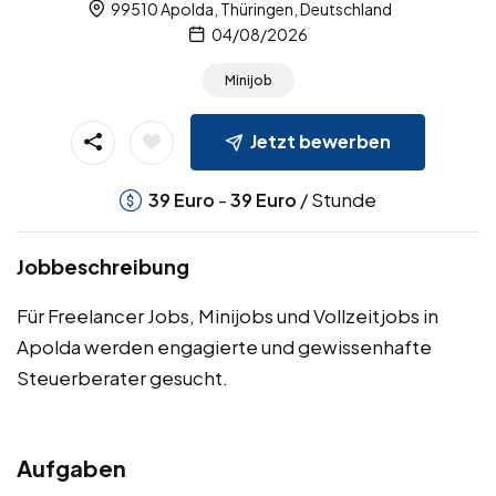
99510 Apolda, Thüringen, Deutschland
04/08/2026
Minijob
Jetzt bewerben
-
/ Stunde
39
Euro
39
Euro
Jobbeschreibung
Für Freelancer Jobs, Minijobs und Vollzeitjobs in
Apolda werden engagierte und gewissenhafte
Steuerberater gesucht.
Aufgaben