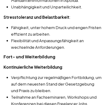
Mandanteninformationen in Apolda.
Unabhängigkeit und Unparteilichkeit.
Stresstoleranz und Belastbarkeit
:
Fähigkeit, unter hohem Druck und engen Fristen
effizient zu arbeiten.
Flexibilität und Anpassungsfähigkeit an
wechselnde Anforderungen.
Fort- und Weiterbildung
Kontinuierliche Weiterbildung
:
Verpflichtung zur regelmäßigen Fortbildung, um
auf dem neuesten Stand der Gesetzgebung
und Praxis zu bleiben.
Teilnahme an Fachseminaren, Workshops und
Konferenzen bei diesen Freelancer Jobs,