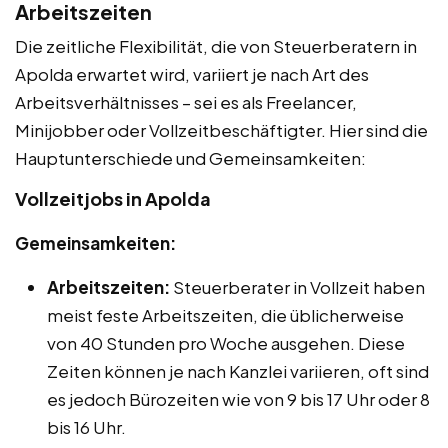
Arbeitszeiten
Die zeitliche Flexibilität, die von Steuerberatern in
Apolda erwartet wird, variiert je nach Art des
Arbeitsverhältnisses – sei es als Freelancer,
Minijobber oder Vollzeitbeschäftigter. Hier sind die
Hauptunterschiede und Gemeinsamkeiten:
Vollzeitjobs in Apolda
Gemeinsamkeiten:
Arbeitszeiten:
Steuerberater in Vollzeit haben
meist feste Arbeitszeiten, die üblicherweise
von 40 Stunden pro Woche ausgehen. Diese
Zeiten können je nach Kanzlei variieren, oft sind
es jedoch Bürozeiten wie von 9 bis 17 Uhr oder 8
bis 16 Uhr.