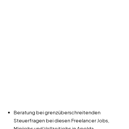
Beratung bei grenzüberschreitenden
Steuerfragen bei diesen Freelancer Jobs,
Minijobs und Vollzeitjobs in Apolda.