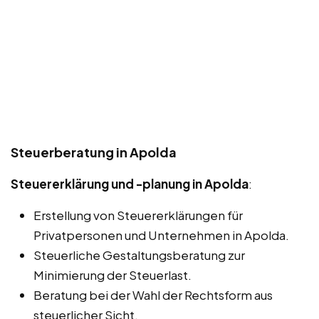
Steuerberatung in Apolda
Steuererklärung und -planung in Apolda
:
Erstellung von Steuererklärungen für
Privatpersonen und Unternehmen in Apolda.
Steuerliche Gestaltungsberatung zur
Minimierung der Steuerlast.
Beratung bei der Wahl der Rechtsform aus
steuerlicher Sicht.