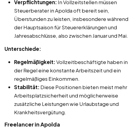
Verpflichtungen:
In Vollzeitstellen müssen
Steuerberater in Apolda oft bereit sein,
Überstunden zu leisten, insbesondere während
der Hauptsaison für Steuererklärungen und
Jahresabschlüsse, also zwischen Januar und Mai.
Unterschiede:
Regelmäßigkeit:
Vollzeitbeschäftigte haben in
der Regel eine konstante Arbeitszeit und ein
regelmäßiges Einkommen.
Stabilität:
Diese Positionen bieten meist mehr
Arbeitsplatzsicherheit und möglicherweise
zusätzliche Leistungen wie Urlaubstage und
Krankheitsvergütung.
Freelancer in Apolda