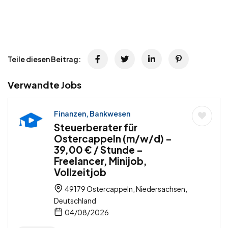
Teile diesen Beitrag:
Verwandte Jobs
Finanzen, Bankwesen
Steuerberater für
Ostercappeln (m/w/d) –
39,00 € / Stunde –
Freelancer, Minijob,
Vollzeitjob
49179 Ostercappeln, Niedersachsen,
Deutschland
04/08/2026