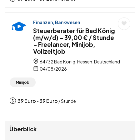
Finanzen, Bankwesen
Steuerberater für Bad König
(m/w/d) – 39,00 € / Stunde
– Freelancer, Minijob,
Vollzeitjob
64732 Bad König, Hessen, Deutschland
04/08/2026
Minijob
39
Euro
39
Euro
-
/ Stunde
Überblick