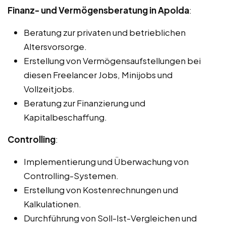
Finanz- und Vermögensberatung in Apolda
:
Beratung zur privaten und betrieblichen
Altersvorsorge.
Erstellung von Vermögensaufstellungen bei
diesen Freelancer Jobs, Minijobs und
Vollzeitjobs.
Beratung zur Finanzierung und
Kapitalbeschaffung.
Controlling
:
Implementierung und Überwachung von
Controlling-Systemen.
Erstellung von Kostenrechnungen und
Kalkulationen.
Durchführung von Soll-Ist-Vergleichen und