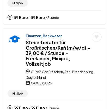
Minijob
39
Euro
39
Euro
-
/ Stunde
Finanzen, Bankwesen
Steuerberater für
Großräschen/Rań (m/w/d) –
39,00 € / Stunde –
Freelancer, Minijob,
Vollzeitjob
01983 Großräschen/Rań, Brandenburg,
Deutschland
04/08/2026
Minijob
39
Euro
39
Euro
-
/ Stunde