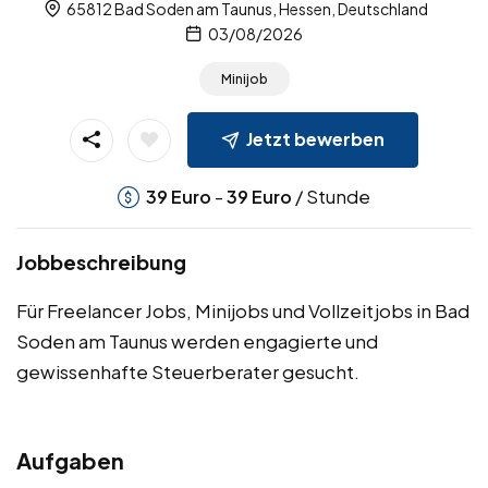
65812 Bad Soden am Taunus, Hessen, Deutschland
03/08/2026
Minijob
Jetzt bewerben
-
/ Stunde
39
Euro
39
Euro
Jobbeschreibung
Für Freelancer Jobs, Minijobs und Vollzeitjobs in Bad
Soden am Taunus werden engagierte und
gewissenhafte Steuerberater gesucht.
Aufgaben