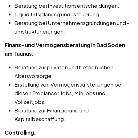
Beratung bei Investitionsentscheidungen.
Liquiditätsplanung und -steuerung.
Beratung bei Unternehmensgründungen und -
umstrukturierungen.
Finanz- und Vermögensberatung in Bad Soden
am Taunus
:
Beratung zur privaten und betrieblichen
Altersvorsorge.
Erstellung von Vermögensaufstellungen bei
diesen Freelancer Jobs, Minijobs und
Vollzeitjobs.
Beratung zur Finanzierung und
Kapitalbeschaffung.
Controlling
: