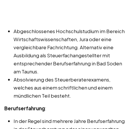
Abgeschlossenes Hochschulstudium im Bereich
Wirtschaftswissenschaften, Jura oder eine
vergleichbare Fachrichtung. Alternativ eine
Ausbildung als Steuerfachangestellter mit
entsprechender Berufserfahrung in Bad Soden
am Taunus.
Absolvierung des Steuerberaterexamens,
welches aus einem schriftlichen und einem
mündlichen Teil besteht.
Berufserfahrung
:
In der Regel sind mehrere Jahre Berufserfahrung