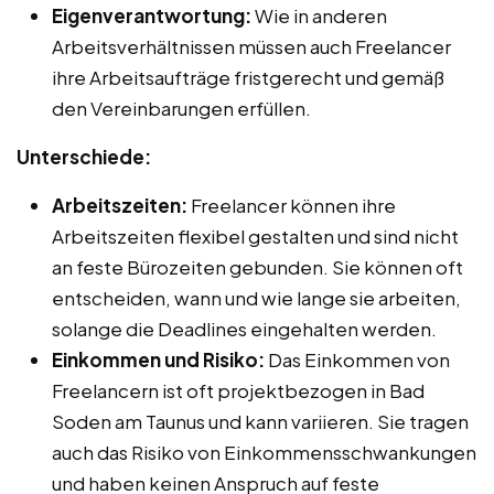
Eigenverantwortung:
Wie in anderen
Arbeitsverhältnissen müssen auch Freelancer
ihre Arbeitsaufträge fristgerecht und gemäß
den Vereinbarungen erfüllen.
Unterschiede:
Arbeitszeiten:
Freelancer können ihre
Arbeitszeiten flexibel gestalten und sind nicht
an feste Bürozeiten gebunden. Sie können oft
entscheiden, wann und wie lange sie arbeiten,
solange die Deadlines eingehalten werden.
Einkommen und Risiko:
Das Einkommen von
Freelancern ist oft projektbezogen in Bad
Soden am Taunus und kann variieren. Sie tragen
auch das Risiko von Einkommensschwankungen
und haben keinen Anspruch auf feste