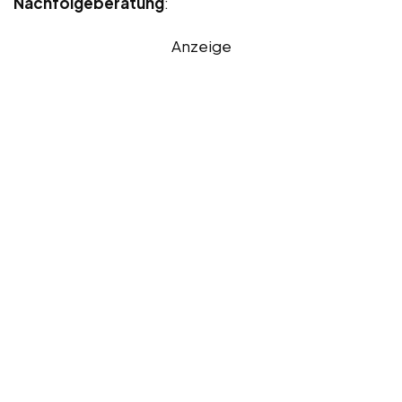
Nachfolgeberatung
:
Anzeige