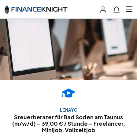
LENAYO
Steuerberater für Bad Soden am Taunus
(m/w/d) – 39,00 € / Stunde – Freelancer,
Minijob, Vollzeitjob