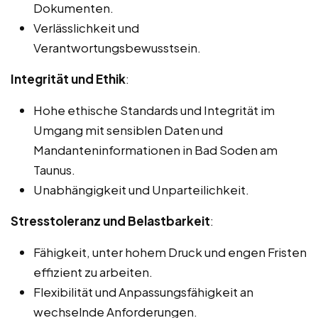
Dokumenten.
Verlässlichkeit und
Verantwortungsbewusstsein.
Integrität und Ethik
:
Hohe ethische Standards und Integrität im
Umgang mit sensiblen Daten und
Mandanteninformationen in Bad Soden am
Taunus.
Unabhängigkeit und Unparteilichkeit.
Stresstoleranz und Belastbarkeit
:
Fähigkeit, unter hohem Druck und engen Fristen
effizient zu arbeiten.
Flexibilität und Anpassungsfähigkeit an
wechselnde Anforderungen.