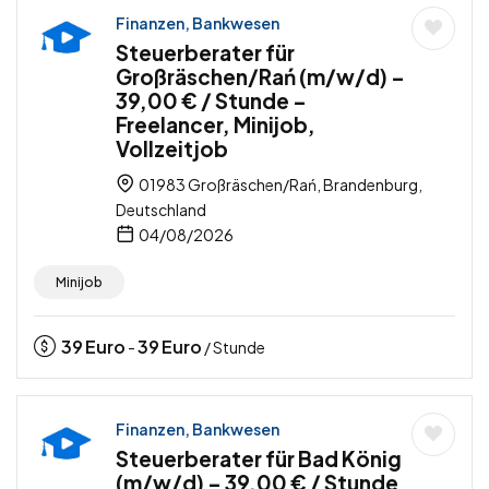
Finanzen, Bankwesen
Steuerberater für
Großräschen/Rań (m/w/d) –
39,00 € / Stunde –
Freelancer, Minijob,
Vollzeitjob
01983 Großräschen/Rań, Brandenburg,
Deutschland
04/08/2026
Minijob
39
Euro
39
Euro
-
/ Stunde
Finanzen, Bankwesen
Steuerberater für Bad König
(m/w/d) – 39,00 € / Stunde