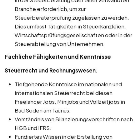
in der Steuerberatung oder einer verwandten
Branche erforderlich, um zur
Steuerberaterprüfung zugelassen zu werden.
Dies umfasst Tätigkeiten in Steuerkanzleien,
Wirtschaftsprüfungsgesellschaften oder in der
Steuerabteilung von Unternehmen.
Fachliche Fähigkeiten und Kenntnisse
Steuerrecht und Rechnungswesen
:
Tiefgehende Kenntnisse im nationalen und
internationalen Steuerrecht bei diesen
Freelancer Jobs, Minijobs und Vollzeitjobs in
Bad Soden am Taunus.
Verständnis von Bilanzierungsvorschriften nach
HGB und IFRS.
Fundiertes Wissen in der Erstellung von