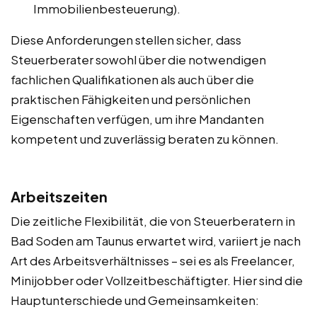
Immobilienbesteuerung).
Diese Anforderungen stellen sicher, dass
Steuerberater sowohl über die notwendigen
fachlichen Qualifikationen als auch über die
praktischen Fähigkeiten und persönlichen
Eigenschaften verfügen, um ihre Mandanten
kompetent und zuverlässig beraten zu können.
Arbeitszeiten
Die zeitliche Flexibilität, die von Steuerberatern in
Bad Soden am Taunus erwartet wird, variiert je nach
Art des Arbeitsverhältnisses – sei es als Freelancer,
Minijobber oder Vollzeitbeschäftigter. Hier sind die
Hauptunterschiede und Gemeinsamkeiten: