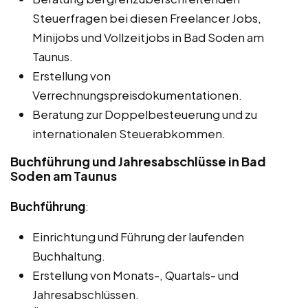
Steuerfragen bei diesen Freelancer Jobs,
Minijobs und Vollzeitjobs in Bad Soden am
Taunus.
Erstellung von
Verrechnungspreisdokumentationen.
Beratung zur Doppelbesteuerung und zu
internationalen Steuerabkommen.
Buchführung und Jahresabschlüsse in Bad
Soden am Taunus
Buchführung
:
Einrichtung und Führung der laufenden
Buchhaltung.
Erstellung von Monats-, Quartals- und
Jahresabschlüssen.