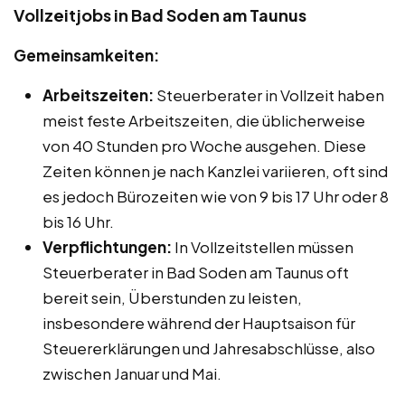
Vollzeitjobs in Bad Soden am Taunus
Gemeinsamkeiten:
Arbeitszeiten:
Steuerberater in Vollzeit haben
meist feste Arbeitszeiten, die üblicherweise
von 40 Stunden pro Woche ausgehen. Diese
Zeiten können je nach Kanzlei variieren, oft sind
es jedoch Bürozeiten wie von 9 bis 17 Uhr oder 8
bis 16 Uhr.
Verpflichtungen:
In Vollzeitstellen müssen
Steuerberater in Bad Soden am Taunus oft
bereit sein, Überstunden zu leisten,
insbesondere während der Hauptsaison für
Steuererklärungen und Jahresabschlüsse, also
zwischen Januar und Mai.