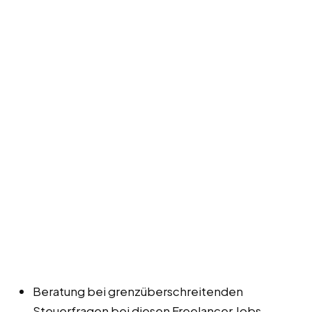
Beratung bei grenzüberschreitenden
Steuerfragen bei diesen Freelancer Jobs,