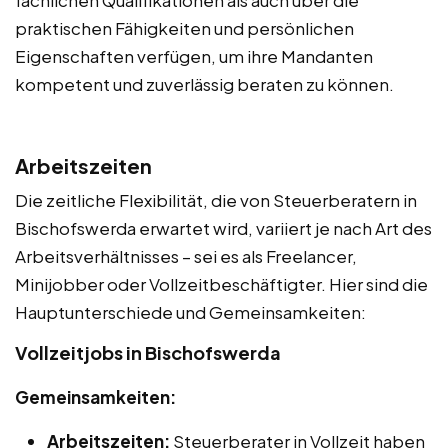
fachlichen Qualifikationen als auch über die
praktischen Fähigkeiten und persönlichen
Eigenschaften verfügen, um ihre Mandanten
kompetent und zuverlässig beraten zu können.
Arbeitszeiten
Die zeitliche Flexibilität, die von Steuerberatern in
Bischofswerda erwartet wird, variiert je nach Art des
Arbeitsverhältnisses – sei es als Freelancer,
Minijobber oder Vollzeitbeschäftigter. Hier sind die
Hauptunterschiede und Gemeinsamkeiten:
Vollzeitjobs in Bischofswerda
Gemeinsamkeiten:
Arbeitszeiten:
Steuerberater in Vollzeit haben