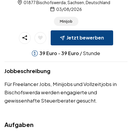
01877 Bischofswerda, Sachsen, Deutschland
03/08/2026
Minijob
Jetzt bewerben
-
/ Stunde
39
Euro
39
Euro
Jobbeschreibung
Für Freelancer Jobs, Minijobs und Vollzeitjobs in
Bischofswerda werden engagierte und
gewissenhafte Steuerberater gesucht.
Aufgaben