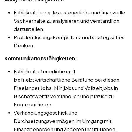
Fähigkeit, komplexe steuerliche und finanzielle
Sachverhalte zu analysieren und verständlich
darzustellen.
Problemlösungskompetenz und strategisches
Denken.
Kommunikationsfähigkeiten
:
Fähigkeit, steuerliche und
betriebswirtschaftliche Beratung bei diesen
Freelancer Jobs, Minijobs und Vollzeitjobs in
Bischofswerda verständlich und präzise zu
kommunizieren.
Verhandlungsgeschick und
Durchsetzungsvermögen im Umgang mit
Finanzbehörden und anderen Institutionen.