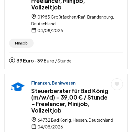
Freelancer, Minijob,
Vollzeitjob
01983 Großräschen/Rań, Brandenburg,
Deutschland
04/08/2026
Minijob
39
Euro
39
Euro
-
/ Stunde
Finanzen, Bankwesen
Steuerberater für Bad König
(m/w/d) – 39,00 € / Stunde
– Freelancer, Minijob,
Vollzeitjob
64732 Bad König, Hessen, Deutschland
04/08/2026