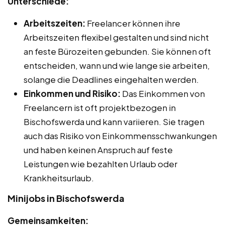
Unterschiede:
Arbeitszeiten:
Freelancer können ihre
Arbeitszeiten flexibel gestalten und sind nicht
an feste Bürozeiten gebunden. Sie können oft
entscheiden, wann und wie lange sie arbeiten,
solange die Deadlines eingehalten werden.
Einkommen und Risiko:
Das Einkommen von
Freelancern ist oft projektbezogen in
Bischofswerda und kann variieren. Sie tragen
auch das Risiko von Einkommensschwankungen
und haben keinen Anspruch auf feste
Leistungen wie bezahlten Urlaub oder
Krankheitsurlaub.
Minijobs in Bischofswerda
Gemeinsamkeiten: