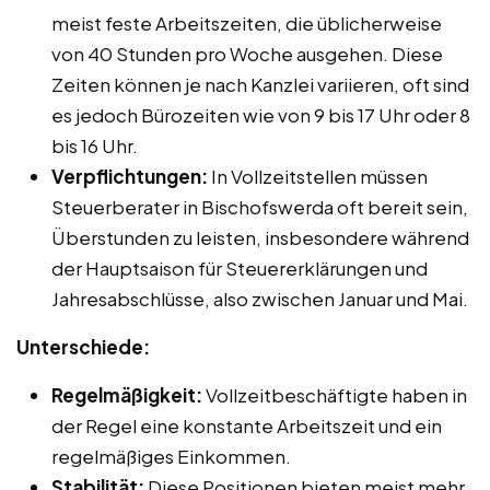
meist feste Arbeitszeiten, die üblicherweise
von 40 Stunden pro Woche ausgehen. Diese
Zeiten können je nach Kanzlei variieren, oft sind
es jedoch Bürozeiten wie von 9 bis 17 Uhr oder 8
bis 16 Uhr.
Verpflichtungen:
In Vollzeitstellen müssen
Steuerberater in Bischofswerda oft bereit sein,
Überstunden zu leisten, insbesondere während
der Hauptsaison für Steuererklärungen und
Jahresabschlüsse, also zwischen Januar und Mai.
Unterschiede:
Regelmäßigkeit:
Vollzeitbeschäftigte haben in
der Regel eine konstante Arbeitszeit und ein
regelmäßiges Einkommen.
Stabilität:
Diese Positionen bieten meist mehr