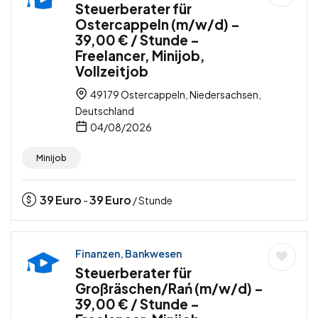
Steuerberater für
Ostercappeln (m/w/d) –
39,00 € / Stunde –
Freelancer, Minijob,
Vollzeitjob
49179 Ostercappeln, Niedersachsen,
Deutschland
04/08/2026
Minijob
39
Euro
39
Euro
-
/ Stunde
Finanzen, Bankwesen
Steuerberater für
Großräschen/Rań (m/w/d) –
39,00 € / Stunde –