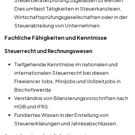
Steuerberaterprüfung zugelassen zu werden.
Dies umfasst Tätigkeiten in Steuerkanzleien,
Wirtschaftsprüfungsgesellschaften oder in der
Steuerabteilung von Unternehmen.
Fachliche Fähigkeiten und Kenntnisse
Steuerrecht und Rechnungswesen
:
Tiefgehende Kenntnisse im nationalen und
internationalen Steuerrecht bei diesen
Freelancer Jobs, Minijobs und Vollzeitjobs in
Bischofswerda.
Verständnis von Bilanzierungsvorschriften nach
HGB und IFRS.
Fundiertes Wissen in der Erstellung von
Steuererklärungen und Jahresabschlüssen.