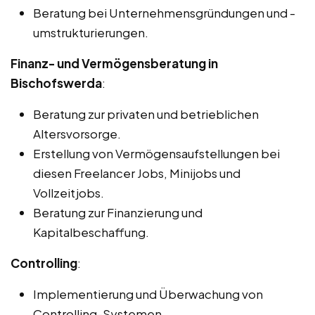
Beratung bei Unternehmensgründungen und -
umstrukturierungen.
Finanz- und Vermögensberatung in
Bischofswerda
:
Beratung zur privaten und betrieblichen
Altersvorsorge.
Erstellung von Vermögensaufstellungen bei
diesen Freelancer Jobs, Minijobs und
Vollzeitjobs.
Beratung zur Finanzierung und
Kapitalbeschaffung.
Controlling
:
Implementierung und Überwachung von
Controlling-Systemen.