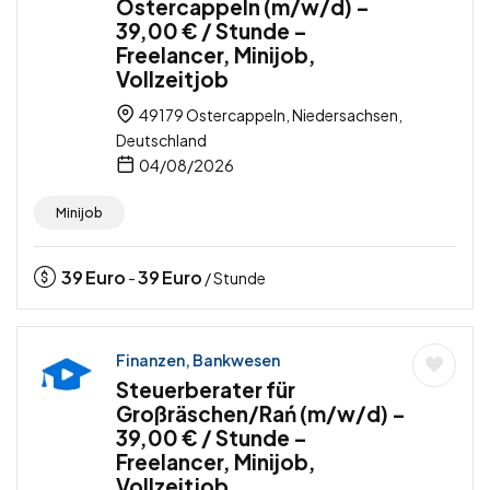
Ostercappeln (m/w/d) –
39,00 € / Stunde –
Freelancer, Minijob,
Vollzeitjob
49179 Ostercappeln, Niedersachsen,
Deutschland
04/08/2026
Minijob
39
Euro
39
Euro
-
/ Stunde
Finanzen, Bankwesen
Steuerberater für
Großräschen/Rań (m/w/d) –
39,00 € / Stunde –
Freelancer, Minijob,
Vollzeitjob