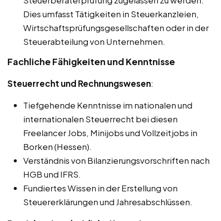
Steuerberaterprüfung zugelassen zu werden.
Dies umfasst Tätigkeiten in Steuerkanzleien,
Wirtschaftsprüfungsgesellschaften oder in der
Steuerabteilung von Unternehmen.
Fachliche Fähigkeiten und Kenntnisse
Steuerrecht und Rechnungswesen
:
Tiefgehende Kenntnisse im nationalen und
internationalen Steuerrecht bei diesen
Freelancer Jobs, Minijobs und Vollzeitjobs in
Borken (Hessen).
Verständnis von Bilanzierungsvorschriften nach
HGB und IFRS.
Fundiertes Wissen in der Erstellung von
Steuererklärungen und Jahresabschlüssen.