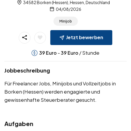
34582 Borken (Hessen), Hessen, Deutschland
04/08/2026
Minijob
Jetzt bewerben
-
/ Stunde
39
Euro
39
Euro
Jobbeschreibung
Für Freelancer Jobs, Minijobs und Vollzeitjobs in
Borken (Hessen) werden engagierte und
gewissenhafte Steuerberater gesucht.
Aufgaben