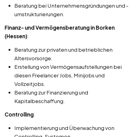
Beratung bei Unternehmensgründungen und -
umstrukturierungen.
Finanz- und Vermögensberatung in Borken
(Hessen)
:
Beratung zur privaten und betrieblichen
Altersvorsorge.
Erstellung von Vermögensaufstellungen bei
diesen Freelancer Jobs, Minijobs und
Vollzeitjobs.
Beratung zur Finanzierung und
Kapitalbeschaffung.
Controlling
:
Implementierung und Überwachung von
Controlling-Systemen.