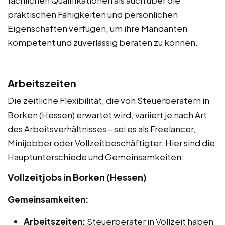
fachlichen Qualifikationen als auch über die
praktischen Fähigkeiten und persönlichen
Eigenschaften verfügen, um ihre Mandanten
kompetent und zuverlässig beraten zu können.
Arbeitszeiten
Die zeitliche Flexibilität, die von Steuerberatern in
Borken (Hessen) erwartet wird, variiert je nach Art
des Arbeitsverhältnisses – sei es als Freelancer,
Minijobber oder Vollzeitbeschäftigter. Hier sind die
Hauptunterschiede und Gemeinsamkeiten:
Vollzeitjobs in Borken (Hessen)
Gemeinsamkeiten:
Arbeitszeiten:
Steuerberater in Vollzeit haben