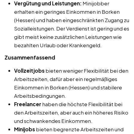
Vergütung und Leistungen:
Minijobber
erhalten ein geringes Einkommen in Borken
(Hessen) und haben eingeschränkten Zugang zu
Sozialleistungen. Der Verdienst ist gering und es
gibt meist keine zusätzlichen Leistungen wie
bezahlten Urlaub oder Krankengeld.
Zusammenfassend
Vollzeitjobs
bieten weniger Flexibilität bei den
Arbeitszeiten, dafür aber ein regelmäßiges
Einkommen in Borken (Hessen) und stabilere
Arbeitsbedingungen.
Freelancer
haben die höchste Flexibilität bei
den Arbeitszeiten, aber auch ein höheres Risiko
und schwankendes Einkommen.
Minijobs
bieten begrenzte Arbeitszeiten und