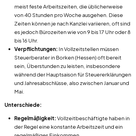
meist feste Arbeitszeiten, die üblicherweise
von 40 Stunden pro Woche ausgehen. Diese
Zeiten können je nach Kanzlei variieren, oft sind
es jedoch Bürozeiten wie von 9 bis 17 Uhr oder 8
bis 16 Uhr.
Verpflichtungen:
In Vollzeitstellen müssen
Steuerberater in Borken (Hessen) oft bereit
sein, Überstunden zu leisten, insbesondere
während der Hauptsaison für Steuererklärungen
und Jahresabschlüsse, also zwischen Januar und
Mai.
Unterschiede:
Regelmäßigkeit:
Vollzeitbeschäftigte haben in
der Regel eine konstante Arbeitszeit und ein
regelmäßiges Einkommen.