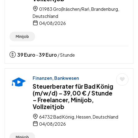
01983 Großräschen/Rań, Brandenburg,
Deutschland
04/08/2026
Minijob
39
Euro
39
Euro
-
/ Stunde
Finanzen, Bankwesen
Steuerberater für Bad König
(m/w/d) – 39,00 € / Stunde
– Freelancer, Minijob,
Vollzeitjob
64732 Bad König, Hessen, Deutschland
04/08/2026
Minijob