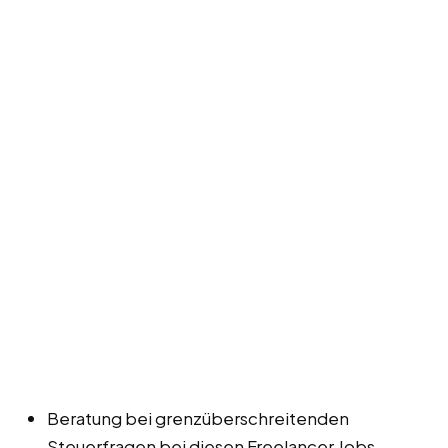
Beratung bei grenzüberschreitenden
Steuerfragen bei diesen Freelancer Jobs,