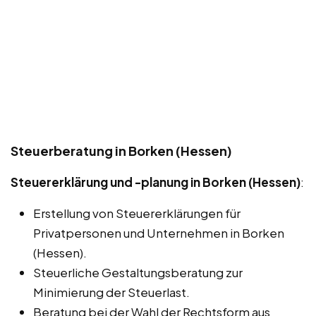
Steuerberatung in Borken (Hessen)
Steuererklärung und -planung in Borken (Hessen)
:
Erstellung von Steuererklärungen für
Privatpersonen und Unternehmen in Borken
(Hessen).
Steuerliche Gestaltungsberatung zur
Minimierung der Steuerlast.
Beratung bei der Wahl der Rechtsform aus