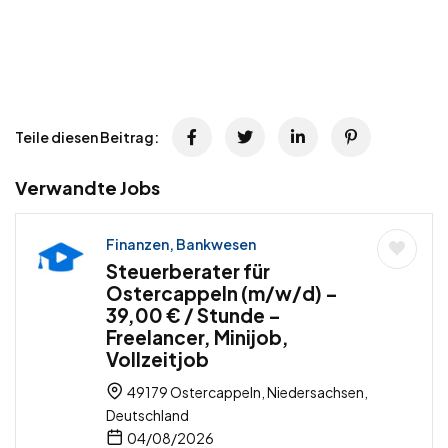
Teile diesen Beitrag:
Verwandte Jobs
Finanzen, Bankwesen
Steuerberater für
Ostercappeln (m/w/d) –
39,00 € / Stunde –
Freelancer, Minijob,
Vollzeitjob
49179 Ostercappeln, Niedersachsen,
Deutschland
04/08/2026