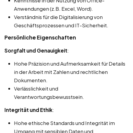
Kenntnisse in der Nutzung von Office-
Anwendungen (z.B. Excel, Word).
Verständnis für die Digitalisierung von
Geschäftsprozessen und IT-Sicherheit.
Persönliche Eigenschaften
Sorgfalt und Genauigkeit
:
Hohe Präzision und Aufmerksamkeit für Details
in der Arbeit mit Zahlen und rechtlichen
Dokumenten.
Verlässlichkeit und
Verantwortungsbewusstsein.
Integrität und Ethik
:
Hohe ethische Standards und Integrität im
Umgang mit sensiblen Daten und