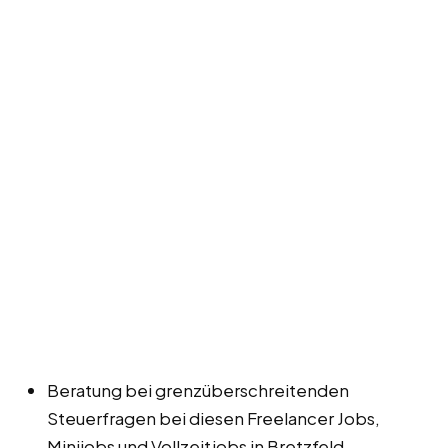
Beratung bei grenzüberschreitenden
Steuerfragen bei diesen Freelancer Jobs,
Minijobs und Vollzeitjobs in Bretzfeld.