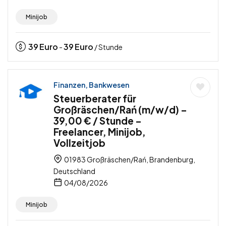
Minijob
39
Euro
39
Euro
-
/ Stunde
Finanzen, Bankwesen
Steuerberater für
Großräschen/Rań (m/w/d) –
39,00 € / Stunde –
Freelancer, Minijob,
Vollzeitjob
01983 Großräschen/Rań, Brandenburg,
Deutschland
04/08/2026
Minijob