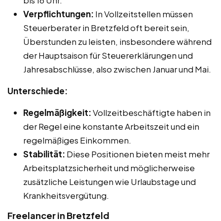
bis 16 Uhr.
Verpflichtungen:
In Vollzeitstellen müssen
Steuerberater in Bretzfeld oft bereit sein,
Überstunden zu leisten, insbesondere während
der Hauptsaison für Steuererklärungen und
Jahresabschlüsse, also zwischen Januar und Mai.
Unterschiede:
Regelmäßigkeit:
Vollzeitbeschäftigte haben in
der Regel eine konstante Arbeitszeit und ein
regelmäßiges Einkommen.
Stabilität:
Diese Positionen bieten meist mehr
Arbeitsplatzsicherheit und möglicherweise
zusätzliche Leistungen wie Urlaubstage und
Krankheitsvergütung.
Freelancer in Bretzfeld