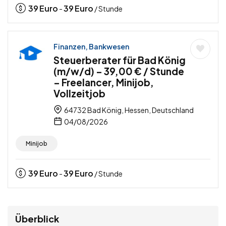
39
Euro
39
Euro
-
/ Stunde
Finanzen, Bankwesen
Steuerberater für Bad König
(m/w/d) – 39,00 € / Stunde
– Freelancer, Minijob,
Vollzeitjob
64732 Bad König, Hessen, Deutschland
04/08/2026
Minijob
39
Euro
39
Euro
-
/ Stunde
Überblick