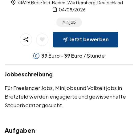
74626 Bretzfeld, Baden-Württemberg, Deutschland
04/08/2026
Minijob
Jetzt bewerben
-
/ Stunde
39
Euro
39
Euro
Jobbeschreibung
Für Freelancer Jobs, Minijobs und Vollzeitjobs in
Bretzfeld werden engagierte und gewissenhafte
Steuerberater gesucht.
Aufgaben