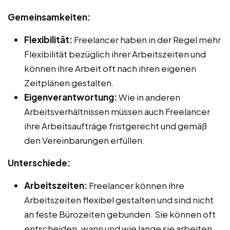
Gemeinsamkeiten:
Flexibilität:
Freelancer haben in der Regel mehr
Flexibilität bezüglich ihrer Arbeitszeiten und
können ihre Arbeit oft nach ihren eigenen
Zeitplänen gestalten.
Eigenverantwortung:
Wie in anderen
Arbeitsverhältnissen müssen auch Freelancer
ihre Arbeitsaufträge fristgerecht und gemäß
den Vereinbarungen erfüllen.
Unterschiede:
Arbeitszeiten:
Freelancer können ihre
Arbeitszeiten flexibel gestalten und sind nicht
an feste Bürozeiten gebunden. Sie können oft
entscheiden, wann und wie lange sie arbeiten,