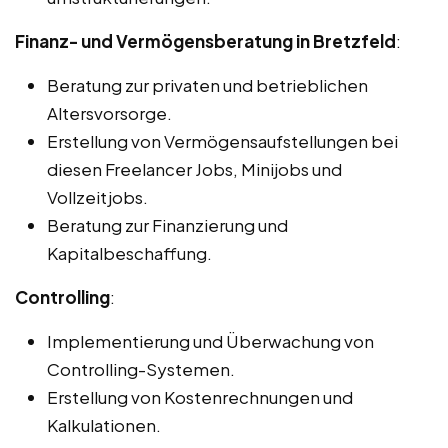
Finanz- und Vermögensberatung in Bretzfeld
:
Beratung zur privaten und betrieblichen
Altersvorsorge.
Erstellung von Vermögensaufstellungen bei
diesen Freelancer Jobs, Minijobs und
Vollzeitjobs.
Beratung zur Finanzierung und
Kapitalbeschaffung.
Controlling
:
Implementierung und Überwachung von
Controlling-Systemen.
Erstellung von Kostenrechnungen und
Kalkulationen.