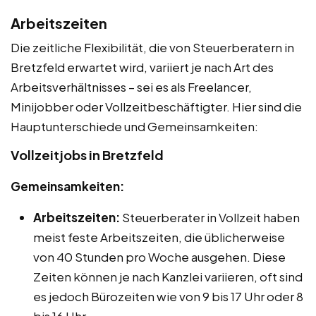
Arbeitszeiten
Die zeitliche Flexibilität, die von Steuerberatern in
Bretzfeld erwartet wird, variiert je nach Art des
Arbeitsverhältnisses – sei es als Freelancer,
Minijobber oder Vollzeitbeschäftigter. Hier sind die
Hauptunterschiede und Gemeinsamkeiten:
Vollzeitjobs in Bretzfeld
Gemeinsamkeiten:
Arbeitszeiten:
Steuerberater in Vollzeit haben
meist feste Arbeitszeiten, die üblicherweise
von 40 Stunden pro Woche ausgehen. Diese
Zeiten können je nach Kanzlei variieren, oft sind
es jedoch Bürozeiten wie von 9 bis 17 Uhr oder 8