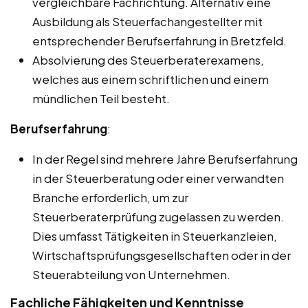
vergleichbare Fachrichtung. Alternativ eine
Ausbildung als Steuerfachangestellter mit
entsprechender Berufserfahrung in Bretzfeld.
Absolvierung des Steuerberaterexamens,
welches aus einem schriftlichen und einem
mündlichen Teil besteht.
Berufserfahrung
:
In der Regel sind mehrere Jahre Berufserfahrung
in der Steuerberatung oder einer verwandten
Branche erforderlich, um zur
Steuerberaterprüfung zugelassen zu werden.
Dies umfasst Tätigkeiten in Steuerkanzleien,
Wirtschaftsprüfungsgesellschaften oder in der
Steuerabteilung von Unternehmen.
Fachliche Fähigkeiten und Kenntnisse