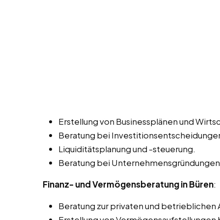
Erstellung von Businessplänen und Wirtsc
Beratung bei Investitionsentscheidunge
Liquiditätsplanung und -steuerung.
Beratung bei Unternehmensgründungen 
Finanz- und Vermögensberatung in Büren
:
Beratung zur privaten und betrieblichen 
Erstellung von Vermögensaufstellungen b