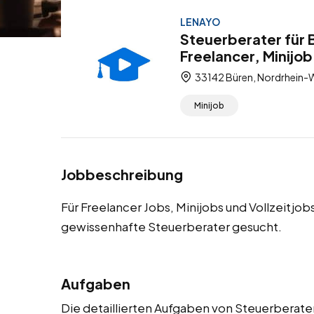
LENAYO
Steuerberater für 
Freelancer, Minijob
33142 Büren, Nordrhein-W
Minijob
Jobbeschreibung
Für Freelancer Jobs, Minijobs und Vollzeitjo
gewissenhafte Steuerberater gesucht.
Aufgaben
Die detaillierten Aufgaben von Steuerberater