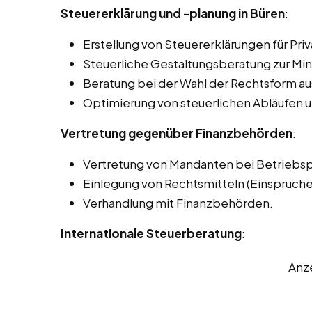
Steuererklärung und -planung in Büren
:
Erstellung von Steuererklärungen für Pr
Steuerliche Gestaltungsberatung zur Min
Beratung bei der Wahl der Rechtsform aus
Optimierung von steuerlichen Abläufen u
Vertretung gegenüber Finanzbehörden
:
Vertretung von Mandanten bei Betriebs
Einlegung von Rechtsmitteln (Einsprüch
Verhandlung mit Finanzbehörden.
Internationale Steuerberatung
:
Anz