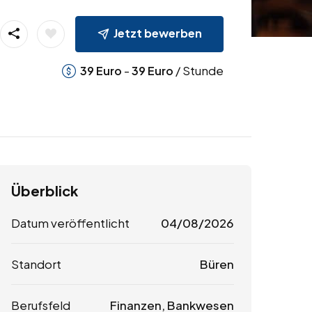
Jetzt bewerben
-
/ Stunde
39
Euro
39
Euro
Überblick
Datum veröffentlicht
04/08/2026
Standort
Büren
Berufsfeld
Finanzen, Bankwesen