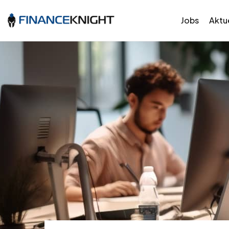
Jobs
Aktue