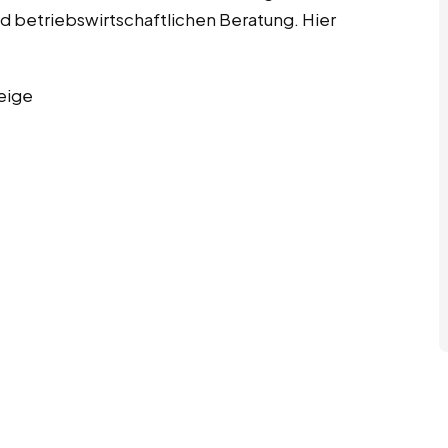
d betriebswirtschaftlichen Beratung. Hier
eige