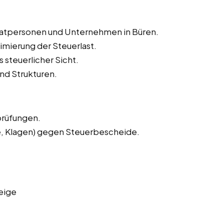
ivatpersonen und Unternehmen in Büren.
imierung der Steuerlast.
 steuerlicher Sicht.
nd Strukturen.
prüfungen.
e, Klagen) gegen Steuerbescheide.
eige