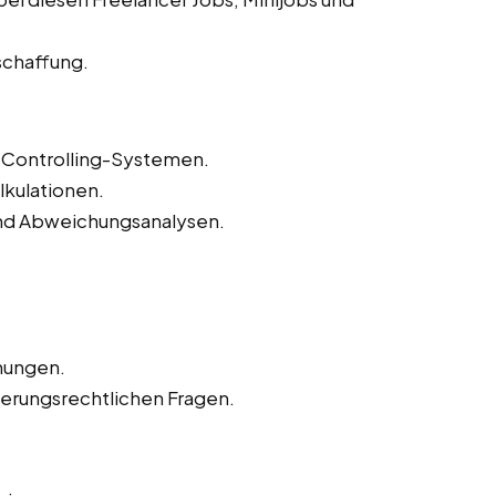
schaffung.
Controlling-Systemen.
lkulationen.
und Abweichungsanalysen.
nungen.
herungsrechtlichen Fragen.