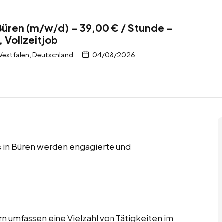
Büren (m/w/d) – 39,00 € / Stunde –
, Vollzeitjob
estfalen, Deutschland
04/08/2026
bs in Büren werden engagierte und
n umfassen eine Vielzahl von Tätigkeiten im