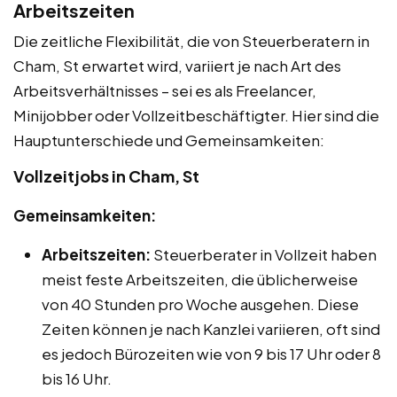
Arbeitszeiten
Die zeitliche Flexibilität, die von Steuerberatern in
Cham, St erwartet wird, variiert je nach Art des
Arbeitsverhältnisses – sei es als Freelancer,
Minijobber oder Vollzeitbeschäftigter. Hier sind die
Hauptunterschiede und Gemeinsamkeiten:
Vollzeitjobs in Cham, St
Gemeinsamkeiten:
Arbeitszeiten:
Steuerberater in Vollzeit haben
meist feste Arbeitszeiten, die üblicherweise
von 40 Stunden pro Woche ausgehen. Diese
Zeiten können je nach Kanzlei variieren, oft sind
es jedoch Bürozeiten wie von 9 bis 17 Uhr oder 8
bis 16 Uhr.