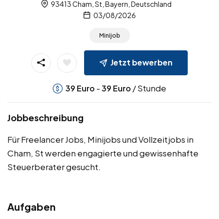
93413 Cham, St, Bayern, Deutschland
03/08/2026
Minijob
Jetzt bewerben
-
/ Stunde
39
Euro
39
Euro
Jobbeschreibung
Für Freelancer Jobs, Minijobs und Vollzeitjobs in
Cham, St werden engagierte und gewissenhafte
Steuerberater gesucht.
Aufgaben