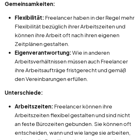
Gemeinsamkeiten:
Flexibilität:
Freelancer haben in der Regel mehr
Flexibilität bezüglich ihrer Arbeitszeiten und
können ihre Arbeit oft nach ihren eigenen
Zeitplänen gestalten.
Eigenverantwortung:
Wie in anderen
Arbeitsverhältnissen müssen auch Freelancer
ihre Arbeitsaufträge fristgerecht und gemäß
den Vereinbarungen erfüllen.
Unterschiede:
Arbeitszeiten:
Freelancer können ihre
Arbeitszeiten flexibel gestalten und sind nicht
an feste Bürozeiten gebunden. Sie können oft
entscheiden, wann und wie lange sie arbeiten,