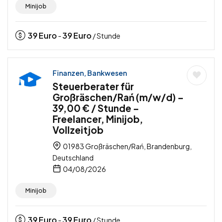
Minijob
39
Euro
39
Euro
-
/ Stunde
Finanzen, Bankwesen
Steuerberater für
Großräschen/Rań (m/w/d) –
39,00 € / Stunde –
Freelancer, Minijob,
Vollzeitjob
01983 Großräschen/Rań, Brandenburg,
Deutschland
04/08/2026
Minijob
39
Euro
39
Euro
-
/ Stunde