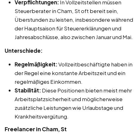
Verpflichtungen:
In Vollzeitstellen müssen
Steuerberater in Cham, St oft bereit sein,
Überstunden zu leisten, insbesondere während
der Hauptsaison für Steuererklärungen und
Jahresabschlüsse, also zwischen Januar und Mai.
Unterschiede:
Regelmäßigkeit:
Vollzeitbeschäftigte haben in
der Regel eine konstante Arbeitszeit und ein
regelmäßiges Einkommen.
Stabilität:
Diese Positionen bieten meist mehr
Arbeitsplatzsicherheit und möglicherweise
zusätzliche Leistungen wie Urlaubstage und
Krankheitsvergütung.
Freelancer in Cham, St