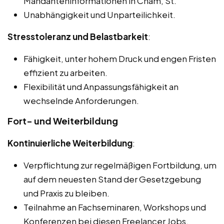
Mandanteninformationen in Cham, St.
Unabhängigkeit und Unparteilichkeit.
Stresstoleranz und Belastbarkeit
:
Fähigkeit, unter hohem Druck und engen Fristen
effizient zu arbeiten.
Flexibilität und Anpassungsfähigkeit an
wechselnde Anforderungen.
Fort- und Weiterbildung
Kontinuierliche Weiterbildung
:
Verpflichtung zur regelmäßigen Fortbildung, um
auf dem neuesten Stand der Gesetzgebung
und Praxis zu bleiben.
Teilnahme an Fachseminaren, Workshops und
Konferenzen bei diesen Freelancer Jobs,