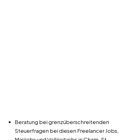
Beratung bei grenzüberschreitenden
Steuerfragen bei diesen Freelancer Jobs,
Minijobs und Vollzeitjobs in Cham, St.