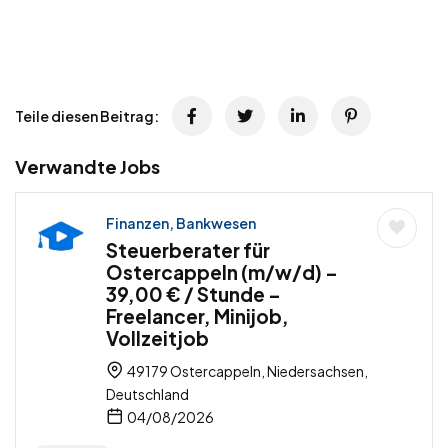
Teile diesen Beitrag:
Verwandte Jobs
Finanzen, Bankwesen
Steuerberater für
Ostercappeln (m/w/d) –
39,00 € / Stunde –
Freelancer, Minijob,
Vollzeitjob
49179 Ostercappeln, Niedersachsen,
Deutschland
04/08/2026