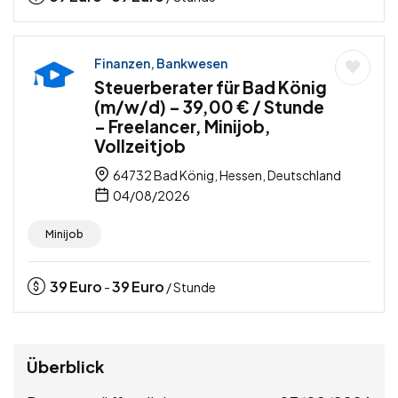
Finanzen, Bankwesen
Steuerberater für Bad König
(m/w/d) – 39,00 € / Stunde
– Freelancer, Minijob,
Vollzeitjob
64732 Bad König, Hessen, Deutschland
04/08/2026
Minijob
39
Euro
39
Euro
-
/ Stunde
Überblick