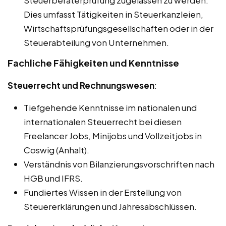
Steuerberaterprüfung zugelassen zu werden.
Dies umfasst Tätigkeiten in Steuerkanzleien,
Wirtschaftsprüfungsgesellschaften oder in der
Steuerabteilung von Unternehmen.
Fachliche Fähigkeiten und Kenntnisse
Steuerrecht und Rechnungswesen
:
Tiefgehende Kenntnisse im nationalen und
internationalen Steuerrecht bei diesen
Freelancer Jobs, Minijobs und Vollzeitjobs in
Coswig (Anhalt).
Verständnis von Bilanzierungsvorschriften nach
HGB und IFRS.
Fundiertes Wissen in der Erstellung von
Steuererklärungen und Jahresabschlüssen.