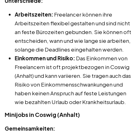
Unterschiede:
Arbeitszeiten:
Freelancer können ihre
Arbeitszeiten flexibel gestalten und sind nicht
an feste Bürozeiten gebunden. Sie können oft
entscheiden, wann und wie lange sie arbeiten,
solange die Deadlines eingehalten werden.
Einkommen und Risiko:
Das Einkommen von
Freelancern ist oft projektbezogen in Coswig
(Anhalt) und kann variieren. Sie tragen auch das
Risiko von Einkommensschwankungen und
haben keinen Anspruch auf feste Leistungen
wie bezahlten Urlaub oder Krankheitsurlaub.
Minijobs in Coswig (Anhalt)
Gemeinsamkeiten: