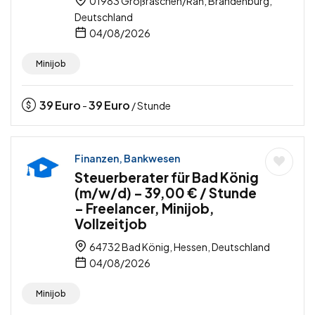
01983 Großräschen/Rań, Brandenburg,
Deutschland
04/08/2026
Minijob
39
Euro
39
Euro
-
/ Stunde
Finanzen, Bankwesen
Steuerberater für Bad König
(m/w/d) – 39,00 € / Stunde
– Freelancer, Minijob,
Vollzeitjob
64732 Bad König, Hessen, Deutschland
04/08/2026
Minijob