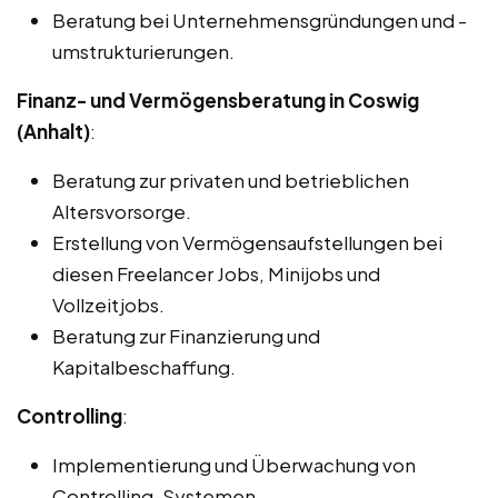
Beratung bei Unternehmensgründungen und -
umstrukturierungen.
Finanz- und Vermögensberatung in Coswig
(Anhalt)
:
Beratung zur privaten und betrieblichen
Altersvorsorge.
Erstellung von Vermögensaufstellungen bei
diesen Freelancer Jobs, Minijobs und
Vollzeitjobs.
Beratung zur Finanzierung und
Kapitalbeschaffung.
Controlling
:
Implementierung und Überwachung von
Controlling-Systemen.