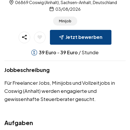
06869 Coswig (Anhalt), Sachsen-Anhalt, Deutschland
03/08/2026
Minijob
Jetzt bewerben
-
/ Stunde
39
Euro
39
Euro
Jobbeschreibung
Für Freelancer Jobs, Minijobs und Vollzeitjobs in
Coswig (Anhalt) werden engagierte und
gewissenhafte Steuerberater gesucht.
Aufgaben