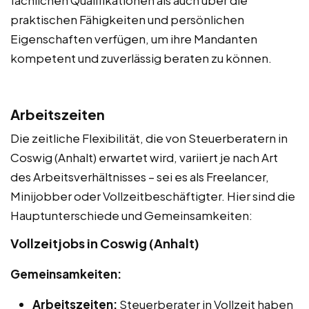
fachlichen Qualifikationen als auch über die
praktischen Fähigkeiten und persönlichen
Eigenschaften verfügen, um ihre Mandanten
kompetent und zuverlässig beraten zu können.
Arbeitszeiten
Die zeitliche Flexibilität, die von Steuerberatern in
Coswig (Anhalt) erwartet wird, variiert je nach Art
des Arbeitsverhältnisses – sei es als Freelancer,
Minijobber oder Vollzeitbeschäftigter. Hier sind die
Hauptunterschiede und Gemeinsamkeiten:
Vollzeitjobs in Coswig (Anhalt)
Gemeinsamkeiten:
Arbeitszeiten:
Steuerberater in Vollzeit haben