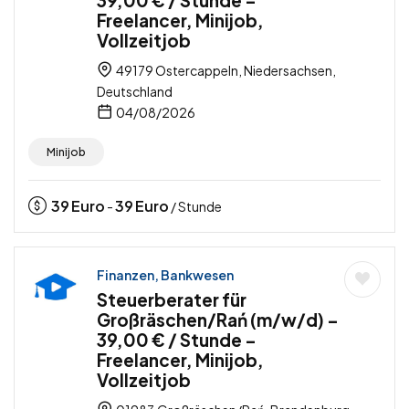
39,00 € / Stunde –
Freelancer, Minijob,
Vollzeitjob
49179 Ostercappeln, Niedersachsen,
Deutschland
04/08/2026
Minijob
39
Euro
39
Euro
-
/ Stunde
Finanzen, Bankwesen
Steuerberater für
Großräschen/Rań (m/w/d) –
39,00 € / Stunde –
Freelancer, Minijob,
Vollzeitjob