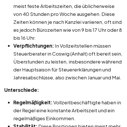
meist feste Arbeitszeiten, die üblicherweise
von 40 Stunden pro Woche ausgehen. Diese
Zeiten können je nach Kanzlei variieren, oft sind
es jedoch Bürozeiten wie von 9 bis 17 Uhr oder 8
bis 16 Uhr.
Verpflichtungen:
In Vollzeitstellen müssen
Steuerberater in Coswig (Anhalt) oft bereit sein,
Überstunden zu leisten, insbesondere während
der Hauptsaison für Steuererklärungen und
Jahresabschlüsse, also zwischen Januar und Mai.
Unterschiede:
Regelmäßigkeit:
Vollzeitbeschäftigte haben in
der Regel eine konstante Arbeitszeit und ein
regelmäßiges Einkommen.
Stabilität:
Diese Positionen bieten meist mehr