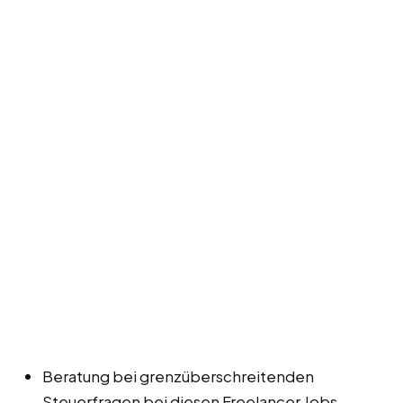
Beratung bei grenzüberschreitenden
Steuerfragen bei diesen Freelancer Jobs,